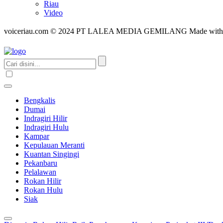
Riau
Video
voiceriau.com © 2024 PT LALEA MEDIA GEMILANG Made wit
Bengkalis
Dumai
Indragiri Hilir
Indragiri Hulu
Kampar
Kepulauan Meranti
Kuantan Singingi
Pekanbaru
Pelalawan
Rokan Hilir
Rokan Hulu
Siak