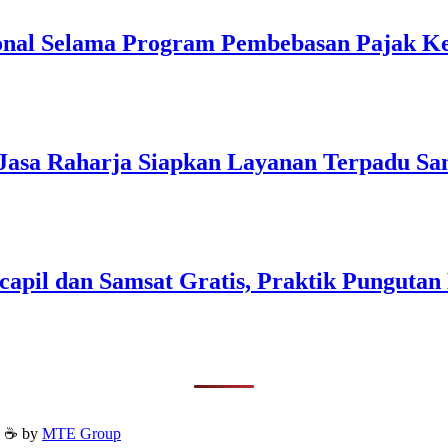
onal Selama Program Pembebasan Pajak K
Jasa Raharja Siapkan Layanan Terpadu S
apil dan Samsat Gratis, Praktik Pungutan 
h ☕ by
MTE Group