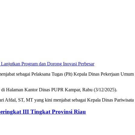
Perbesar
enjabat sebagai Pelaksana Tugas (Plt) Kepala Dinas Pekerjaan Umu
lar di Halaman Kantor Dinas PUPR Kampar, Rabu (3/12/2025).
ri Afdal, ST, MT yang kini menjabat sebagai Kepala Dinas Pariwisa
ringkat III Tingkat Provinsi Riau