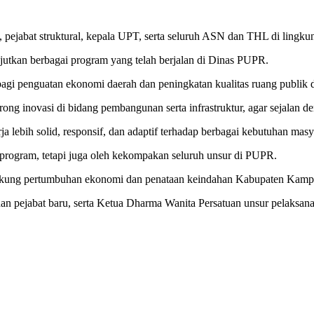
A, pejabat struktural, kepala UPT, serta seluruh ASN dan THL di ling
tkan berbagai program yang telah berjalan di Dinas PUPR.
agi penguatan ekonomi daerah dan peningkatan kualitas ruang publik
inovasi di bidang pembangunan serta infrastruktur, agar sejalan deng
 lebih solid, responsif, dan adaptif terhadap berbagai kebutuhan masy
program, tetapi juga oleh kekompakan seluruh unsur di PUPR.
ukung pertumbuhan ekonomi dan penataan keindahan Kabupaten Kampar.
dan pejabat baru, serta Ketua Dharma Wanita Persatuan unsur pelaksan