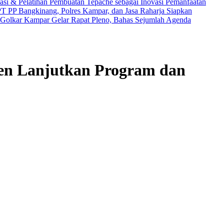
si & Pelatihan Pembuatan Tepache sebagai Inovasi Pemanfaatan
T PP Bangkinang, Polres Kampar, dan Jasa Raharja Siapkan
Golkar Kampar Gelar Rapat Pleno, Bahas Sejumlah Agenda
n Lanjutkan Program dan