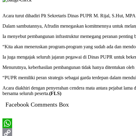
Acara turut dihadiri Plt Sekretaris Dinas PUPR M. Rijal, S.Hut, MP
Dalam sambutannya, Afrudin menegaskan komitmennya untuk melanju
Ia menyebut pembangunan infrastruktur memegang peranan penting b
“Kita akan meneruskan program-program yang sudah ada dan mendorong 
Ia juga mengajak seluruh jajaran pegawai di Dinas PUPR untuk bekerja
Menurutnya, keberhasilan pembangunan tidak hanya ditentukan oleh 
“PUPR memiliki peran strategis sebagai garda terdepan dalam mend
Acara diakhiri dengan penyerahan cendera mata antara pejabat lama 
bersama seluruh peserta.
(FLS)
Facebook Comments Box
WhatsApp