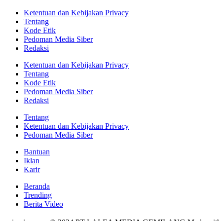
Ketentuan dan Kebijakan Privacy
Tentang
Kode Etik
Pedoman Media Siber
Redaksi
Ketentuan dan Kebijakan Privacy
Tentang
Kode Etik
Pedoman Media Siber
Redaksi
Tentang
Ketentuan dan Kebijakan Privacy
Pedoman Media Siber
Bantuan
Iklan
Karir
Beranda
Trending
Berita Video