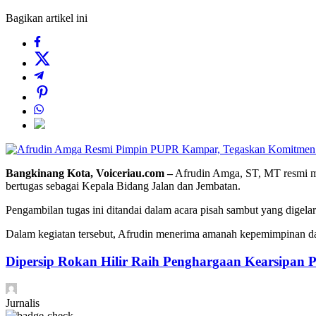
Bagikan artikel ini
Bangkinang Kota, Voiceriau.com –
Afrudin Amga, ST, MT resmi m
bertugas sebagai Kepala Bidang Jalan dan Jembatan.
Pengambilan tugas ini ditandai dalam acara pisah sambut yang dige
Dalam kegiatan tersebut, Afrudin menerima amanah kepemimpinan da
Dipersip Rokan Hilir Raih Penghargaan Kearsipan Pe
Jurnalis