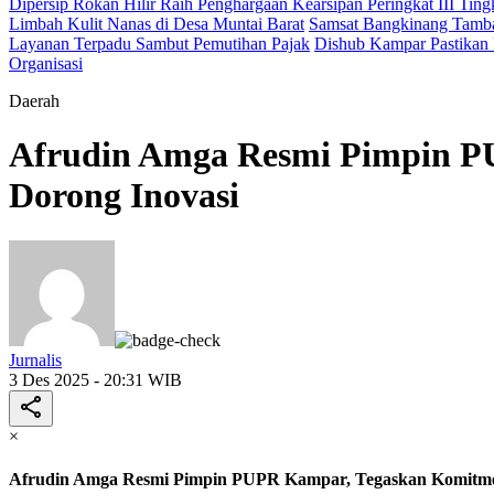
Dipersip Rokan Hilir Raih Penghargaan Kearsipan Peringkat III Ting
Limbah Kulit Nanas di Desa Muntai Barat
Samsat Bangkinang Tamba
Layanan Terpadu Sambut Pemutihan Pajak
Dishub Kampar Pastikan P
Organisasi
Daerah
Afrudin Amga Resmi Pimpin P
Dorong Inovasi
Jurnalis
3 Des 2025 - 20:31 WIB
×
Afrudin Amga Resmi Pimpin PUPR Kampar, Tegaskan Komitme