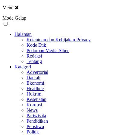
Menu
✖
Mode Gelap
Halaman
Ketentuan dan Kebijakan Privacy
Kode Etik
Pedoman Media Siber
Redaksi
Tentang
Kategori
Advertorial
Daerah
Ekonomi
Headline
Hukrim
Kesehatan
Korupsi
News
Pariwisata
Pendidikan
Peristiwa
Politik