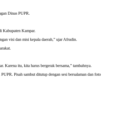
kungan Dinas PUPR.
 di Kabupaten Kampar.
an visi dan misi kepala daerah,” ujar Afrudin.
arakat.
 Karena itu, kita harus bergerak bersama,” tambahnya.
a PUPR. Pisah sambut ditutup dengan sesi bersalaman dan foto