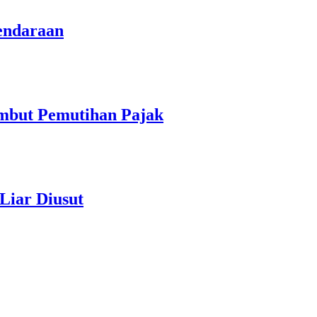
endaraan
ambut Pemutihan Pajak
Liar Diusut