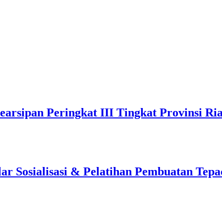
arsipan Peringkat III Tingkat Provinsi Ri
 Sosialisasi & Pelatihan Pembuatan Tepa