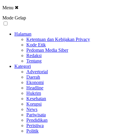
Menu
✖
Mode Gelap
Halaman
Ketentuan dan Kebijakan Privacy
Kode Etik
Pedoman Media Siber
Redaksi
Tentang
Kategori
Advertorial
Daerah
Ekonomi
Headline
Hukrim
Kesehatan
Korupsi
News
Pariwisata
Pendidikan
Peristiwa
Politik