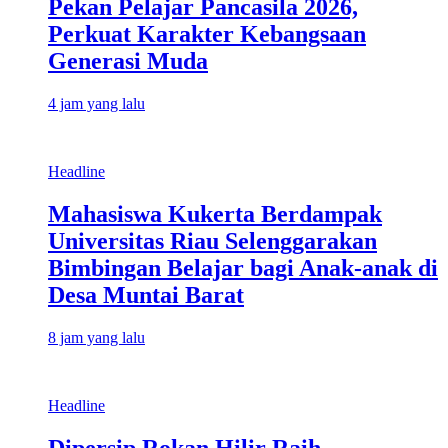
Pekan Pelajar Pancasila 2026,
Perkuat Karakter Kebangsaan
Generasi Muda
4 jam yang lalu
Headline
Mahasiswa Kukerta Berdampak
Universitas Riau Selenggarakan
Bimbingan Belajar bagi Anak-anak di
Desa Muntai Barat
8 jam yang lalu
Headline
Dipersip Rokan Hilir Raih