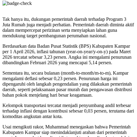
Tak hanya itu, dukungan pemerintah daerah terhadap Program 3
Juta Rumah juga menjadi perhatian. Pemerintah daerah diminta aktif
dalam mempercepat perizinan serta menyiapkan lahan guna
mendukung target pembangunan perumahan nasional.
Berdasarkan data Badan Pusat Statistik (BPS) Kabupaten Kampar
per 1 April 2026, inflasi tahunan (year-on-year/y-on-y) pada Maret
2026 tercatat sebesar 3,23 persen. Angka ini mengalami penurunan
dibandingkan Februari 2026 yang mencapai 5,14 persen.
Sementara itu, secara bulanan (month-to-month/m-to-m), Kampar
mengalami deflasi sebesar 0,23 persen. Penurunan harga ini
dipengaruhi oleh langkah pengendalian yang dilakukan pemerintah
daerah, seperti pelaksanaan pasar murah dan pengawasan distribusi
bahan pokok menjelang hari besar keagamaan.
Kelompok transportasi tercatat menjadi penyumbang andil terbesar
terhadap inflasi dengan kontribusi sebesar 0,03 persen, terutama dari
komoditas angkutan antar kota.
Usai mengikuti rakor, Muhammad menegaskan bahwa Pemerintah
Kabupaten Kampar siap menindaklanjuti arahan dari pemerintah