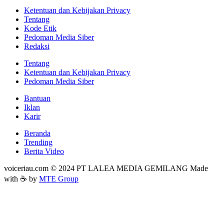
Ketentuan dan Kebijakan Privacy
Tentang
Kode Etik
Pedoman Media Siber
Redaksi
Tentang
Ketentuan dan Kebijakan Privacy
Pedoman Media Siber
Bantuan
Iklan
Karir
Beranda
Trending
Berita Video
voiceriau.com © 2024 PT LALEA MEDIA GEMILANG Made
with ☕ by
MTE Group