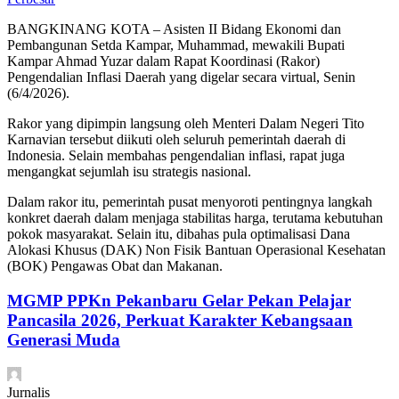
BANGKINANG KOTA – Asisten II Bidang Ekonomi dan
Pembangunan Setda Kampar, Muhammad, mewakili Bupati
Kampar Ahmad Yuzar dalam Rapat Koordinasi (Rakor)
Pengendalian Inflasi Daerah yang digelar secara virtual, Senin
(6/4/2026).
Rakor yang dipimpin langsung oleh Menteri Dalam Negeri Tito
Karnavian tersebut diikuti oleh seluruh pemerintah daerah di
Indonesia. Selain membahas pengendalian inflasi, rapat juga
mengangkat sejumlah isu strategis nasional.
Dalam rakor itu, pemerintah pusat menyoroti pentingnya langkah
konkret daerah dalam menjaga stabilitas harga, terutama kebutuhan
pokok masyarakat. Selain itu, dibahas pula optimalisasi Dana
Alokasi Khusus (DAK) Non Fisik Bantuan Operasional Kesehatan
(BOK) Pengawas Obat dan Makanan.
MGMP PPKn Pekanbaru Gelar Pekan Pelajar
Pancasila 2026, Perkuat Karakter Kebangsaan
Generasi Muda
Jurnalis