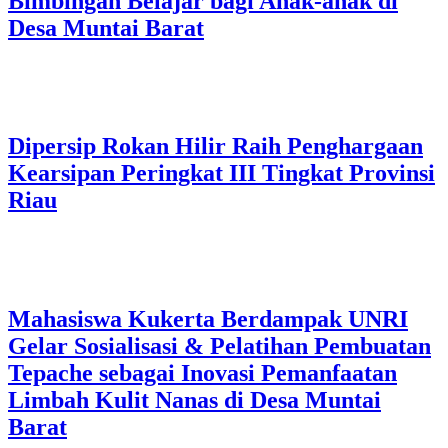
Bimbingan Belajar bagi Anak-anak di
Desa Muntai Barat
Dipersip Rokan Hilir Raih Penghargaan
Kearsipan Peringkat III Tingkat Provinsi
Riau
Mahasiswa Kukerta Berdampak UNRI
Gelar Sosialisasi & Pelatihan Pembuatan
Tepache sebagai Inovasi Pemanfaatan
Limbah Kulit Nanas di Desa Muntai
Barat