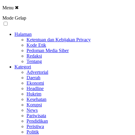
Menu
✖
Mode Gelap
Halaman
Ketentuan dan Kebijakan Privacy
Kode Etik
Pedoman Media Siber
Redaksi
Tentang
Kategori
Advertorial
Daerah
Ekonomi
Headline
Hukrim
Kesehatan
Korupsi
News
Pariwisata
Pendidikan
Peristiwa
Politik