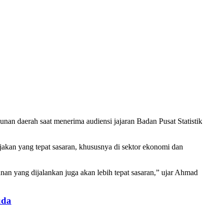
n daerah saat menerima audiensi jajaran Badan Pusat Statistik
kan yang tepat sasaran, khususnya di sektor ekonomi dan
an yang dijalankan juga akan lebih tepat sasaran,” ujar Ahmad
uda