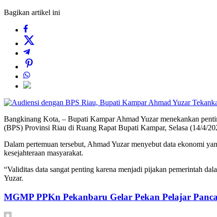
Bagikan artikel ini
Bangkinang Kota, – Bupati Kampar Ahmad Yuzar menekankan pentingn
(BPS) Provinsi Riau di Ruang Rapat Bupati Kampar, Selasa (14/4/20
Dalam pertemuan tersebut, Ahmad Yuzar menyebut data ekonomi yang 
kesejahteraan masyarakat.
“Validitas data sangat penting karena menjadi pijakan pemerintah d
Yuzar.
MGMP PPKn Pekanbaru Gelar Pekan Pelajar Pancas