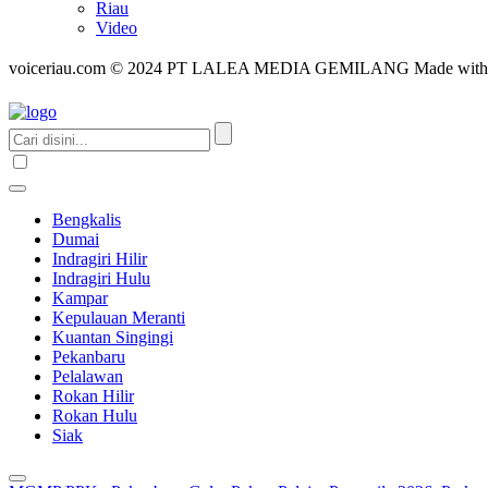
Riau
Video
voiceriau.com © 2024 PT LALEA MEDIA GEMILANG Made wit
Bengkalis
Dumai
Indragiri Hilir
Indragiri Hulu
Kampar
Kepulauan Meranti
Kuantan Singingi
Pekanbaru
Pelalawan
Rokan Hilir
Rokan Hulu
Siak