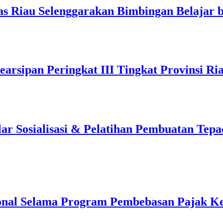
s Riau Selenggarakan Bimbingan Belajar b
arsipan Peringkat III Tingkat Provinsi Ri
 Sosialisasi & Pelatihan Pembuatan Tepa
onal Selama Program Pembebasan Pajak K