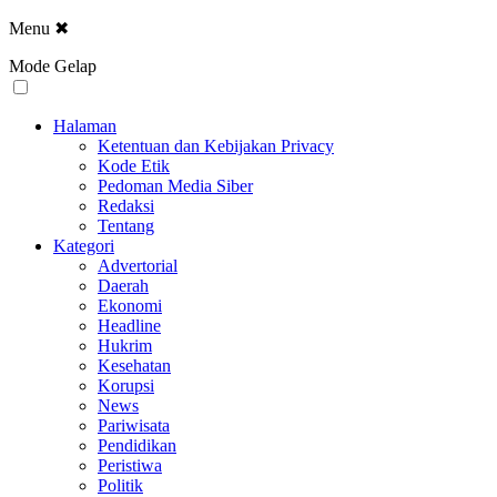
Menu
✖
Mode Gelap
Halaman
Ketentuan dan Kebijakan Privacy
Kode Etik
Pedoman Media Siber
Redaksi
Tentang
Kategori
Advertorial
Daerah
Ekonomi
Headline
Hukrim
Kesehatan
Korupsi
News
Pariwisata
Pendidikan
Peristiwa
Politik