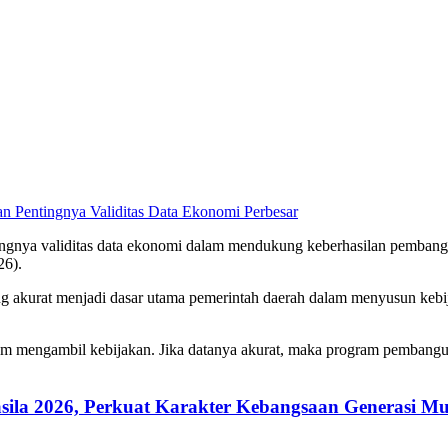
Perbesar
ya validitas data ekonomi dalam mendukung keberhasilan pembanguna
26).
akurat menjadi dasar utama pemerintah daerah dalam menyusun kebija
alam mengambil kebijakan. Jika datanya akurat, maka program pembangun
ila 2026, Perkuat Karakter Kebangsaan Generasi M