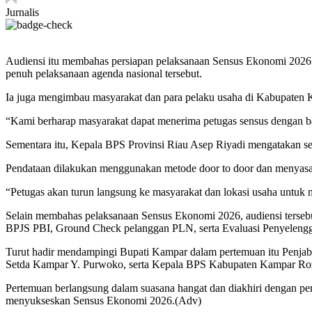
Jurnalis
Audiensi itu membahas persiapan pelaksanaan Sensus Ekonomi 2026
penuh pelaksanaan agenda nasional tersebut.
Ia juga mengimbau masyarakat dan para pelaku usaha di Kabupaten K
“Kami berharap masyarakat dapat menerima petugas sensus dengan bai
Sementara itu, Kepala BPS Provinsi Riau Asep Riyadi mengatakan s
Pendataan dilakukan menggunakan metode door to door dan menyasar 
“Petugas akan turun langsung ke masyarakat dan lokasi usaha untuk m
Selain membahas pelaksanaan Sensus Ekonomi 2026, audiensi terse
BPJS PBI, Ground Check pelanggan PLN, serta Evaluasi Penyelenggar
Turut hadir mendampingi Bupati Kampar dalam pertemuan itu Penja
Setda Kampar Y. Purwoko, serta Kepala BPS Kabupaten Kampar Rozali
Pertemuan berlangsung dalam suasana hangat dan diakhiri dengan pe
menyukseskan Sensus Ekonomi 2026.(Adv)