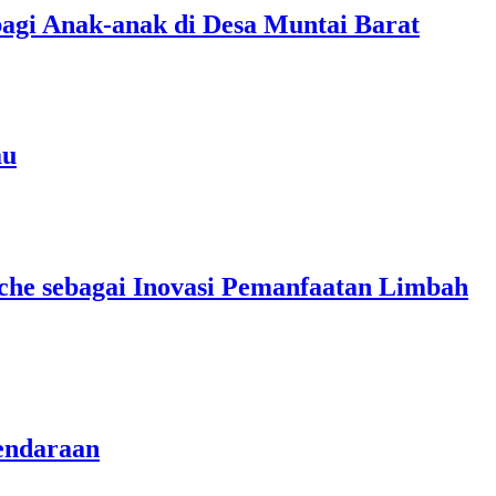
agi Anak-anak di Desa Muntai Barat
au
che sebagai Inovasi Pemanfaatan Limbah
endaraan