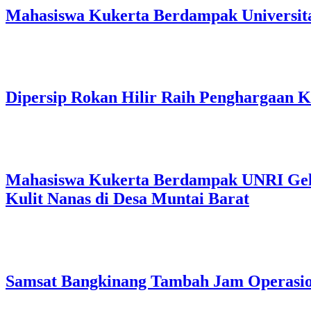
Mahasiswa Kukerta Berdampak Universita
Dipersip Rokan Hilir Raih Penghargaan Ke
Mahasiswa Kukerta Berdampak UNRI Gelar
Kulit Nanas di Desa Muntai Barat
Samsat Bangkinang Tambah Jam Operasi