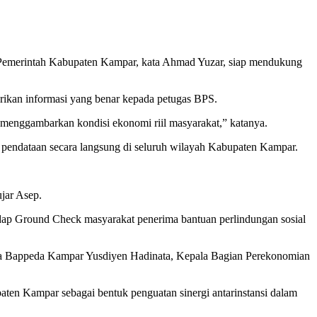
 Pemerintah Kabupaten Kampar, kata Ahmad Yuzar, siap mendukung
rikan informasi yang benar kepada petugas BPS.
 menggambarkan kondisi ekonomi riil masyarakat,” katanya.
 pendataan secara langsung di seluruh wilayah Kabupaten Kampar.
ujar Asep.
ap Ground Check masyarakat penerima bantuan perlindungan sosial
ala Bappeda Kampar Yusdiyen Hadinata, Kepala Bagian Perekonomian
ten Kampar sebagai bentuk penguatan sinergi antarinstansi dalam