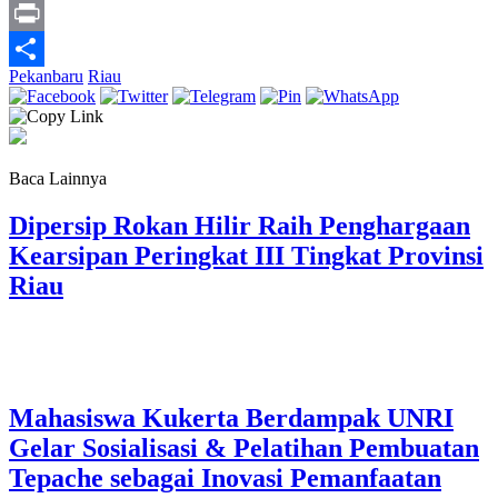
Link
X
Print
Pekanbaru
Riau
Share
Baca Lainnya
Dipersip Rokan Hilir Raih Penghargaan
Kearsipan Peringkat III Tingkat Provinsi
Riau
Mahasiswa Kukerta Berdampak UNRI
Gelar Sosialisasi & Pelatihan Pembuatan
Tepache sebagai Inovasi Pemanfaatan