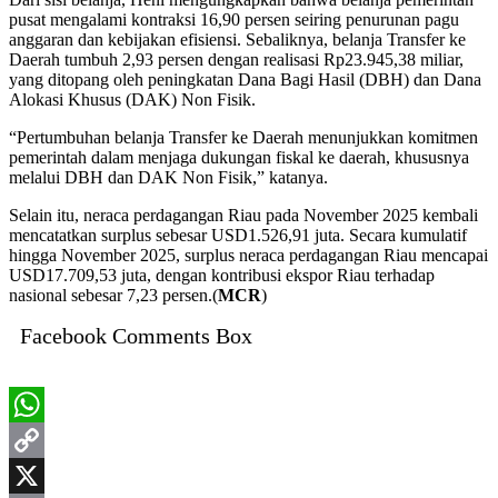
pusat mengalami kontraksi 16,90 persen seiring penurunan pagu
anggaran dan kebijakan efisiensi. Sebaliknya, belanja Transfer ke
Daerah tumbuh 2,93 persen dengan realisasi Rp23.945,38 miliar,
yang ditopang oleh peningkatan Dana Bagi Hasil (DBH) dan Dana
Alokasi Khusus (DAK) Non Fisik.
“Pertumbuhan belanja Transfer ke Daerah menunjukkan komitmen
pemerintah dalam menjaga dukungan fiskal ke daerah, khususnya
melalui DBH dan DAK Non Fisik,” katanya.
Selain itu, neraca perdagangan Riau pada November 2025 kembali
mencatatkan surplus sebesar USD1.526,91 juta. Secara kumulatif
hingga November 2025, surplus neraca perdagangan Riau mencapai
USD17.709,53 juta, dengan kontribusi ekspor Riau terhadap
nasional sebesar 7,23 persen.(
MCR
)
Facebook Comments Box
WhatsApp
Copy