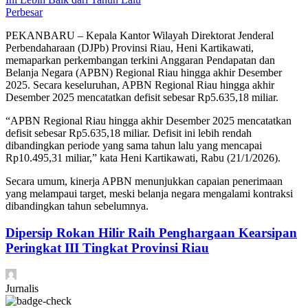
Perbesar
PEKANBARU – Kepala Kantor Wilayah Direktorat Jenderal
Perbendaharaan (DJPb) Provinsi Riau, Heni Kartikawati,
memaparkan perkembangan terkini Anggaran Pendapatan dan
Belanja Negara (APBN) Regional Riau hingga akhir Desember
2025. Secara keseluruhan, APBN Regional Riau hingga akhir
Desember 2025 mencatatkan defisit sebesar Rp5.635,18 miliar.
“APBN Regional Riau hingga akhir Desember 2025 mencatatkan
defisit sebesar Rp5.635,18 miliar. Defisit ini lebih rendah
dibandingkan periode yang sama tahun lalu yang mencapai
Rp10.495,31 miliar,” kata Heni Kartikawati, Rabu (21/1/2026).
Secara umum, kinerja APBN menunjukkan capaian penerimaan
yang melampaui target, meski belanja negara mengalami kontraksi
dibandingkan tahun sebelumnya.
Dipersip Rokan Hilir Raih Penghargaan Kearsipan
Peringkat III Tingkat Provinsi Riau
Jurnalis