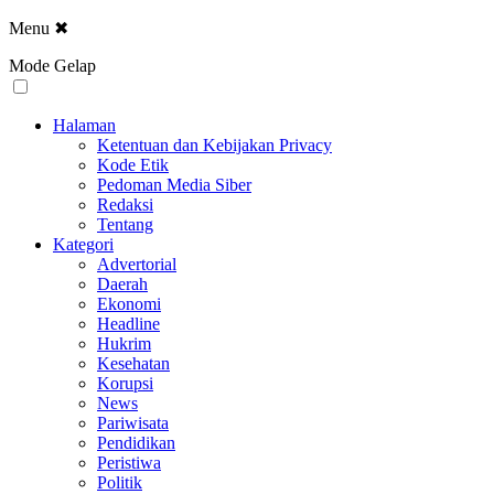
Menu
✖
Mode Gelap
Halaman
Ketentuan dan Kebijakan Privacy
Kode Etik
Pedoman Media Siber
Redaksi
Tentang
Kategori
Advertorial
Daerah
Ekonomi
Headline
Hukrim
Kesehatan
Korupsi
News
Pariwisata
Pendidikan
Peristiwa
Politik