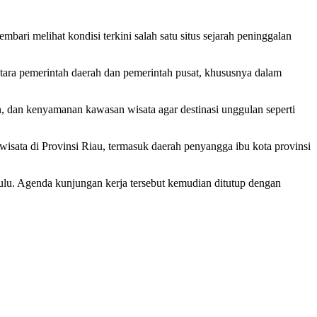
ri melihat kondisi terkini salah satu situs sejarah peninggalan
tara pemerintah daerah dan pemerintah pusat, khususnya dalam
 dan kenyamanan kawasan wisata agar destinasi unggulan seperti
sata di Provinsi Riau, termasuk daerah penyangga ibu kota provinsi
u. Agenda kunjungan kerja tersebut kemudian ditutup dengan