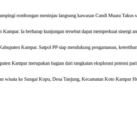
dampingi rombongan meninjau langsung kawasan Candi Muara Takus semba
 Kampar. Ia berharap kunjungan tersebut dapat memperkuat sinergi an
Kabupaten Kampar. Satpol PP siap mendukung pengamanan, ketertiban,
ten Kampar merupakan bagian dari rangkaian eksplorasi potensi pariwi
n wisata ke Sungai Kopu, Desa Tanjung, Kecamatan Koto Kampar Hul