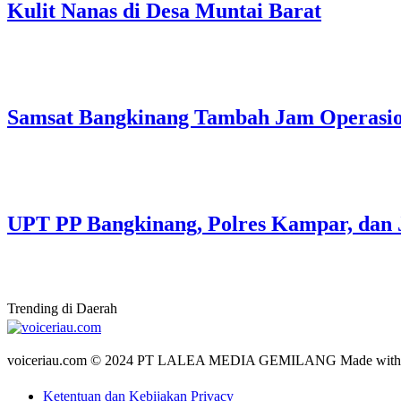
Kulit Nanas di Desa Muntai Barat
Samsat Bangkinang Tambah Jam Operasi
UPT PP Bangkinang, Polres Kampar, dan 
Trending di Daerah
voiceriau.com © 2024 PT LALEA MEDIA GEMILANG Made wit
Ketentuan dan Kebijakan Privacy