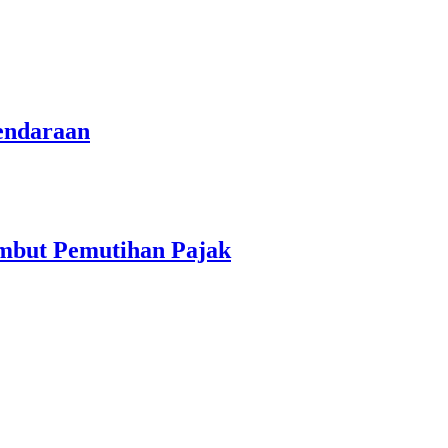
endaraan
ambut Pemutihan Pajak