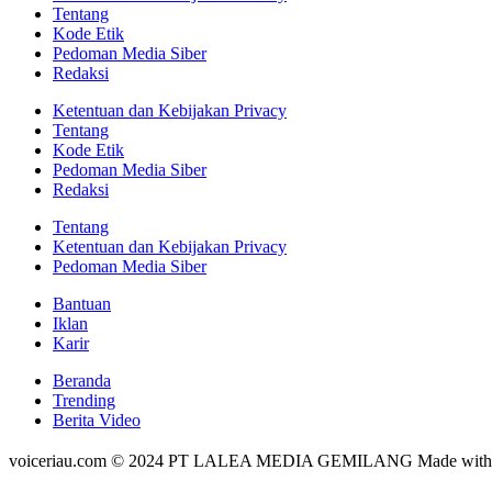
Tentang
Kode Etik
Pedoman Media Siber
Redaksi
Ketentuan dan Kebijakan Privacy
Tentang
Kode Etik
Pedoman Media Siber
Redaksi
Tentang
Ketentuan dan Kebijakan Privacy
Pedoman Media Siber
Bantuan
Iklan
Karir
Beranda
Trending
Berita Video
voiceriau.com © 2024 PT LALEA MEDIA GEMILANG Made wit