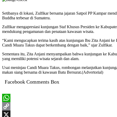
Setibanya di lokasi, Zulfikar bersama jajaran Satpol PP Kampar men
Buddha terbesar di Sumatera.
Zulfikar mengapresiasi kunjungan Staf Khusus Presiden ke Kabupaten
mendukung pengamanan dan penataan kawasan wisata.
“Kami mengucapkan terima kasih atas kunjungan Ibu Zita Anjani ke 
Candi Muara Takus dapat berkembang dengan baik,” ujar Zulfikar.
Sementara itu, Zita Anjani menyampaikan bahwa kunjungan ke Kabupa
yang memiliki potensi wisata sejarah dan alam.
Usai meninjau Candi Muara Takus, rombongan melanjutkan kunjunga
makan siang bersama di kawasan Batu Bersurat.(Advertorial)
Facebook Comments Box
WhatsApp
Copy