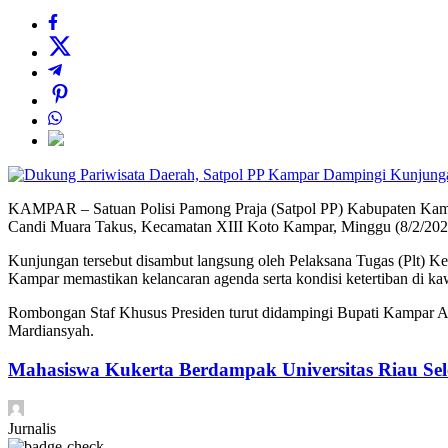
KAMPAR – Satuan Polisi Pamong Praja (Satpol PP) Kabupaten Kampar
Candi Muara Takus, Kecamatan XIII Koto Kampar, Minggu (8/2/202
Kunjungan tersebut disambut langsung oleh Pelaksana Tugas (Plt) Ke
Kampar memastikan kelancaran agenda serta kondisi ketertiban di kaw
Rombongan Staf Khusus Presiden turut didampingi Bupati Kampar Ah
Mardiansyah.
Mahasiswa Kukerta Berdampak Universitas Riau Sel
Jurnalis