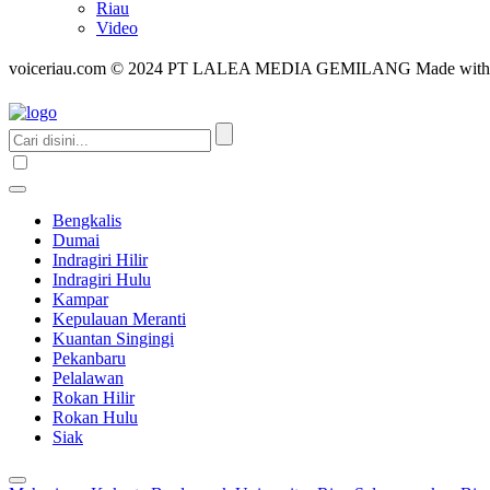
Riau
Video
voiceriau.com © 2024 PT LALEA MEDIA GEMILANG Made wit
Bengkalis
Dumai
Indragiri Hilir
Indragiri Hulu
Kampar
Kepulauan Meranti
Kuantan Singingi
Pekanbaru
Pelalawan
Rokan Hilir
Rokan Hulu
Siak