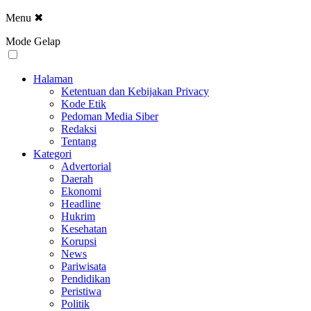
Menu
✖
Mode Gelap
Halaman
Ketentuan dan Kebijakan Privacy
Kode Etik
Pedoman Media Siber
Redaksi
Tentang
Kategori
Advertorial
Daerah
Ekonomi
Headline
Hukrim
Kesehatan
Korupsi
News
Pariwisata
Pendidikan
Peristiwa
Politik