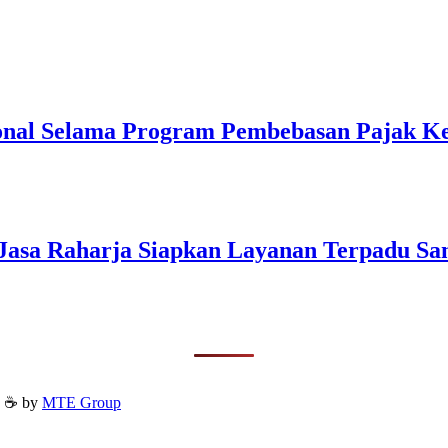
onal Selama Program Pembebasan Pajak K
Jasa Raharja Siapkan Layanan Terpadu S
h ☕ by
MTE Group