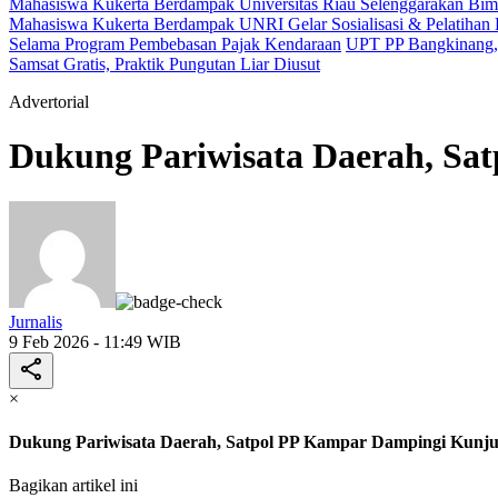
Mahasiswa Kukerta Berdampak Universitas Riau Selenggarakan Bimb
Mahasiswa Kukerta Berdampak UNRI Gelar Sosialisasi & Pelatihan 
Selama Program Pembebasan Pajak Kendaraan
UPT PP Bangkinang, 
Samsat Gratis, Praktik Pungutan Liar Diusut
Advertorial
Dukung Pariwisata Daerah, Sa
Jurnalis
9 Feb 2026 - 11:49 WIB
×
Dukung Pariwisata Daerah, Satpol PP Kampar Dampingi Kunju
Bagikan artikel ini