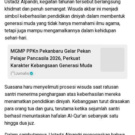
Ustadz Alpandri, kegiatan tahunan tersebut berlangsung
khidmat dan penuh semangat. Wisuda akbar ini menjadi
simbol keberhasilan pendidikan diniyah dalam membentuk
generasi muda yang tidak hanya memahami ilmu agama,
tetapi juga mampu mengamalkannya dalam kehidupan
sehari-hari.
MGMP PPKn Pekanbaru Gelar Pekan
Pelajar Pancasila 2026, Perkuat
Karakter Kebangsaan Generasi Muda
Jurnalis
Suasana haru menyelimuti prosesi wisuda saat ratusan
santri menerima penghargaan atas keberhasilan mereka
menamatkan pendidikan diniyah. Kebanggaan turut dirasakan
para orang tua dan guru, terutama ketika sejumlah santri
berhasil menuntaskan hafalan Al-Qur’an sebanyak satu
hingga dua juz.
Dalam sambutannya, Ustadz Alpandri menegaskan bahwa