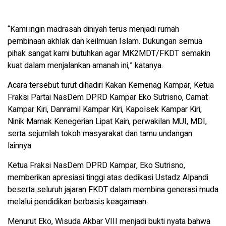
“Kami ingin madrasah diniyah terus menjadi rumah
pembinaan akhlak dan keilmuan Islam. Dukungan semua
pihak sangat kami butuhkan agar MK2MDT/FKDT semakin
kuat dalam menjalankan amanah ini,” katanya.
Acara tersebut turut dihadiri Kakan Kemenag Kampar, Ketua
Fraksi Partai NasDem DPRD Kampar Eko Sutrisno, Camat
Kampar Kiri, Danramil Kampar Kiri, Kapolsek Kampar Kiri,
Ninik Mamak Kenegerian Lipat Kain, perwakilan MUI, MDI,
serta sejumlah tokoh masyarakat dan tamu undangan
lainnya.
Ketua Fraksi NasDem DPRD Kampar, Eko Sutrisno,
memberikan apresiasi tinggi atas dedikasi Ustadz Alpandi
beserta seluruh jajaran FKDT dalam membina generasi muda
melalui pendidikan berbasis keagamaan.
Menurut Eko, Wisuda Akbar VIII menjadi bukti nyata bahwa