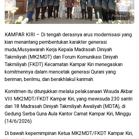
Perbesar
KAMPAR KIRI – Di tengah derasnya arus modernisasi yang
kian menantang pembentukan karakter generasi
muda,Musyawarah Kerja Kepala Madrasah Diniyah
Takmiliyah (MK2MDT) dan Forum Komunikasi Diniyah
Takmiliyah (FKDT) Kecamatan Kampar Kiri menegaskan
komitmennya dalam mencetak generasi Qurani yang
beriman, berilmu, dan berakhlakul karimah.
Komitmen itu ditunjukkan melalui pelaksanaan Wisuda Akbar
VIII MK2MDT/FKDT Kampar Kiri, yang mewisuda 230 santri
dari 18 Madrasah Diniyah Takmiliyah Awaliyah (MDTA), di
Gedung Serba Guna Aula Kantor Camat Kampar Kiri, Minggu
(14/6/2026).
Di bawah kepemimpinan Ketua MK2MDT/FKDT Kampar Kiri,