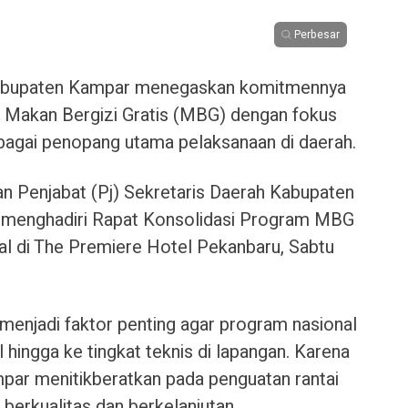
Perbesar
bupaten Kampar menegaskan komitmennya
Makan Bergizi Gratis (MBG) dengan fokus
bagai penopang utama pelaksanaan di daerah.
n Penjabat (Pj) Sekretaris Daerah Kabupaten
 menghadiri Rapat Konsolidasi Program MBG
nal di The Premiere Hotel Pekanbaru, Sabtu
menjadi faktor penting agar program nasional
 hingga ke tingkat teknis di lapangan. Karena
par menitikberatkan pada penguatan rantai
berkualitas dan berkelanjutan.