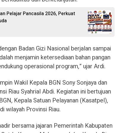
 Pelajar Pancasila 2026, Perkuat
uda
engan Badan Gizi Nasional berjalan sampai
 adalah menjamin ketersediaan bahan pangan
endukung operasional program,” ujar Ardi.
pimpin Wakil Kepala BGN Sony Sonjaya dan
si Riau Syahrial Abdi. Kegiatan ini bertujuan
BGN, Kepala Satuan Pelayanan (Kasatpel),
di wilayah Provinsi Riau.
 hadir bersama jajaran Pemerintah Kabupaten