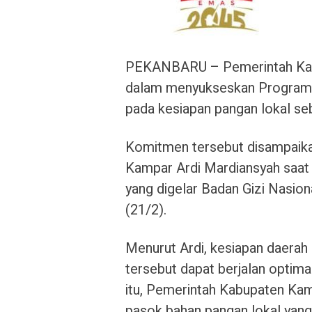
PEKANBARU – Pemerintah Ka
dalam menyukseskan Program 
pada kesiapan pangan lokal se
Komitmen tersebut disampaika
Kampar Ardi Mardiansyah saat
yang digelar Badan Gizi Nasio
(21/2).
Menurut Ardi, kesiapan daerah 
tersebut dapat berjalan optimal
itu, Pemerintah Kabupaten Kam
pasok bahan pangan lokal yang 