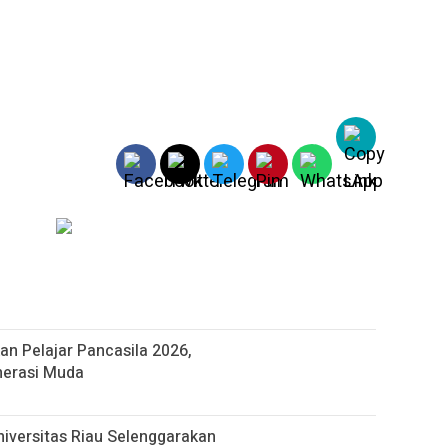
n Pelajar Pancasila 2026,
nerasi Muda
iversitas Riau Selenggarakan