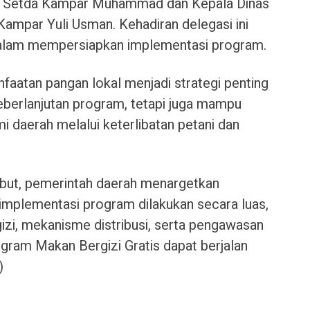
 II Setda Kampar Muhammad dan Kepala Dinas
mpar Yuli Usman. Kehadiran delegasi ini
dalam mempersiapkan implementasi program.
atan pangan lokal menjadi strategi penting
eberlanjutan program, tetapi juga mampu
daerah melalui keterlibatan petani dan
sebut, pemerintah daerah menargetkan
mplementasi program dilakukan secara luas,
zi, mekanisme distribusi, serta pengawasan
ogram Makan Bergizi Gratis dapat berjalan
)