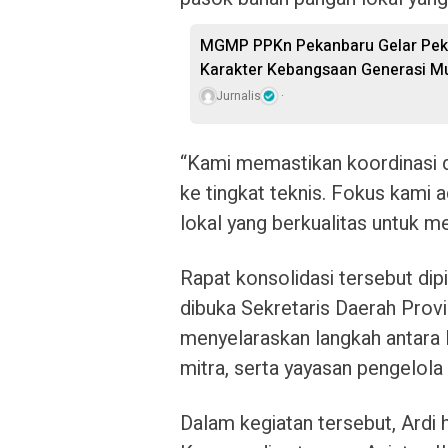
MGMP PPKn Pekanbaru Gelar Pekan
Karakter Kebangsaan Generasi M
Jurnalis
“Kami memastikan koordinasi d
ke tingkat teknis. Fokus kami
lokal yang berkualitas untuk m
Rapat konsolidasi tersebut di
dibuka Sekretaris Daerah Provin
menyelaraskan langkah antara 
mitra, serta yayasan pengelola 
Dalam kegiatan tersebut, Ardi