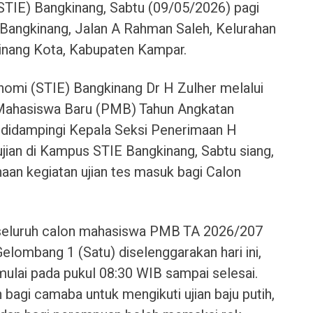
STIE) Bangkinang, Sabtu (09/05/2026) pagi
 Bangkinang, Jalan A Rahman Saleh, Kelurahan
nang Kota, Kabupaten Kampar.
nomi (STIE) Bangkinang Dr H Zulher melalui
Mahasiswa Baru (PMB) Tahun Angkatan
 didampingi Kepala Seksi Penerimaan H
 ujian di Kampus STIE Bangkinang, Sabtu siang,
an kegiatan ujian tes masuk bagi Calon
 seluruh calon mahasiswa PMB TA 2026/207
elombang 1 (Satu) diselenggarakan hari ini,
mulai pada pukul 08:30 WIB sampai selesai.
bagi camaba untuk mengikuti ujian baju putih,