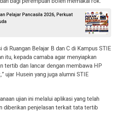
 dan bagi perempuan boleh memakai rok.
 Pelajar Pancasila 2026, Perkuat
uda
si di Ruangan Belajar B dan C di Kampus STIE
n itu, kepada camaba agar menyiapkan
lan tertib dan lancar dengan membawa HP
t,” ujar Husein yang juga alumni STIE
an ujian ini melalui aplikasi yang telah
 diberikan penjelasan terkait tata tertib