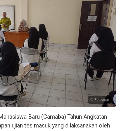
Perbesar
hasiswa Baru (Camaba) Tahun Angkatan
pan ujian tes masuk yang dilaksanakan oleh