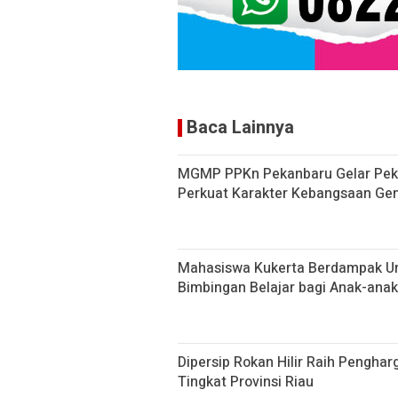
Baca Lainnya
MGMP PPKn Pekanbaru Gelar Peka
Perkuat Karakter Kebangsaan Ge
Mahasiswa Kukerta Berdampak Un
Bimbingan Belajar bagi Anak-anak
Dipersip Rokan Hilir Raih Penghar
Tingkat Provinsi Riau