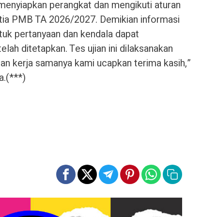
menyiapkan perangkat dan mengikuti aturan
nitia PMB TA 2026/2027. Demikian informasi
tuk pertanyaan dan kendala dapat
h ditetapkan. Tes ujian ini dilaksanakan
 dan kerja samanya kami ucapkan terima kasih,”
.(***)