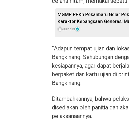
celana hitam, memakai sepatu
MGMP PPKn Pekanbaru Gelar Pekan
Karakter Kebangsaan Generasi M
Jurnalis
“Adapun tempat ujian dan loka
Bangkinang. Sehubungan denga
kesiapannya, agar dapat berja
berpaket dan kartu ujian di prin
Bangkinang.
Ditambahkannya, bahwa pelaksana
disediakan oleh panitia dan akan
pelaksanaannya.