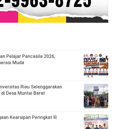
n Pelajar Pancasila 2026,
nerasi Muda
iversitas Riau Selenggarakan
 di Desa Muntai Barat
gaan Kearsipan Peringkat III