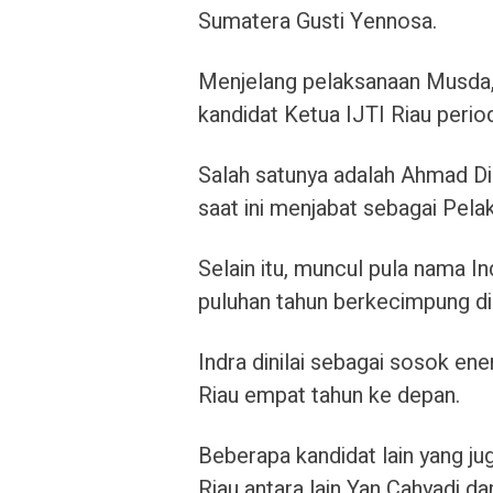
Sumatera Gusti Yennosa.
Menjelang pelaksanaan Musda,
kandidat Ketua IJTI Riau peri
Salah satunya adalah Ahmad Di
saat ini menjabat sebagai Pela
Selain itu, muncul pula nama In
puluhan tahun berkecimpung di du
Indra dinilai sebagai sosok e
Riau empat tahun ke depan.
Beberapa kandidat lain yang ju
Riau antara lain Yan Cahyadi da