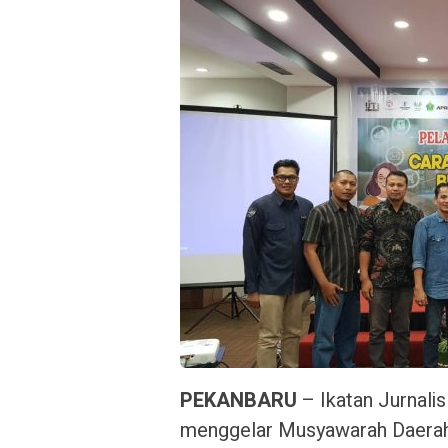
PEKANBARU
– Ikatan Jurnalis
menggelar Musyawarah Daerah 