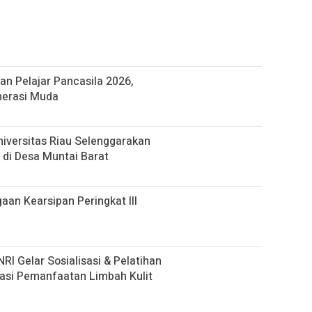
n Pelajar Pancasila 2026,
nerasi Muda
iversitas Riau Selenggarakan
 di Desa Muntai Barat
gaan Kearsipan Peringkat III
 Gelar Sosialisasi & Pelatihan
asi Pemanfaatan Limbah Kulit