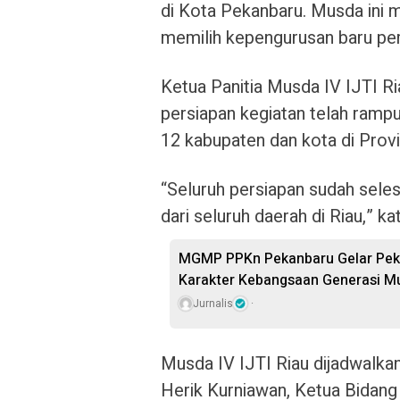
di Kota Pekanbaru. Musda ini m
memilih kepengurusan baru pe
Ketua Panitia Musda IV IJTI Ri
persiapan kegiatan telah rampu
12 kabupaten dan kota di Provi
“Seluruh persiapan sudah seles
dari seluruh daerah di Riau,” k
MGMP PPKn Pekanbaru Gelar Pekan
Karakter Kebangsaan Generasi M
Jurnalis
Musda IV IJTI Riau dijadwalka
Herik Kurniawan, Ketua Bidang 