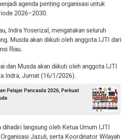
enjadi agenda penting organisasi untuk
riode 2026–2030.
au, Indra Yoserizal, mengatakan seluruh
ng. Musda akan diikuti oleh anggota IJTI dari
nsi Riau.
ai dan Musda akan diikuti oleh anggota IJTI
ata Indra, Jumat (16/1/2026).
 Pelajar Pancasila 2026, Perkuat
uda
n dihadiri langsung oleh Ketua Umum IJTI
Organisasi Jazuli, serta Koordinator Wilayah