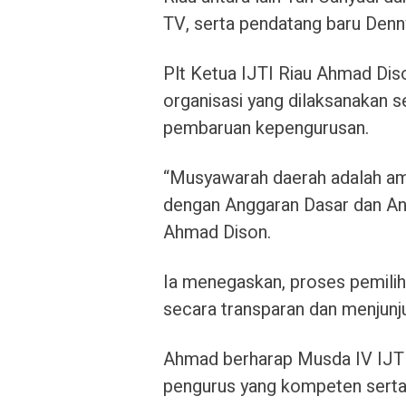
TV, serta pendatang baru Denn
Plt Ketua IJTI Riau Ahmad D
organisasi yang dilaksanakan s
pembaruan kepengurusan.
“Musyawarah daerah adalah ama
dengan Anggaran Dasar dan An
Ahmad Dison.
Ia menegaskan, proses pemiliha
secara transparan dan menjunju
Ahmad berharap Musda IV IJTI
pengurus yang kompeten sert