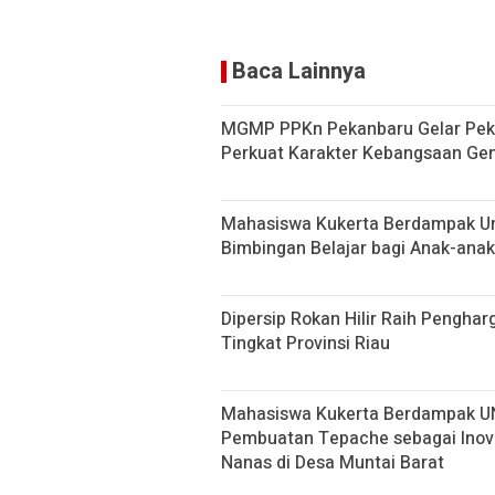
Baca Lainnya
MGMP PPKn Pekanbaru Gelar Peka
Perkuat Karakter Kebangsaan Ge
Mahasiswa Kukerta Berdampak Un
Bimbingan Belajar bagi Anak-anak
Dipersip Rokan Hilir Raih Penghar
Tingkat Provinsi Riau
Mahasiswa Kukerta Berdampak UNRI
Pembuatan Tepache sebagai Inov
Nanas di Desa Muntai Barat