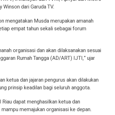
y Winson dari Garuda TV.
ison mengatakan Musda merupakan amanah
etiap empat tahun sekali sebagai forum
nah organisasi dan akan dilaksanakan sesuai
ggaran Rumah Tangga (AD/ART) IJTI,” ujar
n ketua dan jajaran pengurus akan dilakukan
ng prinsip keadilan bagi seluruh anggota.
 Riau dapat menghasilkan ketua dan
a mampu memajukan organisasi ke depan.