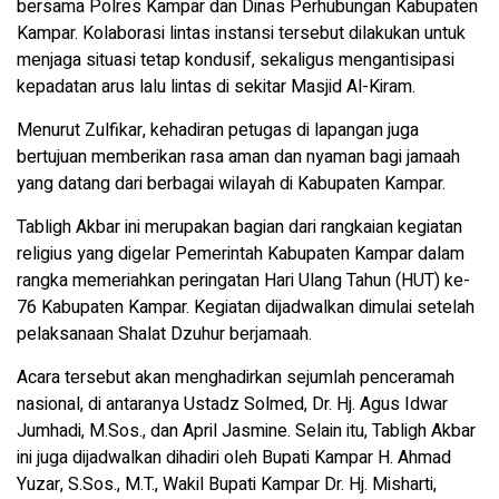
bersama Polres Kampar dan Dinas Perhubungan Kabupaten
Kampar. Kolaborasi lintas instansi tersebut dilakukan untuk
menjaga situasi tetap kondusif, sekaligus mengantisipasi
kepadatan arus lalu lintas di sekitar Masjid Al-Kiram.
Menurut Zulfikar, kehadiran petugas di lapangan juga
bertujuan memberikan rasa aman dan nyaman bagi jamaah
yang datang dari berbagai wilayah di Kabupaten Kampar.
Tabligh Akbar ini merupakan bagian dari rangkaian kegiatan
religius yang digelar Pemerintah Kabupaten Kampar dalam
rangka memeriahkan peringatan Hari Ulang Tahun (HUT) ke-
76 Kabupaten Kampar. Kegiatan dijadwalkan dimulai setelah
pelaksanaan Shalat Dzuhur berjamaah.
Acara tersebut akan menghadirkan sejumlah penceramah
nasional, di antaranya Ustadz Solmed, Dr. Hj. Agus Idwar
Jumhadi, M.Sos., dan April Jasmine. Selain itu, Tabligh Akbar
ini juga dijadwalkan dihadiri oleh Bupati Kampar H. Ahmad
Yuzar, S.Sos., M.T., Wakil Bupati Kampar Dr. Hj. Misharti,