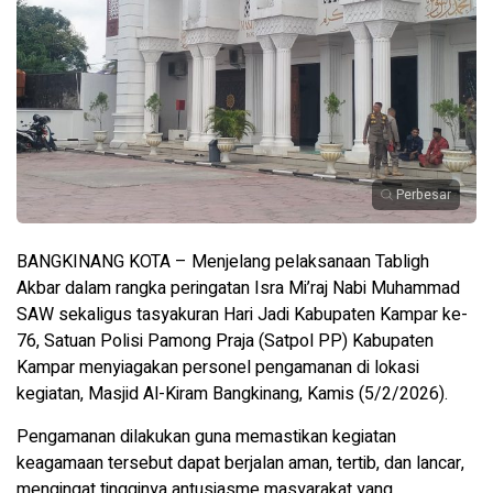
Perbesar
BANGKINANG KOTA – Menjelang pelaksanaan Tabligh
Akbar dalam rangka peringatan Isra Mi’raj Nabi Muhammad
SAW sekaligus tasyakuran Hari Jadi Kabupaten Kampar ke-
76, Satuan Polisi Pamong Praja (Satpol PP) Kabupaten
Kampar menyiagakan personel pengamanan di lokasi
kegiatan, Masjid Al-Kiram Bangkinang, Kamis (5/2/2026).
Pengamanan dilakukan guna memastikan kegiatan
keagamaan tersebut dapat berjalan aman, tertib, dan lancar,
mengingat tingginya antusiasme masyarakat yang