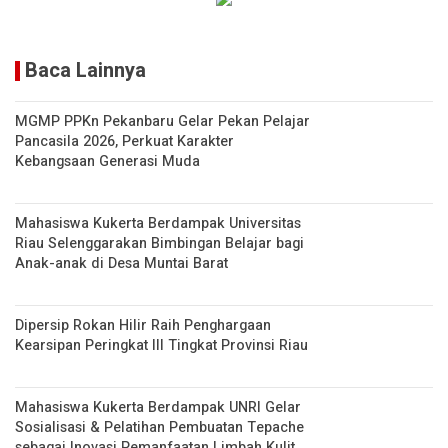
Baca Lainnya
MGMP PPKn Pekanbaru Gelar Pekan Pelajar
Pancasila 2026, Perkuat Karakter
Kebangsaan Generasi Muda
Mahasiswa Kukerta Berdampak Universitas
Riau Selenggarakan Bimbingan Belajar bagi
Anak-anak di Desa Muntai Barat
Dipersip Rokan Hilir Raih Penghargaan
Kearsipan Peringkat III Tingkat Provinsi Riau
Mahasiswa Kukerta Berdampak UNRI Gelar
Sosialisasi & Pelatihan Pembuatan Tepache
sebagai Inovasi Pemanfaatan Limbah Kulit