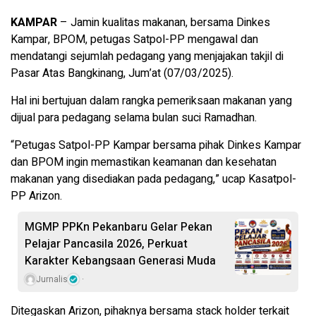
KAMPAR
– Jamin kualitas makanan, bersama Dinkes
Kampar, BPOM, petugas Satpol-PP mengawal dan
mendatangi sejumlah pedagang yang menjajakan takjil di
Pasar Atas Bangkinang, Jum’at (07/03/2025).
Hal ini bertujuan dalam rangka pemeriksaan makanan yang
dijual para pedagang selama bulan suci Ramadhan.
“Petugas Satpol-PP Kampar bersama pihak Dinkes Kampar
dan BPOM ingin memastikan keamanan dan kesehatan
makanan yang disediakan pada pedagang,” ucap Kasatpol-
PP Arizon.
MGMP PPKn Pekanbaru Gelar Pekan
Pelajar Pancasila 2026, Perkuat
Karakter Kebangsaan Generasi Muda
Jurnalis
Ditegaskan Arizon, pihaknya bersama stack holder terkait