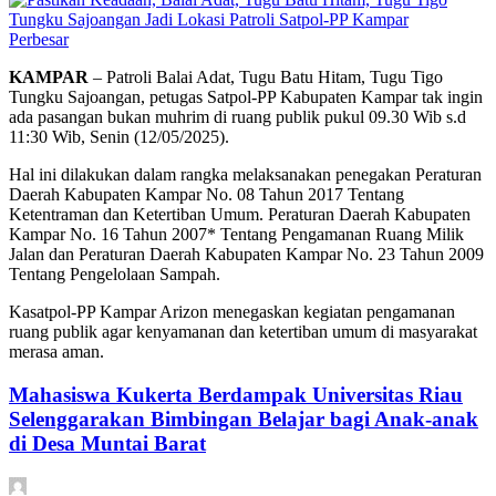
Perbesar
KAMPAR
– Patroli Balai Adat, Tugu Batu Hitam, Tugu Tigo
Tungku Sajoangan, petugas Satpol-PP Kabupaten Kampar tak ingin
ada pasangan bukan muhrim di ruang publik pukul 09.30 Wib s.d
11:30 Wib, Senin (12/05/2025).
Hal ini dilakukan dalam rangka melaksanakan penegakan Peraturan
Daerah Kabupaten Kampar No. 08 Tahun 2017 Tentang
Ketentraman dan Ketertiban Umum. Peraturan Daerah Kabupaten
Kampar No. 16 Tahun 2007* Tentang Pengamanan Ruang Milik
Jalan dan Peraturan Daerah Kabupaten Kampar No. 23 Tahun 2009
Tentang Pengelolaan Sampah.
Kasatpol-PP Kampar Arizon menegaskan kegiatan pengamanan
ruang publik agar kenyamanan dan ketertiban umum di masyarakat
merasa aman.
Mahasiswa Kukerta Berdampak Universitas Riau
Selenggarakan Bimbingan Belajar bagi Anak-anak
di Desa Muntai Barat