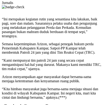
Jurnalis
“Ini merupakan kegiatan rutin yang senantiasa kita lakukan, baik
pagi, sore dan malam. Sasarannya pelaku usaha dan pengunjung
yang melakukan pelanggaran Perda dan Perkada. Kemudian
pasangan bukan mahram duduk berduaan di tempat sepi,”
terangnya.
Semasa kepemimpinan Arizon, sebagai penegak hukum perda
Pemerintah Kabupaten Kampar, Satpol-PP Kampar telah
membentuk Patroli 24 jam yang diisi Tim Reaksi Cepat (TRC).
“Kami mempunyai tim patroli 24 jam yang secara cepat
mengantisipasi hal-hal yang darurat. Makanya kami memiliki TRC,
tim reaksi cepat,” ujarnya.
Arizon menyampaikan agar masyarakat dapat bersama-sama
menjaga ketentraman dan kenyamanan ruang publik.
“Kita himbau masyarakat juga bersama-sama menjaga situasi dan
kondisi di wilayah Kabupaten Kampar. Ini negeri kita, mari kita
cintai dan lindungi bersama,” ajaknya.(***)