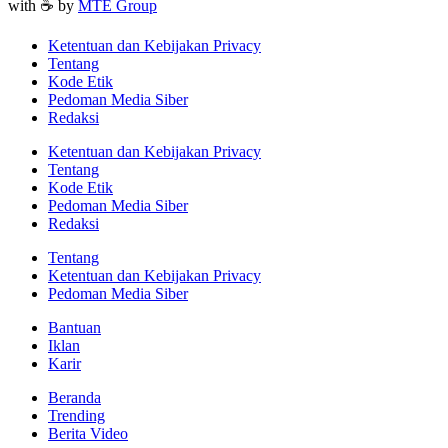
with ☕ by
MTE Group
Ketentuan dan Kebijakan Privacy
Tentang
Kode Etik
Pedoman Media Siber
Redaksi
Ketentuan dan Kebijakan Privacy
Tentang
Kode Etik
Pedoman Media Siber
Redaksi
Tentang
Ketentuan dan Kebijakan Privacy
Pedoman Media Siber
Bantuan
Iklan
Karir
Beranda
Trending
Berita Video