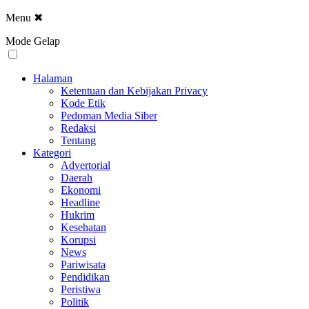
Menu
✖
Mode Gelap
Halaman
Ketentuan dan Kebijakan Privacy
Kode Etik
Pedoman Media Siber
Redaksi
Tentang
Kategori
Advertorial
Daerah
Ekonomi
Headline
Hukrim
Kesehatan
Korupsi
News
Pariwisata
Pendidikan
Peristiwa
Politik