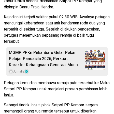
kabur ketika hendak diamankan Satpol-PP Kampar yang
dipimpin Danru Praja Hendra.
Kejadian ini terjadi sekitar pukul 02.30 WIB. Awalnya petugas
mencurigai keberadaan satu unit kendaraan roda dua yang
terparkir di sekitar tugu. Setelah dilakukan pengecekan,
petugas menemukan sepasang remaja di balik tugu
tersebut.
MGMP PPKn Pekanbaru Gelar Pekan
Pelajar Pancasila 2026, Perkuat
Karakter Kebangsaan Generasi Muda
Jurnalis
Petugas kemudian membawa remaja putri tersebut ke Mako
Satpol PP Kampar untuk menjalani proses pembinaan lebih
lanjut.
Sebagai tindak lanjut, pihak Satpol PP Kampar segera
memanggil orang tua remaja tersebut untuk diberikan