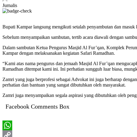
Jurnalis
Bupati Kampar langsung mengikuti setalah penyambutan dan masuk 
Sebelum menyampaikan sambutan, tertib acara diawali dengan sambut
Dalam sambutan Ketua Pengurus Masjid Al Fur’qan, Komplek Perumah
Kampar dengan melaksanakan kegiatan Safari Ramadhan.
“Kami atas nama pengurus dan jemaah Masjid Al Fur’qan mengucapka
Ramadhan ditempat kami ini. Ini perhatian sungguh luar biasa, mungk
Zamri yang juga berprofesi sebagai Advokat ini juga berharap denga
perhatian dan bantuan yang sangat dibutuhkan oleh masyarakat.
Zamri juga menyampaikan segala aspirasi yang dibutuhkan oleh pengu
Facebook Comments Box
WhatsApp