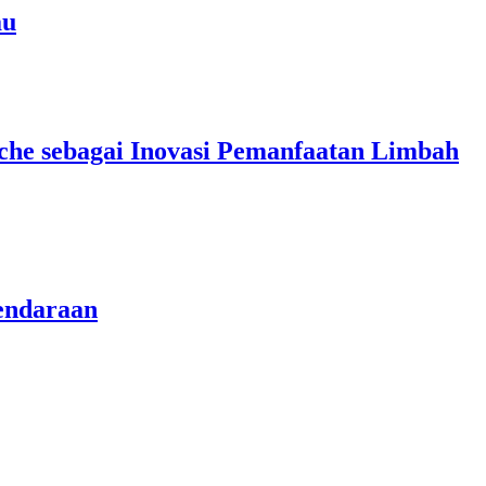
au
che sebagai Inovasi Pemanfaatan Limbah
endaraan