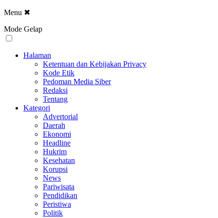
Menu
✖
Mode Gelap
Halaman
Ketentuan dan Kebijakan Privacy
Kode Etik
Pedoman Media Siber
Redaksi
Tentang
Kategori
Advertorial
Daerah
Ekonomi
Headline
Hukrim
Kesehatan
Korupsi
News
Pariwisata
Pendidikan
Peristiwa
Politik