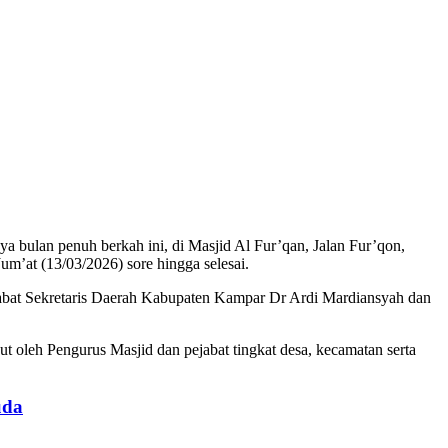
lan penuh berkah ini, di Masjid Al Fur’qan, Jalan Fur’qon,
at (13/03/2026) sore hingga selesai.
bat Sekretaris Daerah Kabupaten Kampar Dr Ardi Mardiansyah dan
 oleh Pengurus Masjid dan pejabat tingkat desa, kecamatan serta
uda