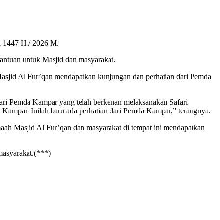
n 1447 H / 2026 M.
antuan untuk Masjid dan masyarakat.
asjid Al Fur’qan mendapatkan kunjungan dan perhatian dari Pemda
ari Pemda Kampar yang telah berkenan melaksanakan Safari
a Kampar. Inilah baru ada perhatian dari Pemda Kampar,” terangnya.
emaah Masjid Al Fur’qan dan masyarakat di tempat ini mendapatkan
masyarakat.(***)