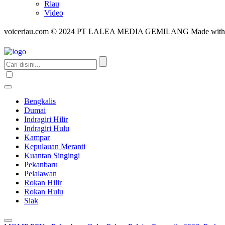
Riau
Video
voiceriau.com © 2024 PT LALEA MEDIA GEMILANG Made wit
Bengkalis
Dumai
Indragiri Hilir
Indragiri Hulu
Kampar
Kepulauan Meranti
Kuantan Singingi
Pekanbaru
Pelalawan
Rokan Hilir
Rokan Hulu
Siak