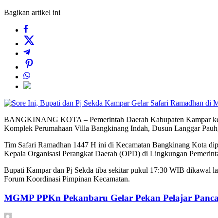
Bagikan artikel ini
BANGKINANG KOTA – Pemerintah Daerah Kabupaten Kampar kembali m
Komplek Perumahaan Villa Bangkinang Indah, Dusun Langgar Pauh, 
Tim Safari Ramadhan 1447 H ini di Kecamatan Bangkinang Kota dip
Kepala Organisasi Perangkat Daerah (OPD) di Lingkungan Pemerin
Bupati Kampar dan Pj Sekda tiba sekitar pukul 17:30 WIB dikawal l
Forum Koordinasi Pimpinan Kecamatan.
MGMP PPKn Pekanbaru Gelar Pekan Pelajar Pancas