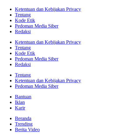
Ketentuan dan Kebijakan Privacy
Tentang
Kode Etik
Pedoman Media Siber
Redaksi
Ketentuan dan Kebijakan Privacy
Tentang
Kode Etik
Pedoman Media Siber
Redaksi
Tentang
Ketentuan dan Kebijakan Privacy
Pedoman Media Siber
Bantuan
Iklan
Karir
Beranda
Trending
Berita Video