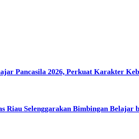
ar Pancasila 2026, Perkuat Karakter Ke
s Riau Selenggarakan Bimbingan Belajar b