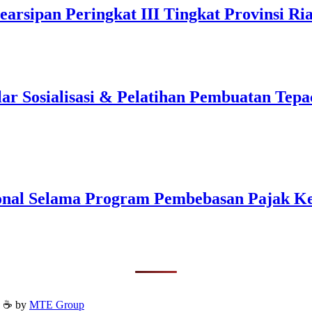
arsipan Peringkat III Tingkat Provinsi Ri
 Sosialisasi & Pelatihan Pembuatan Tepa
onal Selama Program Pembebasan Pajak K
h ☕ by
MTE Group