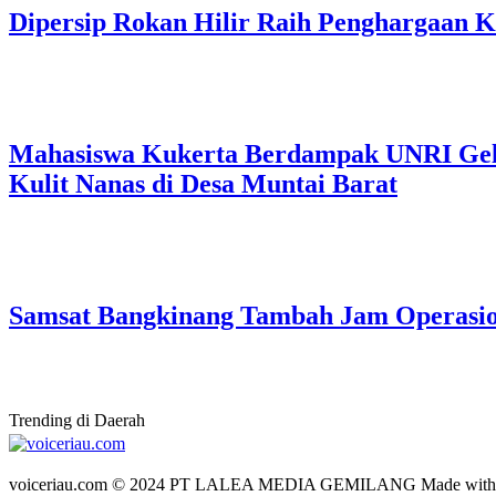
Dipersip Rokan Hilir Raih Penghargaan Ke
Mahasiswa Kukerta Berdampak UNRI Gelar
Kulit Nanas di Desa Muntai Barat
Samsat Bangkinang Tambah Jam Operasi
Trending di Daerah
voiceriau.com © 2024 PT LALEA MEDIA GEMILANG Made wit