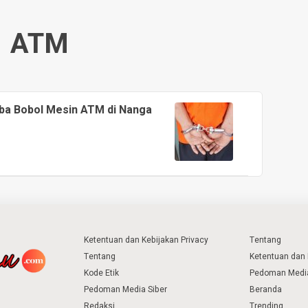
ATM
oba Bobol Mesin ATM di Nanga
Ketentuan dan Kebijakan Privacy
Tentang
Tentang
Ketentuan dan 
Kode Etik
Pedoman Media
Pedoman Media Siber
Beranda
Redaksi
Trending