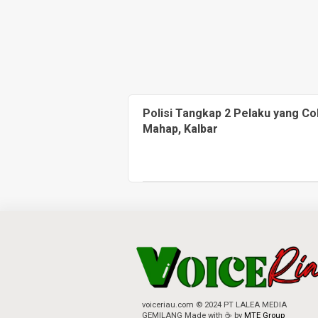
Polisi Tangkap 2 Pelaku yang C
Mahap, Kalbar
voiceriau.com © 2024 PT LALEA MEDIA
GEMILANG Made with ☕ by
MTE Group