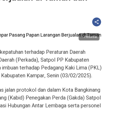
Perbesar
kepatuhan terhadap Peraturan Daerah
Daerah (Perkada), Satpol PP Kabupaten
 imbuan terhadap Pedagang Kaki Lima (PKL)
n Kabupaten Kampar, Senin (03/02/2025).
as jalan protokol dan dalam Kota Bangkinang
ang (Kabid) Penegakan Perda (Gakda) Satpol
asi Hubungan Antar Lembaga serta personel