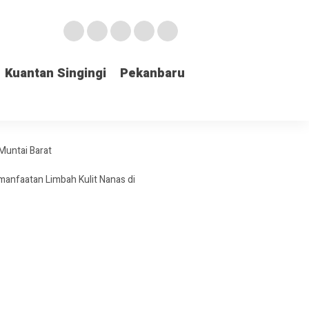
Kuantan Singingi
Pekanbaru
Muntai Barat
anfaatan Limbah Kulit Nanas di