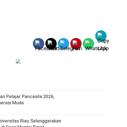
n Pelajar Pancasila 2026,
nerasi Muda
iversitas Riau Selenggarakan