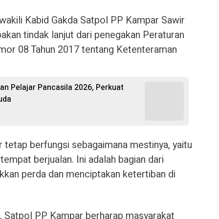
wakili Kabid Gakda Satpol PP Kampar Sawir
akan tindak lanjut dari penegakan Peraturan
or 08 Tahun 2017 tentang Ketenteraman
 Pelajar Pancasila 2026, Perkuat
uda
 tetap berfungsi sebagaimana mestinya, yaitu
tempat berjualan. Ini adalah bagian dari
an perda dan menciptakan ketertiban di
i, Satpol PP Kampar berharap masyarakat