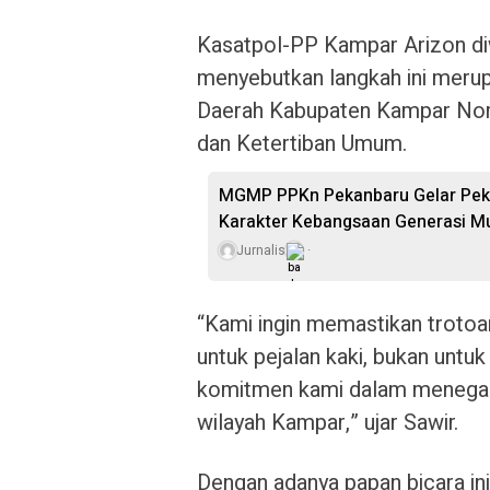
Kasatpol-PP Kampar Arizon di
menyebutkan langkah ini merup
Daerah Kabupaten Kampar Nom
dan Ketertiban Umum.
MGMP PPKn Pekanbaru Gelar Pekan
Karakter Kebangsaan Generasi M
Jurnalis
“Kami ingin memastikan trotoar
untuk pejalan kaki, bukan untuk 
komitmen kami dalam menegakk
wilayah Kampar,” ujar Sawir.
Dengan adanya papan bicara in