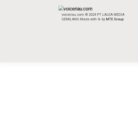
voiceriau.com © 2024 PT LALEA MEDIA
GEMILANG Made with ☕ by
MTE Group