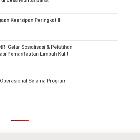
 di Desa Muntai Barat
gaan Kearsipan Peringkat III
 Gelar Sosialisasi & Pelatihan
asi Pemanfaatan Limbah Kulit
Operasional Selama Program