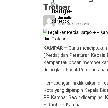
Trotoar
Jurnalis
4 Feb 2025 - 16:44 WIB
KAMPAR
– Guna menciptakan 
(Perda) dan Peraturan Kepala 
Kampar tak bosan memberikan
di Lingkup Pusat Pemerintaha
Pemasangan ini dilakukan di ru
Kota yang dipimpin Kepala Bid
PP Kampar Sawir didampingi K
Satpol PP Kampar.