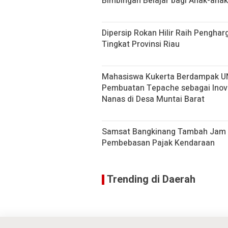
Bimbingan Belajar bagi Anak-anak
Dipersip Rokan Hilir Raih Penghar
Tingkat Provinsi Riau
Mahasiswa Kukerta Berdampak UNRI
Pembuatan Tepache sebagai Inov
Nanas di Desa Muntai Barat
Samsat Bangkinang Tambah Jam 
Pembebasan Pajak Kendaraan
Trending di Daerah