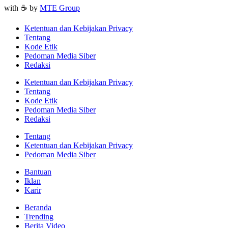
with ☕ by
MTE Group
Ketentuan dan Kebijakan Privacy
Tentang
Kode Etik
Pedoman Media Siber
Redaksi
Ketentuan dan Kebijakan Privacy
Tentang
Kode Etik
Pedoman Media Siber
Redaksi
Tentang
Ketentuan dan Kebijakan Privacy
Pedoman Media Siber
Bantuan
Iklan
Karir
Beranda
Trending
Berita Video