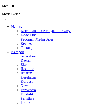
Menu
✖
Mode Gelap
Halaman
Ketentuan dan Kebijakan Privacy
Kode Etik
Pedoman Media Siber
Redaksi
Tentang
Kategori
Advertorial
Daerah
Ekonomi
Headline
Hukrim
Kesehatan
Korupsi
News
Pariwisata
Pendidikan
Peristiwa
Politik