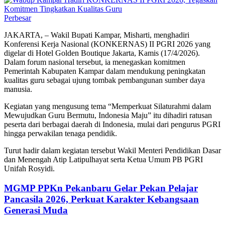
Perbesar
JAKARTA, – Wakil Bupati Kampar, Misharti, menghadiri
Konferensi Kerja Nasional (KONKERNAS) II PGRI 2026 yang
digelar di Hotel Golden Boutique Jakarta, Kamis (17/4/2026).
Dalam forum nasional tersebut, ia menegaskan komitmen
Pemerintah Kabupaten Kampar dalam mendukung peningkatan
kualitas guru sebagai ujung tombak pembangunan sumber daya
manusia.
Kegiatan yang mengusung tema “Memperkuat Silaturahmi dalam
Mewujudkan Guru Bermutu, Indonesia Maju” itu dihadiri ratusan
peserta dari berbagai daerah di Indonesia, mulai dari pengurus PGRI
hingga perwakilan tenaga pendidik.
Turut hadir dalam kegiatan tersebut Wakil Menteri Pendidikan Dasar
dan Menengah Atip Latipulhayat serta Ketua Umum PB PGRI
Unifah Rosyidi.
MGMP PPKn Pekanbaru Gelar Pekan Pelajar
Pancasila 2026, Perkuat Karakter Kebangsaan
Generasi Muda