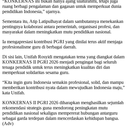
“KONKERNAS ini bukan hanya ajang silaturahmi, tetapi juga
ruang berbagi pengalaman dan gagasan untuk memperkuat dunia
pendidikan Indonesia,” ujarnya.
Sementara itu, Atip Latipulhayat dalam sambutannya menekankan
pentingnya kolaborasi antara pemerintah, organisasi profesi, dan
masyarakat dalam meningkatkan mutu pendidikan nasional.
Ia mengapresiasi kontribusi PGRI yang dinilai terus aktif menjaga
profesionalisme guru di berbagai daerah.
Di sisi lain, Unifah Rosyidi mengatakan tema yang diangkat dalam
KONKERNAS II PGRI 2026 menjadi pengingat bagi seluruh
tenaga pendidik untuk terus meningkatkan kualitas diri dan
memperkuat solidaritas sesama guru.
“Kita ingin guru Indonesia semakin profesional, solid, dan mampu
memberikan kontribusi nyata dalam mewujudkan Indonesia maju,”
kata Unifah.
KONKERNAS II PGRI 2026 diharapkan menghasilkan sejumlah
rekomendasi strategis guna mendorong peningkatan mutu
pendidikan nasional sekaligus mempererat hubungan antarguru
sebagai garda terdepan dalam mencerdaskan kehidupan bangsa.
(Adv)