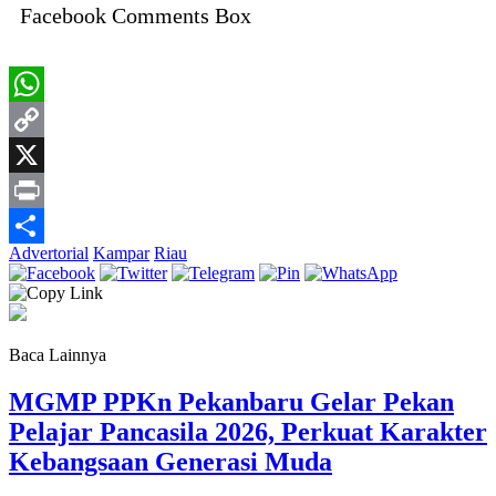
Facebook Comments Box
WhatsApp
Copy
Link
X
Print
Advertorial
Kampar
Riau
Share
Baca Lainnya
MGMP PPKn Pekanbaru Gelar Pekan
Pelajar Pancasila 2026, Perkuat Karakter
Kebangsaan Generasi Muda