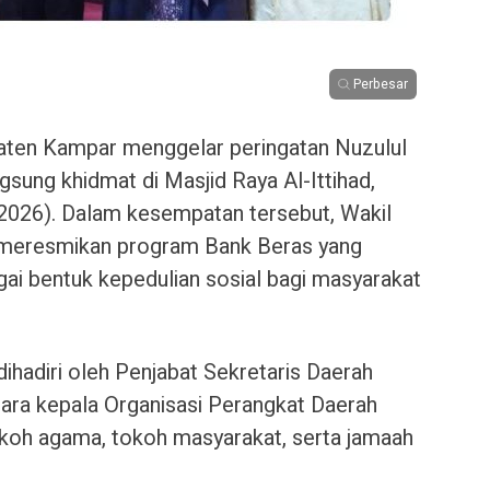
Perbesar
en Kampar menggelar peringatan Nuzulul
gsung khidmat di Masjid Raya Al-Ittihad,
026). Dalam kesempatan tersebut, Wakil
i meresmikan program Bank Beras yang
agai bentuk kepedulian sosial bagi masyarakat
ihadiri oleh Penjabat Sekretaris Daerah
para kepala Organisasi Perangkat Daerah
koh agama, tokoh masyarakat, serta jamaah