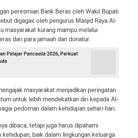
ngan peresmian Bank Beras oleh Wakil Bupati
ebut digagas oleh pengurus Masjid Raya Al-
tu masyarakat kurang mampu melalui
ras dari para jamaah dan donatur.
 Pelajar Pancasila 2026, Perkuat
uda
mengajak masyarakat menjadikan peringatan
um untuk lebih mendekatkan diri kepada Al-
bagai pedoman dalam kehidupan sehari-hari.
ya dibaca, tetapi juga harus dipahami
kehidupan, baik dalam lingkungan keluarga