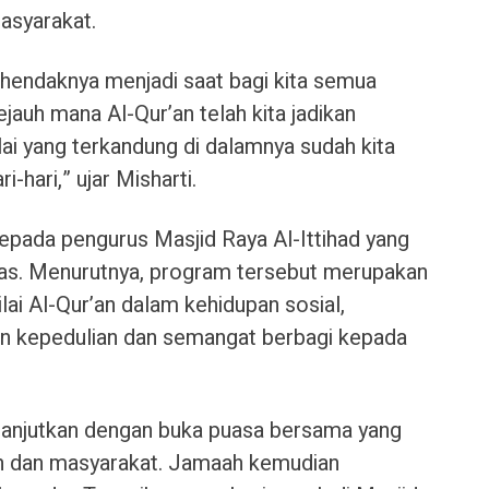
asyarakat.
hendaknya menjadi saat bagi kita semua
jauh mana Al-Qur’an telah kita jadikan
lai yang terkandung di dalamnya sudah kita
-hari,” ujar Misharti.
epada pengurus Masjid Raya Al-Ittihad yang
s. Menurutnya, program tersebut merupakan
lai Al-Qur’an dalam kehidupan sosial,
 kepedulian dan semangat berbagi kepada
ilanjutkan dengan buka puasa bersama yang
an dan masyarakat. Jamaah kemudian