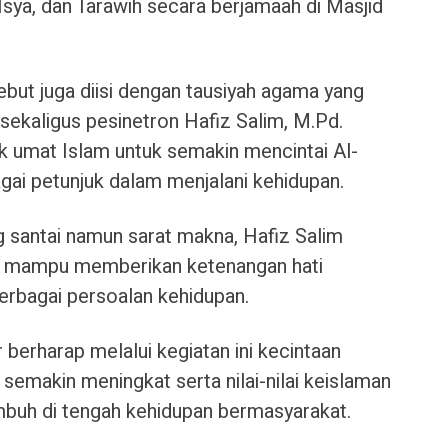
sya, dan Tarawih secara berjamaah di Masjid
ebut juga diisi dengan tausiyah agama yang
ekaligus pesinetron Hafiz Salim, M.Pd.
 umat Islam untuk semakin mencintai Al-
gai petunjuk dalam menjalani kehidupan.
 santai namun sarat makna, Hafiz Salim
n mampu memberikan ketenangan hati
berbagai persoalan kehidupan.
erharap melalui kegiatan ini kecintaan
semakin meningkat serta nilai-nilai keislaman
umbuh di tengah kehidupan bermasyarakat.