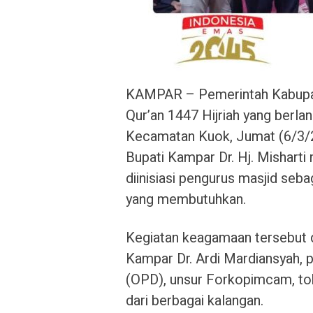
KAMPAR – Pemerintah Kabupat
Qur’an 1447 Hijriah yang berlan
Kecamatan Kuok, Jumat (6/3/2
Bupati Kampar Dr. Hj. Mishart
diinisiasi pengurus masjid seb
yang membutuhkan.
Kegiatan keagamaan tersebut d
Kampar Dr. Ardi Mardiansyah, 
(OPD), unsur Forkopimcam, to
dari berbagai kalangan.