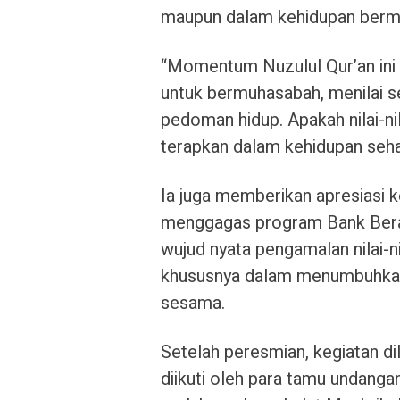
maupun dalam kehidupan berm
“Momentum Nuzulul Qur’an ini 
untuk bermuhasabah, menilai se
pedoman hidup. Apakah nilai-ni
terapkan dalam kehidupan sehari
Ia juga memberikan apresiasi k
menggagas program Bank Bera
wujud nyata pengamalan nilai-ni
khususnya dalam menumbuhkan
sesama.
Setelah peresmian, kegiatan d
diikuti oleh para tamu undang