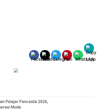
n Pelajar Pancasila 2026,
nerasi Muda