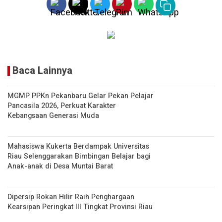
p
k
p
Baca Lainnya
MGMP PPKn Pekanbaru Gelar Pekan Pelajar
Pancasila 2026, Perkuat Karakter
Kebangsaan Generasi Muda
Mahasiswa Kukerta Berdampak Universitas
Riau Selenggarakan Bimbingan Belajar bagi
Anak-anak di Desa Muntai Barat
Dipersip Rokan Hilir Raih Penghargaan
Kearsipan Peringkat III Tingkat Provinsi Riau