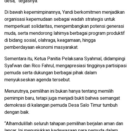
desa,” tegasnya.
Di bawah kepemimpinannya, Yandi berkomitmen menjadikan
organisasi kepemudaan sebagai wadah strategis untuk
memperkuat solidaritas, mengembangkan potensi generasi
muda, serta mendorong lahirnya berbagai program produktif
di bidang sosial, olahraga, keagamaan, hingga
pemberdayaan ekonomi masyarakat.
Sementara itu, Ketua Panitia Pelaksana Syahmal, didampingi
Syafwan dan Rico Fahrul, mengapresiasi tingginya partisipasi
pemuda serta dukungan berbagai pihak dalam
menyukseskan agenda tersebut.
Menurutnya, pemilihan ini bukan hanya tentang memilih
pemimpin baru, tetapi juga menjadi bukti bahwa semangat
demokrasi di kalangan pemuda Desa Salo Timur tumbuh
dengan baik.
“Alhamdulillah seluruh tahapan pemilihan berjalan aman dan
lancar. Ini menunjukkan kedewasaan para pemuda dalam