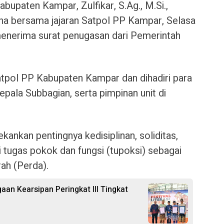
upaten Kampar, Zulfikar, S.Ag., M.Si.,
na bersama jajaran Satpol PP Kampar, Selasa
menerima surat penugasan dari Pemerintah
atpol PP Kabupaten Kampar dan dihadiri para
epala Subbagian, serta pimpinan unit di
kankan pentingnya kedisiplinan, soliditas,
 tugas pokok dan fungsi (tupoksi) sebagai
ah (Perda).
gaan Kearsipan Peringkat III Tingkat