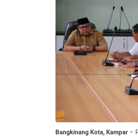
Bangkinang Kota, Kampar
– P