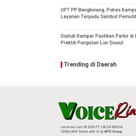
UPT PP Bangkinang, Polres Kampa
Layanan Terpadu Sambut Pemuti
Dishub Kampar Pastikan Parkir di 
Praktik Pungutan Liar Diusut
Trending di Daerah
voiceriau.com © 2024 PT LALEA MEDIA
GEMILANG Made with ☕ by
MTE Group