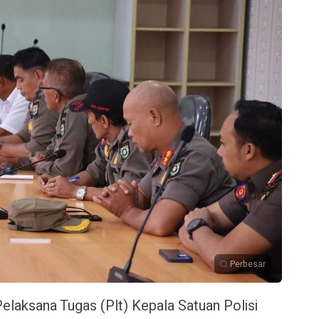
Perbesar
elaksana Tugas (Plt) Kepala Satuan Polisi