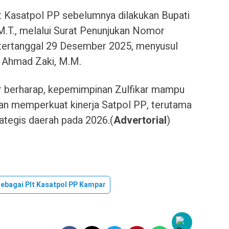
lt Kasatpol PP sebelumnya dilakukan Bupati
.T., melalui Surat Penunjukan Nomor
ertanggal 29 Desember 2025, menyusul
, Ahmad Zaki, M.M.
 berharap, kepemimpinan Zulfikar mampu
dan memperkuat kinerja Satpol PP, terutama
ategis daerah pada 2026.(
Advertorial
)
 Sebagai Plt Kasatpol PP Kampar