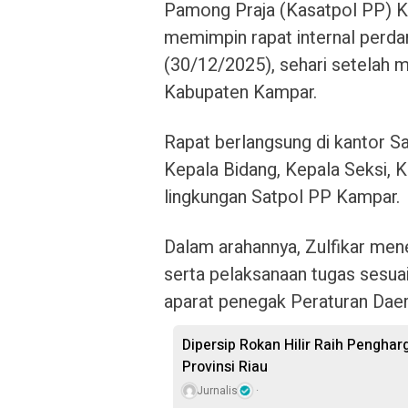
Pamong Praja (Kasatpol PP) Kab
memimpin rapat internal perda
(30/12/2025), sehari setelah 
Kabupaten Kampar.
Rapat berlangsung di kantor S
Kepala Bidang, Kepala Seksi, K
lingkungan Satpol PP Kampar.
Dalam arahannya, Zulfikar mene
serta pelaksanaan tugas sesuai
aparat penegak Peraturan Daer
Dipersip Rokan Hilir Raih Penghar
Provinsi Riau
Jurnalis