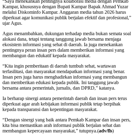
“Saya menekankan pentingnya kolaborasi media dengan Pemkab
Kampar, khususnya dengan Bupati Kampar Bapak Ahmad Yuzar
melalui Diskominfo Kampar. Anggaran media tahun 2026 harus
diperkuat agar komunikasi publik berjalan efektif dan profesional,”
ujar Agus.
Agus menambahkan, dukungan terhadap media bukan semata soal
alokasi dana, tetapi tentang tanggung jawab bersama menjaga
ekosistem informasi yang sehat di daerah. Ia juga menekankan
pentingnya peran insan pers dalam memberikan informasi yang
membangun dan edukatif kepada masyarakat.
“Kita ingin pemberitaan di daerah tumbuh sehat, wartawan
terfasilitasi, dan masyarakat mendapatkan informasi yang benar.
Insan pers juga harus menghadirkan informasi yang membangun
dan memberikan edukasi kepada publik. Ini tanggung jawab
bersama antara pemerintah, jurnalis, dan DPRD,” katanya.
Ia berharap sinergi antara pemerintah daerah dan insan pers terus
diperkuat agar arah kebijakan informasi publik tetap berpihak
kepada transparansi dan kepentingan masyarakat.
“Dengan sinergi yang baik antara Pemkab Kampar dan insan pers,
kita bisa memastikan arah informasi publik berjalan sehat dan
membangun kepercayaan masyarakat,” tutupnya.(
adv/fls
)