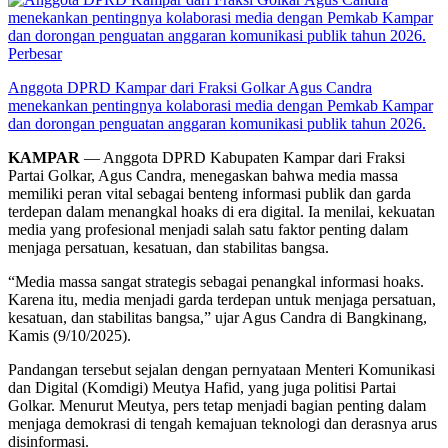
Perbesar
Anggota DPRD Kampar dari Fraksi Golkar Agus Candra
menekankan pentingnya kolaborasi media dengan Pemkab Kampar
dan dorongan penguatan anggaran komunikasi publik tahun 2026.
KAMPAR
— Anggota DPRD Kabupaten Kampar dari Fraksi
Partai Golkar, Agus Candra, menegaskan bahwa media massa
memiliki peran vital sebagai benteng informasi publik dan garda
terdepan dalam menangkal hoaks di era digital. Ia menilai, kekuatan
media yang profesional menjadi salah satu faktor penting dalam
menjaga persatuan, kesatuan, dan stabilitas bangsa.
“Media massa sangat strategis sebagai penangkal informasi hoaks.
Karena itu, media menjadi garda terdepan untuk menjaga persatuan,
kesatuan, dan stabilitas bangsa,” ujar Agus Candra di Bangkinang,
Kamis (9/10/2025).
Pandangan tersebut sejalan dengan pernyataan Menteri Komunikasi
dan Digital (Komdigi) Meutya Hafid, yang juga politisi Partai
Golkar. Menurut Meutya, pers tetap menjadi bagian penting dalam
menjaga demokrasi di tengah kemajuan teknologi dan derasnya arus
disinformasi.