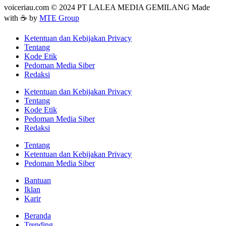
voiceriau.com © 2024 PT LALEA MEDIA GEMILANG Made
with ☕ by
MTE Group
Ketentuan dan Kebijakan Privacy
Tentang
Kode Etik
Pedoman Media Siber
Redaksi
Ketentuan dan Kebijakan Privacy
Tentang
Kode Etik
Pedoman Media Siber
Redaksi
Tentang
Ketentuan dan Kebijakan Privacy
Pedoman Media Siber
Bantuan
Iklan
Karir
Beranda
Trending