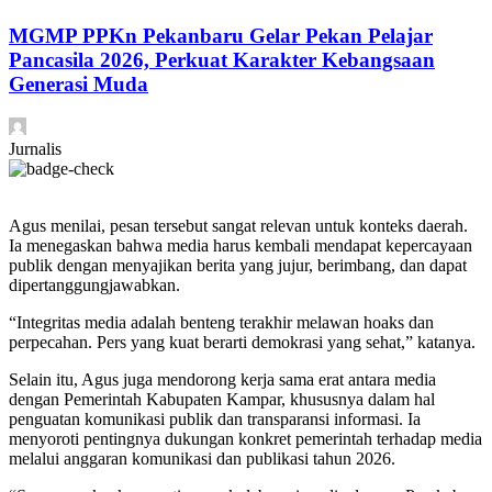
MGMP PPKn Pekanbaru Gelar Pekan Pelajar
Pancasila 2026, Perkuat Karakter Kebangsaan
Generasi Muda
Jurnalis
Agus menilai, pesan tersebut sangat relevan untuk konteks daerah.
Ia menegaskan bahwa media harus kembali mendapat kepercayaan
publik dengan menyajikan berita yang jujur, berimbang, dan dapat
dipertanggungjawabkan.
“Integritas media adalah benteng terakhir melawan hoaks dan
perpecahan. Pers yang kuat berarti demokrasi yang sehat,” katanya.
Selain itu, Agus juga mendorong kerja sama erat antara media
dengan Pemerintah Kabupaten Kampar, khususnya dalam hal
penguatan komunikasi publik dan transparansi informasi. Ia
menyoroti pentingnya dukungan konkret pemerintah terhadap media
melalui anggaran komunikasi dan publikasi tahun 2026.