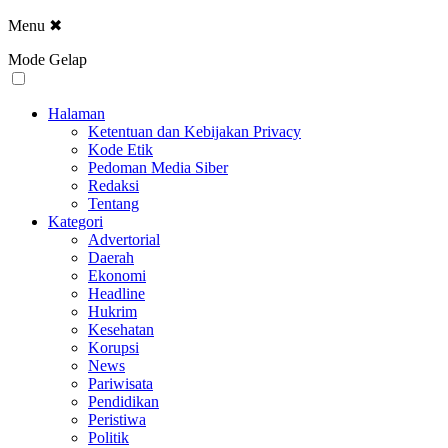
Menu
✖
Mode Gelap
Halaman
Ketentuan dan Kebijakan Privacy
Kode Etik
Pedoman Media Siber
Redaksi
Tentang
Kategori
Advertorial
Daerah
Ekonomi
Headline
Hukrim
Kesehatan
Korupsi
News
Pariwisata
Pendidikan
Peristiwa
Politik