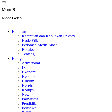
Menu
✖
Mode Gelap
Halaman
Ketentuan dan Kebijakan Privacy
Kode Etik
Pedoman Media Siber
Redaksi
Tentang
Kategori
Advertorial
Daerah
Ekonomi
Headline
Hukrim
Kesehatan
Korupsi
News
Pariwisata
Pendidikan
Peristiwa