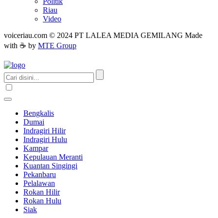
Politik
Riau
Video
voiceriau.com © 2024 PT LALEA MEDIA GEMILANG Made
with ☕ by
MTE Group
Bengkalis
Dumai
Indragiri Hilir
Indragiri Hulu
Kampar
Kepulauan Meranti
Kuantan Singingi
Pekanbaru
Pelalawan
Rokan Hilir
Rokan Hulu
Siak