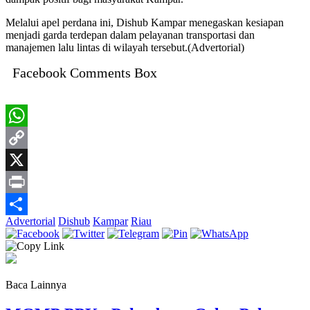
Melalui apel perdana ini, Dishub Kampar menegaskan kesiapan
menjadi garda terdepan dalam pelayanan transportasi dan
manajemen lalu lintas di wilayah tersebut.(Advertorial)
Facebook Comments Box
WhatsApp
Copy
Link
X
Print
Advertorial
Dishub
Kampar
Riau
Share
Baca Lainnya