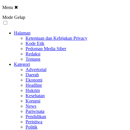
Menu
✖
Mode Gelap
Halaman
Ketentuan dan Kebijakan Privacy
Kode Etik
Pedoman Media Siber
Redaksi
Tentang
Kategori
Advertorial
Daerah
Ekonomi
Headline
Hukrim
Kesehatan
Korupsi
News
Pariwisata
Pendidikan
Peristiwa
Politik