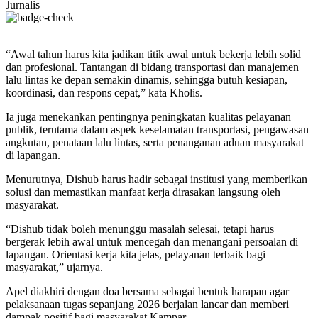
Jurnalis
“Awal tahun harus kita jadikan titik awal untuk bekerja lebih solid
dan profesional. Tantangan di bidang transportasi dan manajemen
lalu lintas ke depan semakin dinamis, sehingga butuh kesiapan,
koordinasi, dan respons cepat,” kata Kholis.
Ia juga menekankan pentingnya peningkatan kualitas pelayanan
publik, terutama dalam aspek keselamatan transportasi, pengawasan
angkutan, penataan lalu lintas, serta penanganan aduan masyarakat
di lapangan.
Menurutnya, Dishub harus hadir sebagai institusi yang memberikan
solusi dan memastikan manfaat kerja dirasakan langsung oleh
masyarakat.
“Dishub tidak boleh menunggu masalah selesai, tetapi harus
bergerak lebih awal untuk mencegah dan menangani persoalan di
lapangan. Orientasi kerja kita jelas, pelayanan terbaik bagi
masyarakat,” ujarnya.
Apel diakhiri dengan doa bersama sebagai bentuk harapan agar
pelaksanaan tugas sepanjang 2026 berjalan lancar dan memberi
dampak positif bagi masyarakat Kampar.