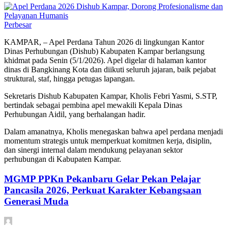
Perbesar
KAMPAR, – Apel Perdana Tahun 2026 di lingkungan Kantor
Dinas Perhubungan (Dishub) Kabupaten Kampar berlangsung
khidmat pada Senin (5/1/2026). Apel digelar di halaman kantor
dinas di Bangkinang Kota dan diikuti seluruh jajaran, baik pejabat
struktural, staf, hingga petugas lapangan.
Sekretaris Dishub Kabupaten Kampar, Kholis Febri Yasmi, S.STP,
bertindak sebagai pembina apel mewakili Kepala Dinas
Perhubungan Aidil, yang berhalangan hadir.
Dalam amanatnya, Kholis menegaskan bahwa apel perdana menjadi
momentum strategis untuk memperkuat komitmen kerja, disiplin,
dan sinergi internal dalam mendukung pelayanan sektor
perhubungan di Kabupaten Kampar.
MGMP PPKn Pekanbaru Gelar Pekan Pelajar
Pancasila 2026, Perkuat Karakter Kebangsaan
Generasi Muda