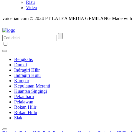
Riau
Video
voiceriau.com © 2024 PT LALEA MEDIA GEMILANG Made wit
Bengkalis
Dumai
Indragiri Hilir
Indragiri Hulu
Kampar
Kepulauan Meranti
Kuantan Singingi
Pekanbaru
Pelalawan
Rokan Hilir
Rokan Hulu
Siak