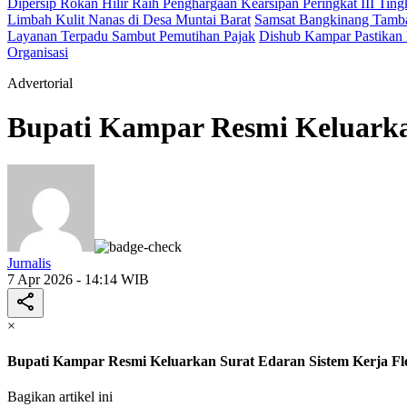
Dipersip Rokan Hilir Raih Penghargaan Kearsipan Peringkat III Ting
Limbah Kulit Nanas di Desa Muntai Barat
Samsat Bangkinang Tamba
Layanan Terpadu Sambut Pemutihan Pajak
Dishub Kampar Pastikan P
Organisasi
Advertorial
Bupati Kampar Resmi Keluarka
Jurnalis
7 Apr 2026 - 14:14 WIB
×
Bupati Kampar Resmi Keluarkan Surat Edaran Sistem Kerja Fl
Bagikan artikel ini