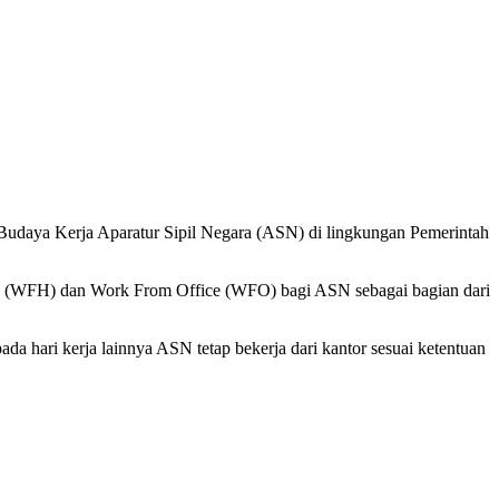
daya Kerja Aparatur Sipil Negara (ASN) di lingkungan Pemerintah
ome (WFH) dan Work From Office (WFO) bagi ASN sebagai bagian dari
a hari kerja lainnya ASN tetap bekerja dari kantor sesuai ketentuan