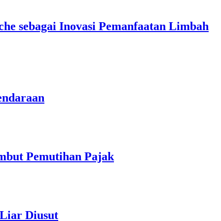
che sebagai Inovasi Pemanfaatan Limbah
endaraan
ambut Pemutihan Pajak
Liar Diusut