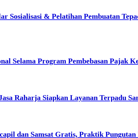
 Sosialisasi & Pelatihan Pembuatan Tepa
onal Selama Program Pembebasan Pajak K
Jasa Raharja Siapkan Layanan Terpadu S
apil dan Samsat Gratis, Praktik Pungutan 