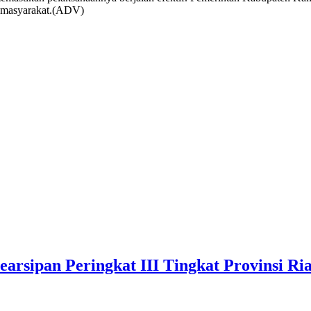
an masyarakat.(ADV)
arsipan Peringkat III Tingkat Provinsi Ri