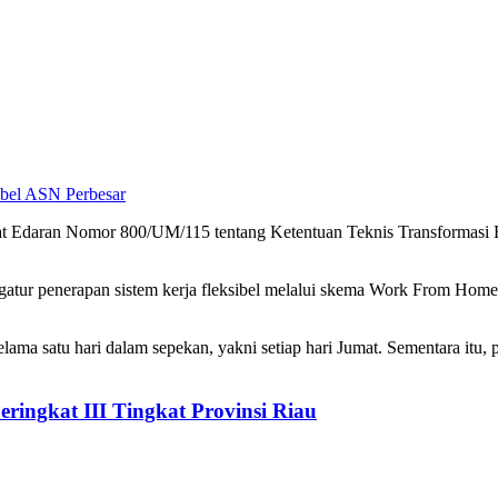
Perbesar
Edaran Nomor 800/UM/115 tentang Ketentuan Teknis Transformasi Bu
mengatur penerapan sistem kerja fleksibel melalui skema Work From H
 satu hari dalam sepekan, yakni setiap hari Jumat. Sementara itu, pad
ringkat III Tingkat Provinsi Riau