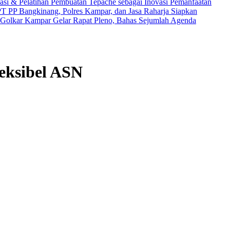
si & Pelatihan Pembuatan Tepache sebagai Inovasi Pemanfaatan
T PP Bangkinang, Polres Kampar, dan Jasa Raharja Siapkan
Golkar Kampar Gelar Rapat Pleno, Bahas Sejumlah Agenda
eksibel ASN