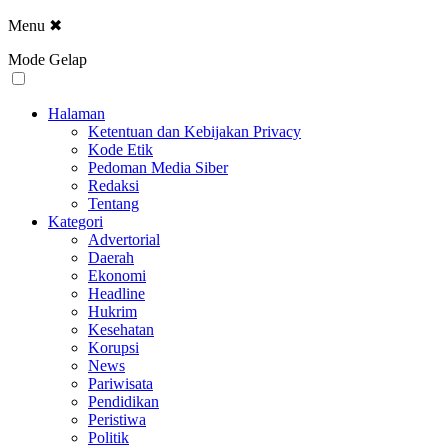
Menu
✖
Mode Gelap
Halaman
Ketentuan dan Kebijakan Privacy
Kode Etik
Pedoman Media Siber
Redaksi
Tentang
Kategori
Advertorial
Daerah
Ekonomi
Headline
Hukrim
Kesehatan
Korupsi
News
Pariwisata
Pendidikan
Peristiwa
Politik