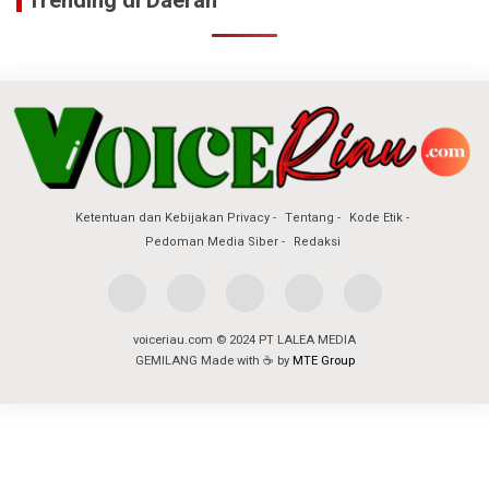
Trending di Daerah
Ketentuan dan Kebijakan Privacy
Tentang
Kode Etik
Pedoman Media Siber
Redaksi
voiceriau.com © 2024 PT LALEA MEDIA
GEMILANG Made with ☕ by
MTE Group