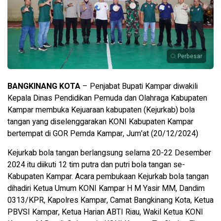
Perbesar
BANGKINANG KOTA
– Penjabat Bupati Kampar diwakili
Kepala Dinas Pendidikan Pemuda dan Olahraga Kabupaten
Kampar membuka Kejuaraan kabupaten (Kejurkab) bola
tangan yang diselenggarakan KONI Kabupaten Kampar
bertempat di GOR Pemda Kampar, Jum’at (20/12/2024)
Kejurkab bola tangan berlangsung selama 20-22 Desember
2024 itu diikuti 12 tim putra dan putri bola tangan se-
Kabupaten Kampar. Acara pembukaan Kejurkab bola tangan
dihadiri Ketua Umum KONI Kampar H M Yasir MM, Dandim
0313/KPR, Kapolres Kampar, Camat Bangkinang Kota, Ketua
PBVSI Kampar, Ketua Harian ABTI Riau, Wakil Ketua KONI