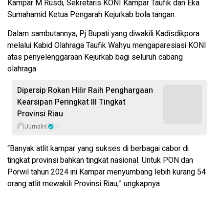
Kampar M Rusdi, Sekretaris KONI Kampar Taufik dan Eka
Sumahamid Ketua Pengarah Kejurkab bola tangan.
Dalam sambutannya, Pj Bupati yang diwakili Kadisdikpora
melalui Kabid Olahraga Taufik Wahyu mengaparesiasi KONI
atas penyelenggaraan Kejurkab bagi seluruh cabang
olahraga.
Dipersip Rokan Hilir Raih Penghargaan
Kearsipan Peringkat III Tingkat
Provinsi Riau
Jurnalis
“Banyak atlit kampar yang sukses di berbagai cabor di
tingkat provinsi bahkan tingkat nasional. Untuk PON dan
Porwil tahun 2024 ini Kampar menyumbang lebih kurang 54
orang atlit mewakili Provinsi Riau,” ungkapnya.