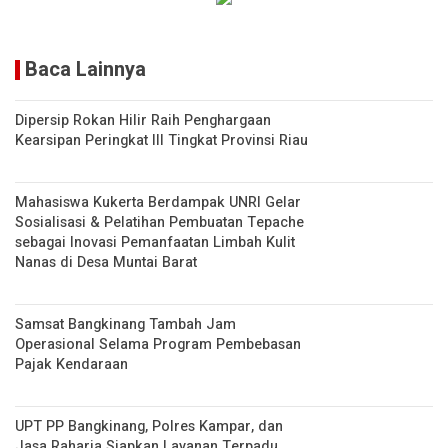
Baca Lainnya
Dipersip Rokan Hilir Raih Penghargaan
Kearsipan Peringkat III Tingkat Provinsi Riau
Mahasiswa Kukerta Berdampak UNRI Gelar
Sosialisasi & Pelatihan Pembuatan Tepache
sebagai Inovasi Pemanfaatan Limbah Kulit
Nanas di Desa Muntai Barat
Samsat Bangkinang Tambah Jam
Operasional Selama Program Pembebasan
Pajak Kendaraan
UPT PP Bangkinang, Polres Kampar, dan
Jasa Raharja Siapkan Layanan Terpadu