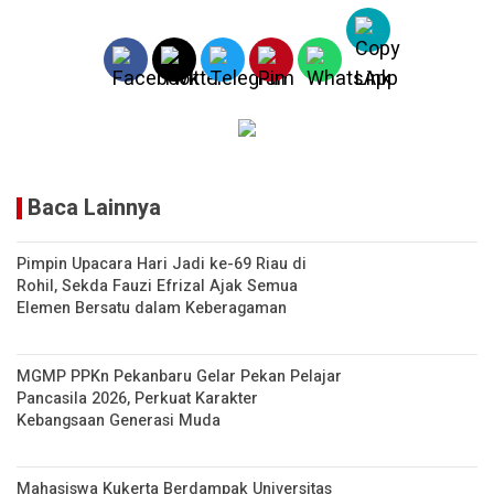
A
n
p
k
p
Baca Lainnya
Pimpin Upacara Hari Jadi ke-69 Riau di
Rohil, Sekda Fauzi Efrizal Ajak Semua
Elemen Bersatu dalam Keberagaman
MGMP PPKn Pekanbaru Gelar Pekan Pelajar
Pancasila 2026, Perkuat Karakter
Kebangsaan Generasi Muda
Mahasiswa Kukerta Berdampak Universitas