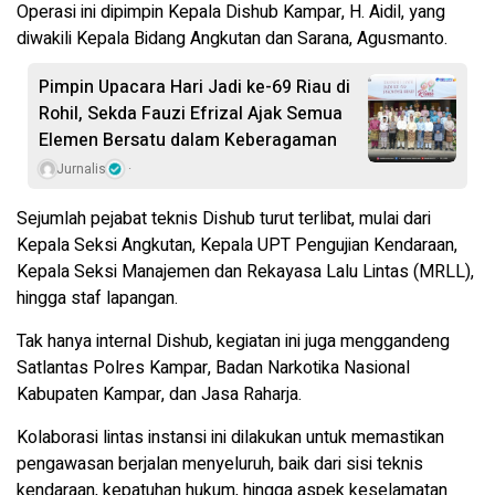
Operasi ini dipimpin Kepala Dishub Kampar, H. Aidil, yang
diwakili Kepala Bidang Angkutan dan Sarana, Agusmanto.
Pimpin Upacara Hari Jadi ke-69 Riau di
Rohil, Sekda Fauzi Efrizal Ajak Semua
Elemen Bersatu dalam Keberagaman
Jurnalis
Sejumlah pejabat teknis Dishub turut terlibat, mulai dari
Kepala Seksi Angkutan, Kepala UPT Pengujian Kendaraan,
Kepala Seksi Manajemen dan Rekayasa Lalu Lintas (MRLL),
hingga staf lapangan.
Tak hanya internal Dishub, kegiatan ini juga menggandeng
Satlantas Polres Kampar, Badan Narkotika Nasional
Kabupaten Kampar, dan Jasa Raharja.
Kolaborasi lintas instansi ini dilakukan untuk memastikan
pengawasan berjalan menyeluruh, baik dari sisi teknis
kendaraan, kepatuhan hukum, hingga aspek keselamatan