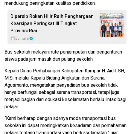
mendukung peningkatan kualitas pendidikan.
Dipersip Rokan Hilir Raih Penghargaan
Kearsipan Peringkat III Tingkat
Provinsi Riau
Jurnalis
Bus sekolah melayani rute penjemputan dan pengantaran
siswa pada jam masuk dan pulang sekolah.
Kepala Dinas Perhubungan Kabupaten Kampar H. Aidil, SH,
M.Si melalui Kepala Bidang Angkutan dan Sarana,
Agusmanto, mengatakan penyediaan bus sekolah tidak
hanya berfungsi sebagai sarana transportasi, tetapi juga
menjadi bagian dari edukasi keselamatan berlalu lintas bagi
pelajar.
“Kami berharap dengan adanya moda transportasi bus
sekolah ini dapat meningkatkan kesadaran dan pemahaman
pelajar tentang transportasi yang berkeselamatan,” ujar