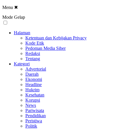
Menu
✖
Mode Gelap
Halaman
Ketentuan dan Kebijakan Privacy
Kode Etik
Pedoman Media Siber
Redaksi
Tentang
Kategori
Advertorial
Daerah
Ekonomi
Headline
Hukrim
Kesehatan
Korupsi
News
Pariwisata
Pendidikan
Peristiwa
Politik