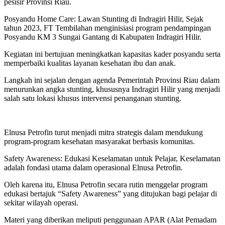
pesisir Provinsi Riau.
Posyandu Home Care: Lawan Stunting di Indragiri Hilir, Sejak
tahun 2023, FT Tembilahan menginisiasi program pendampingan
Posyandu KM 3 Sungai Gantang di Kabupaten Indragiri Hilir.
Kegiatan ini bertujuan meningkatkan kapasitas kader posyandu serta
memperbaiki kualitas layanan kesehatan ibu dan anak.
Langkah ini sejalan dengan agenda Pemerintah Provinsi Riau dalam
menurunkan angka stunting, khususnya Indragiri Hilir yang menjadi
salah satu lokasi khusus intervensi penanganan stunting.
Elnusa Petrofin turut menjadi mitra strategis dalam mendukung
program-program kesehatan masyarakat berbasis komunitas.
Safety Awareness: Edukasi Keselamatan untuk Pelajar, Keselamatan
adalah fondasi utama dalam operasional Elnusa Petrofin.
Oleh karena itu, Elnusa Petrofin secara rutin menggelar program
edukasi bertajuk “Safety Awareness” yang ditujukan bagi pelajar di
sekitar wilayah operasi.
Materi yang diberikan meliputi penggunaan APAR (Alat Pemadam