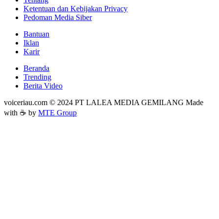
Ketentuan dan Kebijakan Privacy
Pedoman Media Siber
Bantuan
Iklan
Karir
Beranda
Trending
Berita Video
voiceriau.com © 2024 PT LALEA MEDIA GEMILANG Made
with ☕ by
MTE Group