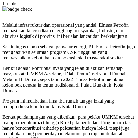
Jurnalis
Melalui infrastruktur dan operasional yang andal, Elnusa Petrofin
memastikan ketersediaan energi bagi masyarakat, industri, dan
aktivitas logistik di provinsi ini berjalan lancar dan berkelanjutan.
Selain tugas utama sebagai penyalur energi, PT Elnusa Petrofin juga
menghadirkan sejumlah program CSR unggulan yang
menyesuaikan kebutuhan dan potensi lokal masyarakat sekitar.
Berikut adalah kontribusi nyata yang telah dilakukan terhadap
masyarakat: UMKM Academy: Diah Tenun Tradisional Dumai
Melalui IT Dumai, sejak tahun 2022 Elnusa Petrofin membina
kelompok pengrajin tenun tradisional di Pulau Bungkuk, Kota
Dumai.
Program ini melibatkan lima ibu rumah tangga lokal yang
memproduksi kain tenun khas Kota Dumai.
Berkat pendampingan yang diberikan, para pelaku UMKM tersebut
mampu meraih omzet hingga Rp10 juta per bulan. Program ini tak
hanya berkontribusi terhadap pelestarian budaya lokal, tetapi juga
membuka ruang pemberdayaan ekonomi perempuan di daerah