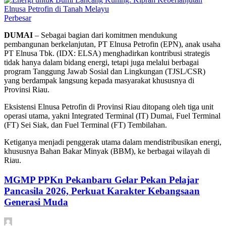
Perbesar
DUMAI
– Sebagai bagian dari komitmen mendukung
pembangunan berkelanjutan, PT Elnusa Petrofin (EPN), anak usaha
PT Elnusa Tbk. (IDX: ELSA) menghadirkan kontribusi strategis
tidak hanya dalam bidang energi, tetapi juga melalui berbagai
program Tanggung Jawab Sosial dan Lingkungan (TJSL/CSR)
yang berdampak langsung kepada masyarakat khususnya di
Provinsi Riau.
Eksistensi Elnusa Petrofin di Provinsi Riau ditopang oleh tiga unit
operasi utama, yakni Integrated Terminal (IT) Dumai, Fuel Terminal
(FT) Sei Siak, dan Fuel Terminal (FT) Tembilahan.
Ketiganya menjadi penggerak utama dalam mendistribusikan energi,
khususnya Bahan Bakar Minyak (BBM), ke berbagai wilayah di
Riau.
MGMP PPKn Pekanbaru Gelar Pekan Pelajar
Pancasila 2026, Perkuat Karakter Kebangsaan
Generasi Muda