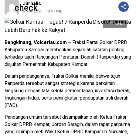
Jurnalis
6 Nov 2025 - 18:51 WIB
Perbesar
Bangkinang, Voiceriau.com –
Fraksi Partai Golkar DPRD
Kabupaten Kampar memberikan sejumlah catatan penting
terhadap tujuh Rancangan Peraturan Daerah (Ranperda) yang
diajukan Pemerintah Kabupaten Kampar.
Dalam pandangannya, Fraksi Golkar menilai bahwa tujuh
Ranperda tersebut sangat strategis karena berkaitan
langsung dengan tata kelola pemerintahan, investasi daerah,
lingkungan hidup, serta peningkatan pendapatan asli daerah
(PAD).
Pandangan umum tersebut disampaikan oleh Ketua Fraksi
Golkar DPRD Kampar, Jordan Saragih, dalam rapat paripurna
yang dipimpin oleh Wakil Ketua DPRD Kampar Iib Nursaleh,