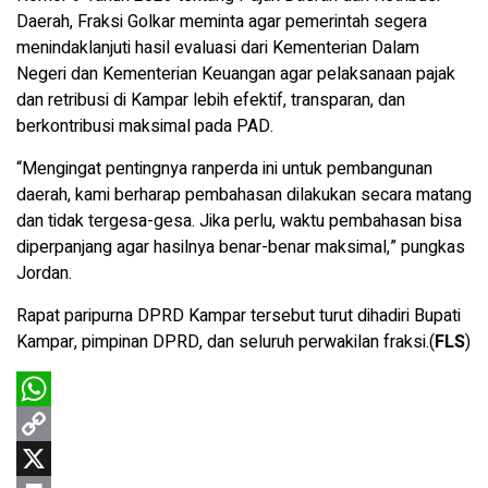
Daerah, Fraksi Golkar meminta agar pemerintah segera
menindaklanjuti hasil evaluasi dari Kementerian Dalam
Negeri dan Kementerian Keuangan agar pelaksanaan pajak
dan retribusi di Kampar lebih efektif, transparan, dan
berkontribusi maksimal pada PAD.
“Mengingat pentingnya ranperda ini untuk pembangunan
daerah, kami berharap pembahasan dilakukan secara matang
dan tidak tergesa-gesa. Jika perlu, waktu pembahasan bisa
diperpanjang agar hasilnya benar-benar maksimal,” pungkas
Jordan.
Rapat paripurna DPRD Kampar tersebut turut dihadiri Bupati
Kampar, pimpinan DPRD, dan seluruh perwakilan fraksi.(
FLS
)
W
h
C