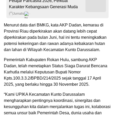
Pelajar Pancasila 2026, Perkuat
Karakter Kebangsaan Generasi Muda
Jurnalis
Menurut data dari BMKG, kata AKP Dadan, kemarau di
Provinsi Riau diperkirakan akan datang lebih cepat
diperkirakan pada bulan Juni, hal ini tentu meningkatkan
potensi kekeringan dan rawan adanya kebakaran hutan
dan lahan di Wilayah Kecamatan Kunto Darussalam.
Pemerintah Kabupaten Rokan Hulu, sambung AKP
Dadan, telah menetapkan Status Siaga Darurat Bencana
Karhutla melalui Keputusan Bupati Nomor
Kpts.100.3.3.2/BPBD/214/2025 sejak tanggal 17 April
2025, yang berlaku hingga 30 November 2025.
“Kami UPIKA Kecamatan Kunto Darussalam
mengharapkan pentingnya koordinasi, sinergitas dan
kesungguhan kita dalam menjalankan tugas ini, kolaborasi
semua unsur baik Pemerintah Desa, dunia usaha dan