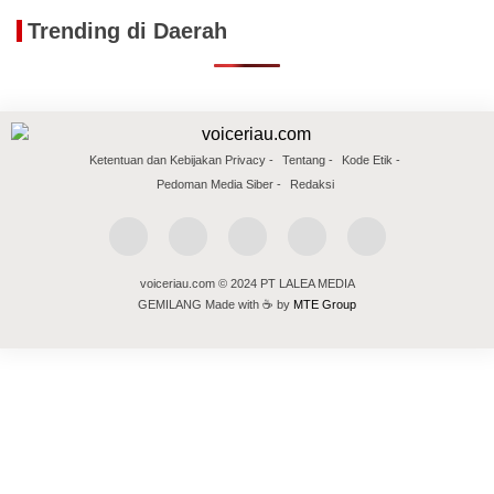
Trending di Daerah
Ketentuan dan Kebijakan Privacy
Tentang
Kode Etik
Pedoman Media Siber
Redaksi
voiceriau.com © 2024 PT LALEA MEDIA
GEMILANG Made with ☕ by
MTE Group