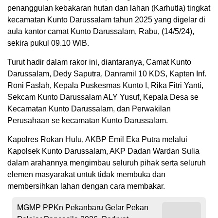
penanggulan kebakaran hutan dan lahan (Karhutla) tingkat
kecamatan Kunto Darussalam tahun 2025 yang digelar di
aula kantor camat Kunto Darussalam, Rabu, (14/5/24),
sekira pukul 09.10 WIB.
Turut hadir dalam rakor ini, diantaranya, Camat Kunto
Darussalam, Dedy Saputra, Danramil 10 KDS, Kapten Inf.
Roni Faslah, Kepala Puskesmas Kunto I, Rika Fitri Yanti,
Sekcam Kunto Darussalam ALY Yusuf, Kepala Desa se
Kecamatan Kunto Darussalam, dan Perwakilan
Perusahaan se kecamatan Kunto Darussalam.
Kapolres Rokan Hulu, AKBP Emil Eka Putra melalui
Kapolsek Kunto Darussalam, AKP Dadan Wardan Sulia
dalam arahannya mengimbau seluruh pihak serta seluruh
elemen masyarakat untuk tidak membuka dan
membersihkan lahan dengan cara membakar.
MGMP PPKn Pekanbaru Gelar Pekan