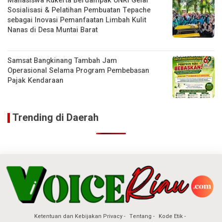
Mahasiswa Kukerta Berdampak UNRI Gelar
Sosialisasi & Pelatihan Pembuatan Tepache
sebagai Inovasi Pemanfaatan Limbah Kulit
Nanas di Desa Muntai Barat
Samsat Bangkinang Tambah Jam
Operasional Selama Program Pembebasan
Pajak Kendaraan
Trending di Daerah
Ketentuan dan Kebijakan Privacy
Tentang
Kode Etik