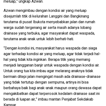
meluap,” ungkap Azwan.
Azwan mengimbau dengan kondisi air yang meluap
disejumlah titik di kelurahan Langgini dan Bangkinang
terutama di pusat Ibukota menyebabkan jalan dan rumah
warga sudah tergenang air serta masih adanya lobang
drainase yang terbuka, agar masyarakat dapat waspada,
terutama anak-anak untuk lebih berhati-hati.
“Dengan kondisi ini, masyarakat harus waspada dan siaga
agar terhadap kondisi air yang meluap, agar tidak terjadi hal-
hal yang tidak kita inginkan. Berapa titik yang memang
menjadi langganan banjir untuk waspada dengan kondisi air.
Untuk orang tua kita imbau agar melarang anaknya tidak
bermain ditepi jalan mengingat masih ada drainase-drainase
yang tidak tertutup dengan sempurna, artinya ini bisa
berbahaya baik bagi anak-anak maupun orang dewasa dapat
mengakibatkan dapat terperosok kedalam drainase saat ini
berada di luapan air,” imbau mantan Penjabat Sekdakab
Kampar.