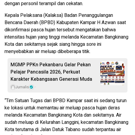
dengan personil terampil dan cekatan.
Kepala Pelaksana (Kalaksa) Badan Penanggulangan
Bencana Daerah (BPBD) Kabupaten Kampar H Azwan saat
dikonfirmasi pasca hujan tersebut mengatakan bahwa
intensitas hujan yang tinggi melanda Kecamatan Bangkinang
Kota dan sekitarnya sejak siang hingga sore ini
menyebabkan air meluap dibeberapa titik.
MGMP PPKn Pekanbaru Gelar Pekan
Pelajar Pancasila 2026, Perkuat
Karakter Kebangsaan Generasi Muda
Jurnalis
“Tim Satuan Tugas dari BPBD Kampar saat ini sedang turun
ke lokasi untuk memantau air meluap pasca hujan deras
melanda Kecamatan Bangkinang Kota dan sekitarnya. Air
sudah meluap di Kelurahan Langgini, kecamatan Bangkinang
Kota terutama di Jalan Datuk Tabano sudah terpantau air