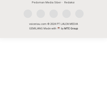
Pedoman Media Siber
Redaksi
voiceriau.com © 2024 PT LALEA MEDIA
GEMILANG Made with
by
MTE Group