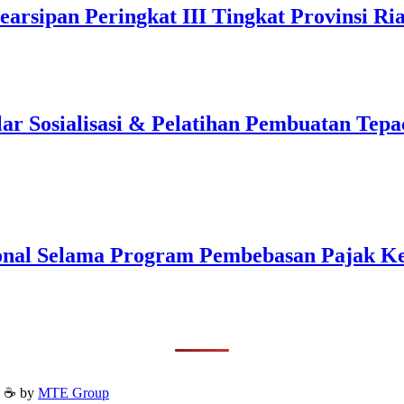
arsipan Peringkat III Tingkat Provinsi Ri
 Sosialisasi & Pelatihan Pembuatan Tepa
onal Selama Program Pembebasan Pajak K
h ☕ by
MTE Group