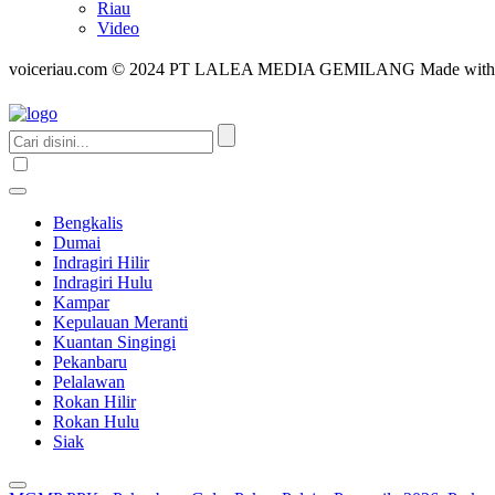
Riau
Video
voiceriau.com © 2024 PT LALEA MEDIA GEMILANG Made wit
Bengkalis
Dumai
Indragiri Hilir
Indragiri Hulu
Kampar
Kepulauan Meranti
Kuantan Singingi
Pekanbaru
Pelalawan
Rokan Hilir
Rokan Hulu
Siak