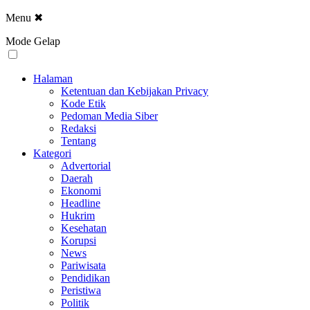
Menu
✖
Mode Gelap
Halaman
Ketentuan dan Kebijakan Privacy
Kode Etik
Pedoman Media Siber
Redaksi
Tentang
Kategori
Advertorial
Daerah
Ekonomi
Headline
Hukrim
Kesehatan
Korupsi
News
Pariwisata
Pendidikan
Peristiwa
Politik