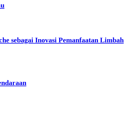
au
che sebagai Inovasi Pemanfaatan Limbah
endaraan