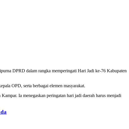
purna DPRD dalam rangka memperingati Hari Jadi ke-76 Kabupaten
kepala OPD, serta berbagai elemen masyarakat.
ampar. Ia menegaskan peringatan hari jadi daerah harus menjadi
uda