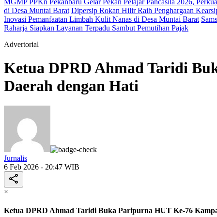
MGMP PPKn Pekanbaru Gelar Pekan Pelajar Pancasila 2026, Perkua
di Desa Muntai Barat
Dipersip Rokan Hilir Raih Penghargaan Kearsip
Inovasi Pemanfaatan Limbah Kulit Nanas di Desa Muntai Barat
Sams
Raharja Siapkan Layanan Terpadu Sambut Pemutihan Pajak
Advertorial
Ketua DPRD Ahmad Taridi Buk
Daerah dengan Hati
Jurnalis
6 Feb 2026 - 20:47 WIB
×
Ketua DPRD Ahmad Taridi Buka Paripurna HUT Ke-76 Kampar