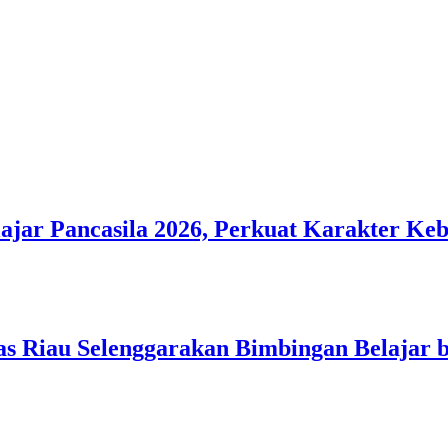
ar Pancasila 2026, Perkuat Karakter Ke
s Riau Selenggarakan Bimbingan Belajar b