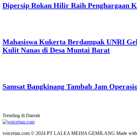
Dipersip Rokan Hilir Raih Penghargaan Ke
Mahasiswa Kukerta Berdampak UNRI Gelar
Kulit Nanas di Desa Muntai Barat
Samsat Bangkinang Tambah Jam Operasi
Trending di Daerah
voiceriau.com © 2024 PT LALEA MEDIA GEMILANG Made wit