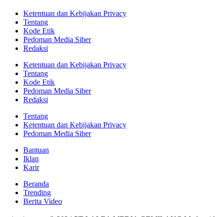
Ketentuan dan Kebijakan Privacy
Tentang
Kode Etik
Pedoman Media Siber
Redaksi
Ketentuan dan Kebijakan Privacy
Tentang
Kode Etik
Pedoman Media Siber
Redaksi
Tentang
Ketentuan dan Kebijakan Privacy
Pedoman Media Siber
Bantuan
Iklan
Karir
Beranda
Trending
Berita Video