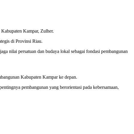
h Kabupaten Kampar, Zulher.
egis di Provinsi Riau.
njaga nilai persatuan dan budaya lokal sebagai fondasi pembangunan
 pembangunan Kabupaten Kampar ke depan.
entingnya pembangunan yang berorientasi pada kebersamaan,