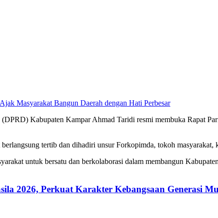
Perbesar
 (DPRD) Kabupaten Kampar Ahmad Taridi resmi membuka Rapat Pari
berlangsung tertib dan dihadiri unsur Forkopimda, tokoh masyarakat, 
arakat untuk bersatu dan berkolaborasi dalam membangun Kabupaten K
ila 2026, Perkuat Karakter Kebangsaan Generasi M