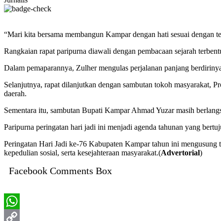
“Mari kita bersama membangun Kampar dengan hati sesuai dengan tem
Rangkaian rapat paripurna diawali dengan pembacaan sejarah terbe
Dalam pemaparannya, Zulher mengulas perjalanan panjang berdirinya
Selanjutnya, rapat dilanjutkan dengan sambutan tokoh masyarakat, Pr
daerah.
Sementara itu, sambutan Bupati Kampar Ahmad Yuzar masih berlangsu
Paripurna peringatan hari jadi ini menjadi agenda tahunan yang b
Peringatan Hari Jadi ke-76 Kabupaten Kampar tahun ini mengusun
kepedulian sosial, serta kesejahteraan masyarakat.(
Advertorial
)
Facebook Comments Box
WhatsApp