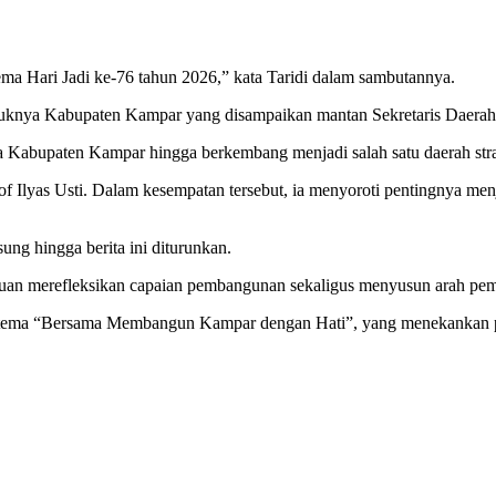
a Hari Jadi ke-76 tahun 2026,” kata Taridi dalam sambutannya.
ntuknya Kabupaten Kampar yang disampaikan mantan Sekretaris Daera
 Kabupaten Kampar hingga berkembang menjadi salah satu daerah strat
of Ilyas Usti. Dalam kesempatan tersebut, ia menyoroti pentingnya me
ng hingga berita ini diturunkan.
ertujuan merefleksikan capaian pembangunan sekaligus menyusun arah
g tema “Bersama Membangun Kampar dengan Hati”, yang menekankan p