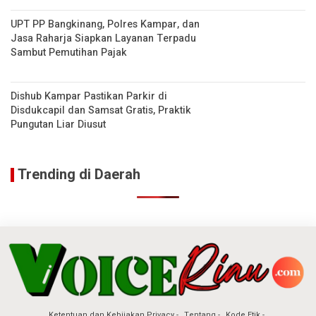
UPT PP Bangkinang, Polres Kampar, dan
Jasa Raharja Siapkan Layanan Terpadu
Sambut Pemutihan Pajak
Dishub Kampar Pastikan Parkir di
Disdukcapil dan Samsat Gratis, Praktik
Pungutan Liar Diusut
Trending di Daerah
Ketentuan dan Kebijakan Privacy
Tentang
Kode Etik