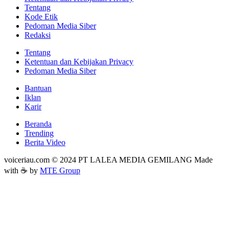
Tentang
Kode Etik
Pedoman Media Siber
Redaksi
Tentang
Ketentuan dan Kebijakan Privacy
Pedoman Media Siber
Bantuan
Iklan
Karir
Beranda
Trending
Berita Video
voiceriau.com © 2024 PT LALEA MEDIA GEMILANG Made
with ☕ by
MTE Group