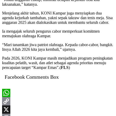
laksanakan,” katanya.
Menjelang akhir tahun, KONI Kampar juga menyiapkan dua
agenda kejurkab tambahan, yakni sepak takraw dan tenis meja. Sisa
anggaran 2025 akan dialokasikan untuk membantu seluruh cabor.
Ia mengajak seluruh pengurus cabor memperkuat komitmen
memajukan olahraga Kampar.
“Mari tanamkan jiwa patriot olahraga. Kepada cabor-cabor, bangkit.
Insya Allah 2026 kita jaya kembali,” ujarnya.
Pada 2026, KONI Kampar masih menjadikan program peningkatan
kualitas pelatih, wasit, dan atlet sebagai agenda prioritas menuju
pencapaian target “Kampar Emas”.(
FLS
)
Facebook Comments Box
WhatsApp
Copy