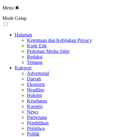
Menu
✖
Mode Gelap
Halaman
Ketentuan dan Kebijakan Privacy
Kode Etik
Pedoman Media Siber
Redaksi
Tentang
Kategori
Advertorial
Daerah
Ekonomi
Headline
Hukrim
Kesehatan
Korupsi
News
Pariwisata
Pendidikan
Peristiwa
Politik