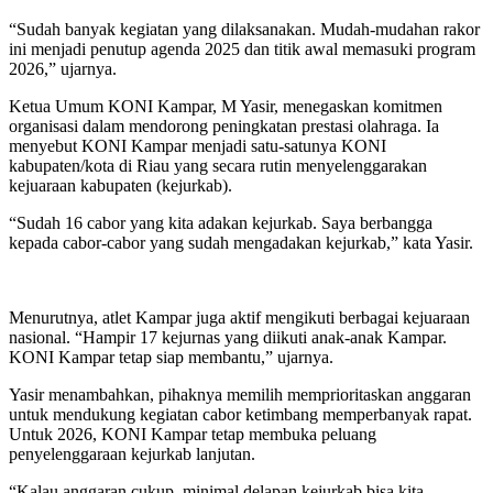
“Sudah banyak kegiatan yang dilaksanakan. Mudah-mudahan rakor
ini menjadi penutup agenda 2025 dan titik awal memasuki program
2026,” ujarnya.
Ketua Umum KONI Kampar, M Yasir, menegaskan komitmen
organisasi dalam mendorong peningkatan prestasi olahraga. Ia
menyebut KONI Kampar menjadi satu-satunya KONI
kabupaten/kota di Riau yang secara rutin menyelenggarakan
kejuaraan kabupaten (kejurkab).
“Sudah 16 cabor yang kita adakan kejurkab. Saya berbangga
kepada cabor-cabor yang sudah mengadakan kejurkab,” kata Yasir.
Menurutnya, atlet Kampar juga aktif mengikuti berbagai kejuaraan
nasional. “Hampir 17 kejurnas yang diikuti anak-anak Kampar.
KONI Kampar tetap siap membantu,” ujarnya.
Yasir menambahkan, pihaknya memilih memprioritaskan anggaran
untuk mendukung kegiatan cabor ketimbang memperbanyak rapat.
Untuk 2026, KONI Kampar tetap membuka peluang
penyelenggaraan kejurkab lanjutan.
“Kalau anggaran cukup, minimal delapan kejurkab bisa kita