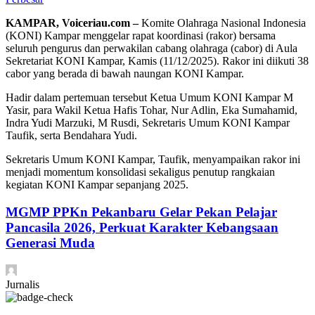
KAMPAR, Voiceriau.com –
Komite Olahraga Nasional Indonesia
(KONI) Kampar menggelar rapat koordinasi (rakor) bersama
seluruh pengurus dan perwakilan cabang olahraga (cabor) di Aula
Sekretariat KONI Kampar, Kamis (11/12/2025). Rakor ini diikuti 38
cabor yang berada di bawah naungan KONI Kampar.
Hadir dalam pertemuan tersebut Ketua Umum KONI Kampar M
Yasir, para Wakil Ketua Hafis Tohar, Nur Adlin, Eka Sumahamid,
Indra Yudi Marzuki, M Rusdi, Sekretaris Umum KONI Kampar
Taufik, serta Bendahara Yudi.
Sekretaris Umum KONI Kampar, Taufik, menyampaikan rakor ini
menjadi momentum konsolidasi sekaligus penutup rangkaian
kegiatan KONI Kampar sepanjang 2025.
MGMP PPKn Pekanbaru Gelar Pekan Pelajar
Pancasila 2026, Perkuat Karakter Kebangsaan
Generasi Muda
Jurnalis