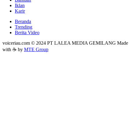
Iklan
Karir
Beranda
Trending
Berita Video
voiceriau.com © 2024 PT LALEA MEDIA GEMILANG Made
with ☕ by
MTE Group