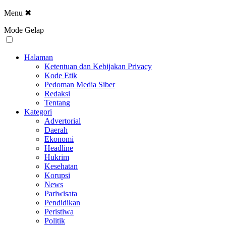
Menu
✖
Mode Gelap
Halaman
Ketentuan dan Kebijakan Privacy
Kode Etik
Pedoman Media Siber
Redaksi
Tentang
Kategori
Advertorial
Daerah
Ekonomi
Headline
Hukrim
Kesehatan
Korupsi
News
Pariwisata
Pendidikan
Peristiwa
Politik