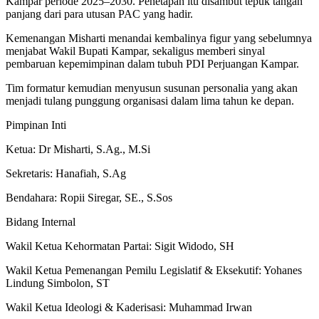
Kampar periode 2025–2030. Penetapan itu disambut tepuk tangan
panjang dari para utusan PAC yang hadir.
Kemenangan Misharti menandai kembalinya figur yang sebelumnya
menjabat Wakil Bupati Kampar, sekaligus memberi sinyal
pembaruan kepemimpinan dalam tubuh PDI Perjuangan Kampar.
Tim formatur kemudian menyusun susunan personalia yang akan
menjadi tulang punggung organisasi dalam lima tahun ke depan.
Pimpinan Inti
Ketua: Dr Misharti, S.Ag., M.Si
Sekretaris: Hanafiah, S.Ag
Bendahara: Ropii Siregar, SE., S.Sos
Bidang Internal
Wakil Ketua Kehormatan Partai: Sigit Widodo, SH
Wakil Ketua Pemenangan Pemilu Legislatif & Eksekutif: Yohanes
Lindung Simbolon, ST
Wakil Ketua Ideologi & Kaderisasi: Muhammad Irwan