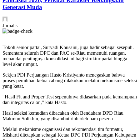
Pancasila 2026, Perkuat Karakter Kebangsaan
Generasi Muda
Jurnalis
Tokoh senior partai, Suryadi Khusaini, juga hadir sebagai sesepuh.
Sementara seluruh DPC dan PAC se-Riau memenuhi ruangan,
menandai pentingnya konsolidasi ini bagi struktur partai hingga
level akar rumput.
Sekjen PDI Perjuangan Hasto Kristiyanto menegaskan bahwa
proses pemilihan ketua cabang dilakukan melalui mekanisme seleksi
yang ketat.
“Hasil Fit and Proper Test sepenuhnya didasarkan pada kemampuan
dan integritas calon,” kata Hasto.
Hasil seleksi kemudian dibacakan oleh Bendahara DPD Riau
Makmun Solikhin, yang disambut riuh oleh para peserta.
Melalui mekanisme organisasi dan rekomendasi tim formatur,
Misharti ditetapkan sebagai Ketua DPC PDI Perjuangan Kabupaten