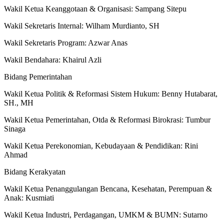
Wakil Ketua Keanggotaan & Organisasi: Sampang Sitepu
Wakil Sekretaris Internal: Wilham Murdianto, SH
Wakil Sekretaris Program: Azwar Anas
Wakil Bendahara: Khairul Azli
Bidang Pemerintahan
Wakil Ketua Politik & Reformasi Sistem Hukum: Benny Hutabarat,
SH., MH
Wakil Ketua Pemerintahan, Otda & Reformasi Birokrasi: Tumbur
Sinaga
Wakil Ketua Perekonomian, Kebudayaan & Pendidikan: Rini
Ahmad
Bidang Kerakyatan
Wakil Ketua Penanggulangan Bencana, Kesehatan, Perempuan &
Anak: Kusmiati
Wakil Ketua Industri, Perdagangan, UMKM & BUMN: Sutarno