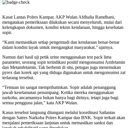
Kasat Lantas Polres Kampar, AKP Wulan Afdhalia Ramdhani,
mengatakan pemeriksaan dilakukan secara menyeluruh, mulai dari
kelengkapan dokumen, kondisi teknis kendaraan, hingga kesehatan
sopir.
“Kami memastikan setiap pengemudi dan kendaraan benar-benar
dalam kondisi layak untuk mengangkut masyarakat,” ujarnya.
Namun dari hasil uji petik urine menggunakan test pack lima
parameter, seorang sopir terindikasi positif mengonsumsi Amfetamin
dan Metamfetamin. Tak berhenti di situ, petugas juga menemukan
pyrex dan korek api yang diduga digunakan untuk mengonsumsi zat
terlarang tersebut.
“Temuan ini sangat memprihatinkan. Sopir adalah penanggung
jawab keselamatan penumpang. Ketika mereka menggunakan
narkoba, ancamannya bukan hanya bagi dirinya, tetapi juga bagi
semua pengguna jalan,” kata AKP Wulan.
Kasus tersebut langsung ditangani melalui koordinasi Satlantas
dengan Satres Narkoba Polres Kampar dan BNK. Sopir terkait akan
menjalani pemeriksaan lanjutan untuk memastikan sanksi dan
langkah rehabilitatif yang diperlukan.