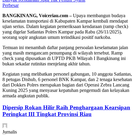
Perbesar
BANGKINANG, Voiceriau.com –
Upaya membangun budaya
keselamatan transportasi di Kabupaten Kampar kembali mendapat
ujian serius. Dalam kegiatan pemeriksaan kendaraan (ramp check)
yang digelar Satlantas Polres Kampar pada Rabu (26/11/2025),
seorang sopir angkutan umum terindikasi positif narkoba.
Temuan ini menambah daftar panjang persoalan keselamatan jalan
yang masih mengancam penumpang di wilayah tersebut. Ramp
check yang dipusatkan di UPTD PKB Wilayah I Bangkinang ini
bukan sekadar rutinitas menjelang akhir tahun.
Kegiatan yang melibatkan personel gabungan, 10 anggota Satlantas,
8 petugas Dishub, 6 personel BNK Kampar, dan 2 tenaga kesehatan
dari Dokkes Polres merupakan bagian dari Operasi Zebra Lancang
Kuning 2025 yang menyasar kepatuhan pengemudi dan kelayakan
armada angkutan publik.
Dipersip Rokan Hilir Raih Penghargaan Kearsipan
Peringkat III Tingkat Provinsi Riau
Jurnalis