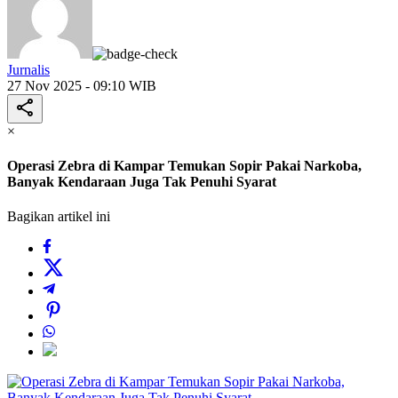
Jurnalis
27 Nov 2025 - 09:10 WIB
×
Operasi Zebra di Kampar Temukan Sopir Pakai Narkoba,
Banyak Kendaraan Juga Tak Penuhi Syarat
Bagikan artikel ini