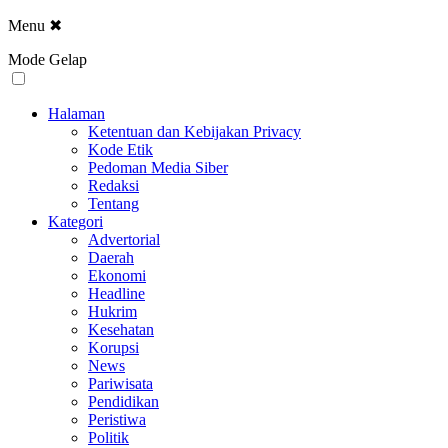
Menu
✖
Mode Gelap
Halaman
Ketentuan dan Kebijakan Privacy
Kode Etik
Pedoman Media Siber
Redaksi
Tentang
Kategori
Advertorial
Daerah
Ekonomi
Headline
Hukrim
Kesehatan
Korupsi
News
Pariwisata
Pendidikan
Peristiwa
Politik