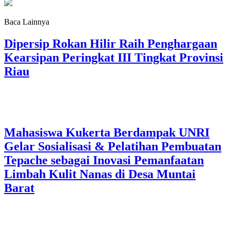
Baca Lainnya
Dipersip Rokan Hilir Raih Penghargaan
Kearsipan Peringkat III Tingkat Provinsi
Riau
Mahasiswa Kukerta Berdampak UNRI
Gelar Sosialisasi & Pelatihan Pembuatan
Tepache sebagai Inovasi Pemanfaatan
Limbah Kulit Nanas di Desa Muntai
Barat