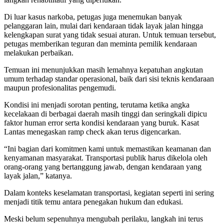
Di luar kasus narkoba, petugas juga menemukan banyak
pelanggaran lain, mulai dari kendaraan tidak layak jalan hingga
kelengkapan surat yang tidak sesuai aturan. Untuk temuan tersebut,
petugas memberikan teguran dan meminta pemilik kendaraan
melakukan perbaikan.
Temuan ini menunjukkan masih lemahnya kepatuhan angkutan
umum terhadap standar operasional, baik dari sisi teknis kendaraan
maupun profesionalitas pengemudi.
Kondisi ini menjadi sorotan penting, terutama ketika angka
kecelakaan di berbagai daerah masih tinggi dan seringkali dipicu
faktor human error serta kondisi kendaraan yang buruk. Kasat
Lantas menegaskan ramp check akan terus digencarkan.
“Ini bagian dari komitmen kami untuk memastikan keamanan dan
kenyamanan masyarakat. Transportasi publik harus dikelola oleh
orang-orang yang bertanggung jawab, dengan kendaraan yang
layak jalan,” katanya.
Dalam konteks keselamatan transportasi, kegiatan seperti ini sering
menjadi titik temu antara penegakan hukum dan edukasi.
Meski belum sepenuhnya mengubah perilaku, langkah ini terus