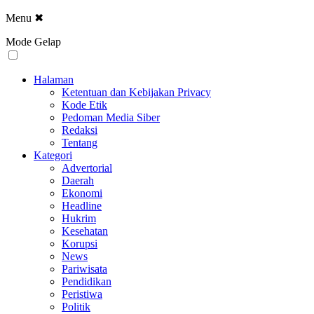
Menu
✖
Mode Gelap
Halaman
Ketentuan dan Kebijakan Privacy
Kode Etik
Pedoman Media Siber
Redaksi
Tentang
Kategori
Advertorial
Daerah
Ekonomi
Headline
Hukrim
Kesehatan
Korupsi
News
Pariwisata
Pendidikan
Peristiwa
Politik