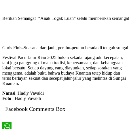
Berikan Semangat- “Anak Togak Luan” selalu memberikan semangat 
Garis Finis-Suasana dari jauh, perahu-perahu berada di tengah sungai
Festival ​Pacu Jalur Riau 2025 bukan sekadar ajang adu kecepatan,
tapi juga panggung di mana tradisi, kebersamaan, dan kebanggaan
lokal bersatu. Setiap dayung yang diayunkan, setiap sorakan yang
menggema, adalah bukti bahwa budaya Kuantan tetap hidup dan
terus berlayar, sekuat dan secepat jalur-jalur yang melintas di Sungai
Kuantan.
Narasi
:Hadly Vavaldi
Foto
: Hadly Vavaldi
Facebook Comments Box