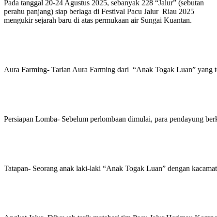
Pada tanggal 20-24 Agustus 2025, sebanyak 228 “Jalur” (sebutan
perahu panjang) siap berlaga di Festival Pacu Jalur Riau 2025
mengukir sejarah baru di atas permukaan air Sungai Kuantan.
Aura Farming- Tarian Aura Farming dari “Anak Togak Luan” yang te
Persiapan Lomba- Sebelum perlombaan dimulai, para pendayung berk
Tatapan- Seorang anak laki-laki “Anak Togak Luan” dengan kacamata 