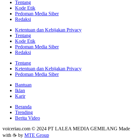
Tentang
Kode Etik
Pedoman Media Siber
Redaksi
Ketentuan dan Kebijakan Privacy
Tentang
Kode Etik
Pedoman Media Siber
Redaksi
Tentang
Ketentuan dan Kebijakan Privacy
Pedoman Media Siber
Bantuan
Iklan
Karir
Beranda
Trending
Berita Video
voiceriau.com © 2024 PT LALEA MEDIA GEMILANG Made
with ☕ by
MTE Group