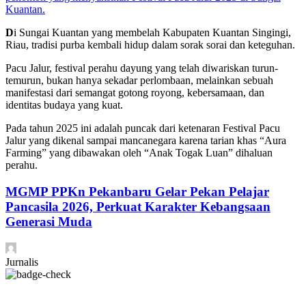
Kuantan.
D
i Sungai Kuantan yang membelah Kabupaten Kuantan Singingi,
Riau, tradisi purba kembali hidup dalam sorak sorai dan keteguhan.
Pacu Jalur, festival perahu dayung yang telah diwariskan turun-
temurun, bukan hanya sekadar perlombaan, melainkan sebuah
manifestasi dari semangat gotong royong, kebersamaan, dan
identitas budaya yang kuat.
Pada tahun 2025 ini adalah puncak dari ketenaran Festival Pacu
Jalur yang dikenal sampai mancanegara karena tarian khas “Aura
Farming” yang dibawakan oleh “Anak Togak Luan” dihaluan
perahu.
MGMP PPKn Pekanbaru Gelar Pekan Pelajar
Pancasila 2026, Perkuat Karakter Kebangsaan
Generasi Muda
Jurnalis