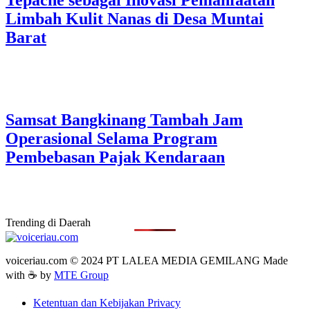
Tepache sebagai Inovasi Pemanfaatan
Limbah Kulit Nanas di Desa Muntai
Barat
Samsat Bangkinang Tambah Jam
Operasional Selama Program
Pembebasan Pajak Kendaraan
Trending di Daerah
voiceriau.com © 2024 PT LALEA MEDIA GEMILANG Made
with ☕ by
MTE Group
Ketentuan dan Kebijakan Privacy