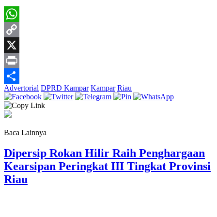
WhatsApp
Copy
Link
X
Print
Advertorial
DPRD Kampar
Kampar
Riau
Share
Baca Lainnya
Dipersip Rokan Hilir Raih Penghargaan
Kearsipan Peringkat III Tingkat Provinsi
Riau