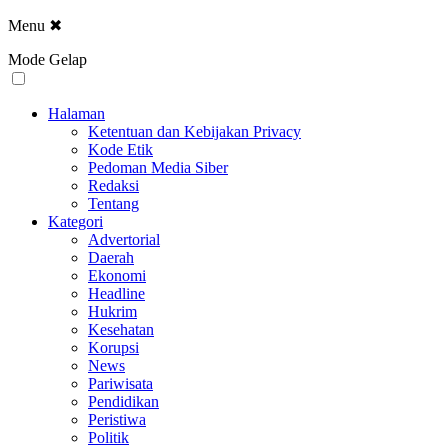
Menu
✖
Mode Gelap
Halaman
Ketentuan dan Kebijakan Privacy
Kode Etik
Pedoman Media Siber
Redaksi
Tentang
Kategori
Advertorial
Daerah
Ekonomi
Headline
Hukrim
Kesehatan
Korupsi
News
Pariwisata
Pendidikan
Peristiwa
Politik