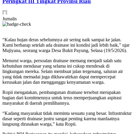
Peringkat III Tingkat Provinsi Riau
Jurnalis
“Kalau hujan deras sebelumnya air sering naik sampai ke jalan.
Kami berharap setelah ada drainase ini kondisi jadi lebih baik,” ujar
Mujiyana, seorang warga Desa Bukit Payung, Selasa (19/5/2026).
Menurut warga, persoalan drainase memang menjadi salah satu
kebutuhan mendasar yang selama ini cukup mendesak di
lingkungan mereka. Selain membuat jalan tergenang, saluran air
yang tidak memadai juga dikhawatirkan dapat mempercepat
kerusakan jalan dan mengganggu kenyamanan warga.
Ropii mengatakan, pembangunan drainase tersebut merupakan
bagian dari komitmennya untuk terus memperjuangkan aspirasi
masyarakat di daerah pemilihannya.
“Kadang masyarakat tidak meminta sesuatu yang besar. Infrastruktur
dasar seperti drainase justru sangat penting karena manfaatnya
langsung dirasakan warga,” kata Ropii.