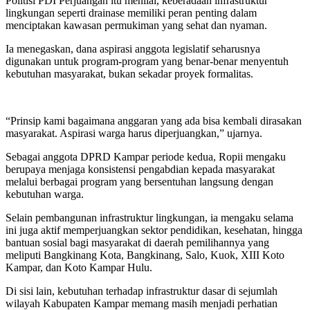
Politisi PDI Perjuangan itu menilai, keberadaan infrastruktur
lingkungan seperti drainase memiliki peran penting dalam
menciptakan kawasan permukiman yang sehat dan nyaman.
Ia menegaskan, dana aspirasi anggota legislatif seharusnya
digunakan untuk program-program yang benar-benar menyentuh
kebutuhan masyarakat, bukan sekadar proyek formalitas.
“Prinsip kami bagaimana anggaran yang ada bisa kembali dirasakan
masyarakat. Aspirasi warga harus diperjuangkan,” ujarnya.
Sebagai anggota DPRD Kampar periode kedua, Ropii mengaku
berupaya menjaga konsistensi pengabdian kepada masyarakat
melalui berbagai program yang bersentuhan langsung dengan
kebutuhan warga.
Selain pembangunan infrastruktur lingkungan, ia mengaku selama
ini juga aktif memperjuangkan sektor pendidikan, kesehatan, hingga
bantuan sosial bagi masyarakat di daerah pemilihannya yang
meliputi Bangkinang Kota, Bangkinang, Salo, Kuok, XIII Koto
Kampar, dan Koto Kampar Hulu.
Di sisi lain, kebutuhan terhadap infrastruktur dasar di sejumlah
wilayah Kabupaten Kampar memang masih menjadi perhatian