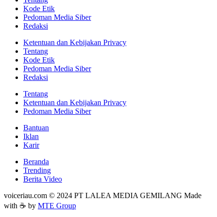
Kode Etik
Pedoman Media Siber
Redaksi
Ketentuan dan Kebijakan Privacy
Tentang
Kode Etik
Pedoman Media Siber
Redaksi
Tentang
Ketentuan dan Kebijakan Privacy
Pedoman Media Siber
Bantuan
Iklan
Karir
Beranda
Trending
Berita Video
voiceriau.com © 2024 PT LALEA MEDIA GEMILANG Made
with ☕ by
MTE Group