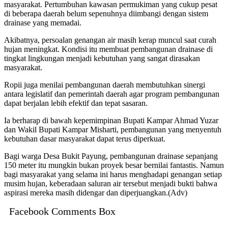
masyarakat. Pertumbuhan kawasan permukiman yang cukup pesat
di beberapa daerah belum sepenuhnya diimbangi dengan sistem
drainase yang memadai.
Akibatnya, persoalan genangan air masih kerap muncul saat curah
hujan meningkat. Kondisi itu membuat pembangunan drainase di
tingkat lingkungan menjadi kebutuhan yang sangat dirasakan
masyarakat.
Ropii juga menilai pembangunan daerah membutuhkan sinergi
antara legislatif dan pemerintah daerah agar program pembangunan
dapat berjalan lebih efektif dan tepat sasaran.
Ia berharap di bawah kepemimpinan Bupati Kampar Ahmad Yuzar
dan Wakil Bupati Kampar Misharti, pembangunan yang menyentuh
kebutuhan dasar masyarakat dapat terus diperkuat.
Bagi warga Desa Bukit Payung, pembangunan drainase sepanjang
150 meter itu mungkin bukan proyek besar bernilai fantastis. Namun
bagi masyarakat yang selama ini harus menghadapi genangan setiap
musim hujan, keberadaan saluran air tersebut menjadi bukti bahwa
aspirasi mereka masih didengar dan diperjuangkan.(Adv)
Facebook Comments Box