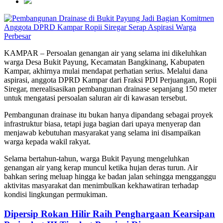
Perbesar
KAMPAR – Persoalan genangan air yang selama ini dikeluhkan
warga Desa Bukit Payung, Kecamatan Bangkinang, Kabupaten
Kampar, akhirnya mulai mendapat perhatian serius. Melalui dana
aspirasi, anggota DPRD Kampar dari Fraksi PDI Perjuangan, Ropii
Siregar, merealisasikan pembangunan drainase sepanjang 150 meter
untuk mengatasi persoalan saluran air di kawasan tersebut.
Pembangunan drainase itu bukan hanya dipandang sebagai proyek
infrastruktur biasa, tetapi juga bagian dari upaya menyerap dan
menjawab kebutuhan masyarakat yang selama ini disampaikan
warga kepada wakil rakyat.
Selama bertahun-tahun, warga Bukit Payung mengeluhkan
genangan air yang kerap muncul ketika hujan deras turun. Air
bahkan sering meluap hingga ke badan jalan sehingga mengganggu
aktivitas masyarakat dan menimbulkan kekhawatiran terhadap
kondisi lingkungan permukiman.
Dipersip Rokan Hilir Raih Penghargaan Kearsipan