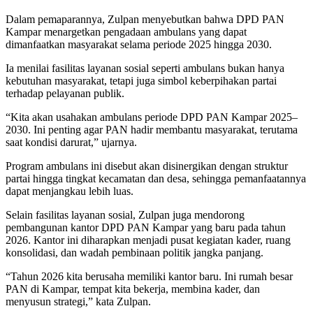
Dalam pemaparannya, Zulpan menyebutkan bahwa DPD PAN
Kampar menargetkan pengadaan ambulans yang dapat
dimanfaatkan masyarakat selama periode 2025 hingga 2030.
Ia menilai fasilitas layanan sosial seperti ambulans bukan hanya
kebutuhan masyarakat, tetapi juga simbol keberpihakan partai
terhadap pelayanan publik.
“Kita akan usahakan ambulans periode DPD PAN Kampar 2025–
2030. Ini penting agar PAN hadir membantu masyarakat, terutama
saat kondisi darurat,” ujarnya.
Program ambulans ini disebut akan disinergikan dengan struktur
partai hingga tingkat kecamatan dan desa, sehingga pemanfaatannya
dapat menjangkau lebih luas.
Selain fasilitas layanan sosial, Zulpan juga mendorong
pembangunan kantor DPD PAN Kampar yang baru pada tahun
2026. Kantor ini diharapkan menjadi pusat kegiatan kader, ruang
konsolidasi, dan wadah pembinaan politik jangka panjang.
“Tahun 2026 kita berusaha memiliki kantor baru. Ini rumah besar
PAN di Kampar, tempat kita bekerja, membina kader, dan
menyusun strategi,” kata Zulpan.