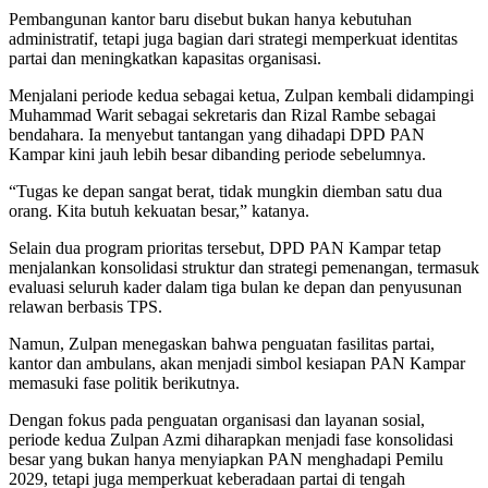
Pembangunan kantor baru disebut bukan hanya kebutuhan
administratif, tetapi juga bagian dari strategi memperkuat identitas
partai dan meningkatkan kapasitas organisasi.
Menjalani periode kedua sebagai ketua, Zulpan kembali didampingi
Muhammad Warit sebagai sekretaris dan Rizal Rambe sebagai
bendahara. Ia menyebut tantangan yang dihadapi DPD PAN
Kampar kini jauh lebih besar dibanding periode sebelumnya.
“Tugas ke depan sangat berat, tidak mungkin diemban satu dua
orang. Kita butuh kekuatan besar,” katanya.
Selain dua program prioritas tersebut, DPD PAN Kampar tetap
menjalankan konsolidasi struktur dan strategi pemenangan, termasuk
evaluasi seluruh kader dalam tiga bulan ke depan dan penyusunan
relawan berbasis TPS.
Namun, Zulpan menegaskan bahwa penguatan fasilitas partai,
kantor dan ambulans, akan menjadi simbol kesiapan PAN Kampar
memasuki fase politik berikutnya.
Dengan fokus pada penguatan organisasi dan layanan sosial,
periode kedua Zulpan Azmi diharapkan menjadi fase konsolidasi
besar yang bukan hanya menyiapkan PAN menghadapi Pemilu
2029, tetapi juga memperkuat keberadaan partai di tengah