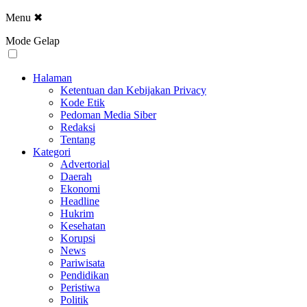
Menu
✖
Mode Gelap
Halaman
Ketentuan dan Kebijakan Privacy
Kode Etik
Pedoman Media Siber
Redaksi
Tentang
Kategori
Advertorial
Daerah
Ekonomi
Headline
Hukrim
Kesehatan
Korupsi
News
Pariwisata
Pendidikan
Peristiwa
Politik