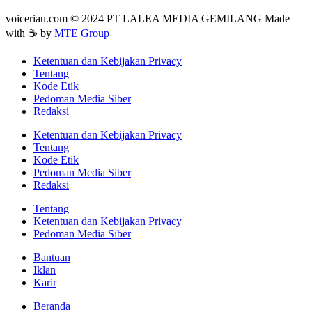
voiceriau.com © 2024 PT LALEA MEDIA GEMILANG Made
with ☕ by
MTE Group
Ketentuan dan Kebijakan Privacy
Tentang
Kode Etik
Pedoman Media Siber
Redaksi
Ketentuan dan Kebijakan Privacy
Tentang
Kode Etik
Pedoman Media Siber
Redaksi
Tentang
Ketentuan dan Kebijakan Privacy
Pedoman Media Siber
Bantuan
Iklan
Karir
Beranda