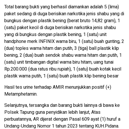
Total barang bukti yang berhasil diamankan adalah 5 (lima)
paket sedang di duga berisikan narkotika jenis shabu yang di
bungkus dengan plastik bening (berat bruto 14,82 gram), 1
(satu) paket kecil di duga berisikan narkotika jenis shabu
yang di bungkus dengan plastik bening, 1 (satu) unit
handphone merk INFINIX warna biru, 1 (satu) buah gunting, 2
(dua) toples warna hitam dan putih, 3 (tiga) ball plastik klip
bening, 2 (dua) buah sendok shabu warna hitam dan putih, 1
(satu) unit timbangan digital warna biru hitam, uang tunai
Rp.200.000 (dua ratus ribu rupiah), 1 (satu) buah kotak kecil
plastik warna putih, 1 (satu) buah plastik klip bening besar
Hasil tes urine terhadap AMIR menunjukkan positif (+)
Metamphetamin.
Selanjutnya, tersangka dan barang bukti lainnya di bawa ke
Polsek Tapung guna penyidikan lebih lanjut, Atas
perbuatannya, AR dijerat dengan Pasal 609 ayat (1) huruf a
Undang-Undang Nomor 1 tahun 2023 tentang KUH.Pidana.