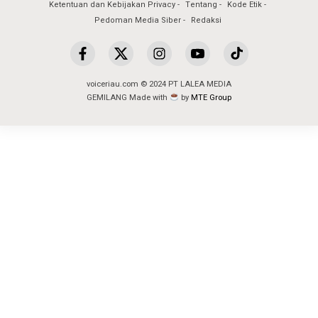
Ketentuan dan Kebijakan Privacy
Tentang
Kode Etik
Pedoman Media Siber
Redaksi
voiceriau.com © 2024 PT LALEA MEDIA
GEMILANG Made with
by
MTE Group