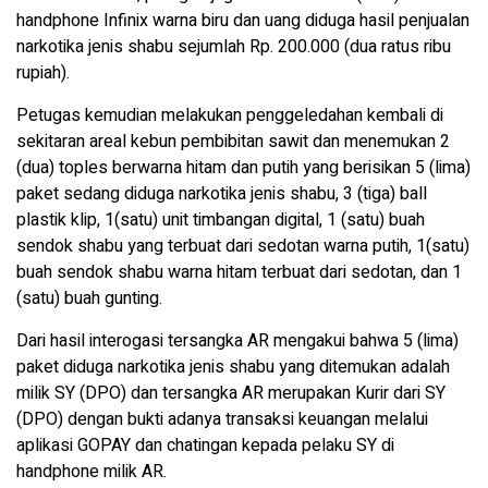
handphone Infinix warna biru dan uang diduga hasil penjualan
narkotika jenis shabu sejumlah Rp. 200.000 (dua ratus ribu
rupiah).
Petugas kemudian melakukan penggeledahan kembali di
sekitaran areal kebun pembibitan sawit dan menemukan 2
(dua) toples berwarna hitam dan putih yang berisikan 5 (lima)
paket sedang diduga narkotika jenis shabu, 3 (tiga) ball
plastik klip, 1(satu) unit timbangan digital, 1 (satu) buah
sendok shabu yang terbuat dari sedotan warna putih, 1(satu)
buah sendok shabu warna hitam terbuat dari sedotan, dan 1
(satu) buah gunting.
Dari hasil interogasi tersangka AR mengakui bahwa 5 (lima)
paket diduga narkotika jenis shabu yang ditemukan adalah
milik SY (DPO) dan tersangka AR merupakan Kurir dari SY
(DPO) dengan bukti adanya transaksi keuangan melalui
aplikasi GOPAY dan chatingan kepada pelaku SY di
handphone milik AR.