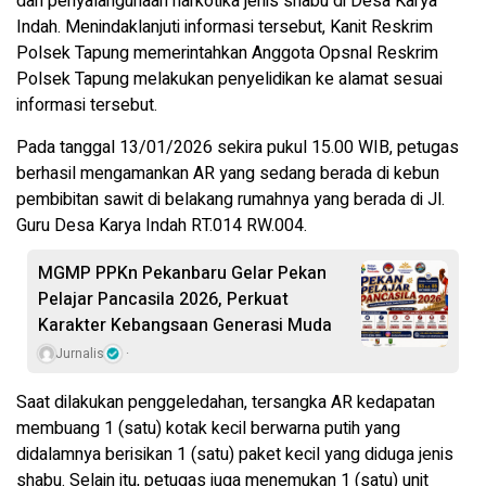
dan penyalahgunaan narkotika jenis shabu di Desa Karya
Indah. Menindaklanjuti informasi tersebut, Kanit Reskrim
Polsek Tapung memerintahkan Anggota Opsnal Reskrim
Polsek Tapung melakukan penyelidikan ke alamat sesuai
informasi tersebut.
Pada tanggal 13/01/2026 sekira pukul 15.00 WIB, petugas
berhasil mengamankan AR yang sedang berada di kebun
pembibitan sawit di belakang rumahnya yang berada di Jl.
Guru Desa Karya Indah RT.014 RW.004.
MGMP PPKn Pekanbaru Gelar Pekan
Pelajar Pancasila 2026, Perkuat
Karakter Kebangsaan Generasi Muda
Jurnalis
Saat dilakukan penggeledahan, tersangka AR kedapatan
membuang 1 (satu) kotak kecil berwarna putih yang
didalamnya berisikan 1 (satu) paket kecil yang diduga jenis
shabu. Selain itu, petugas juga menemukan 1 (satu) unit