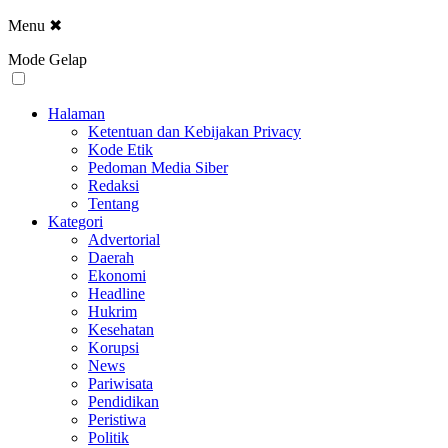
Menu
✖
Mode Gelap
Halaman
Ketentuan dan Kebijakan Privacy
Kode Etik
Pedoman Media Siber
Redaksi
Tentang
Kategori
Advertorial
Daerah
Ekonomi
Headline
Hukrim
Kesehatan
Korupsi
News
Pariwisata
Pendidikan
Peristiwa
Politik