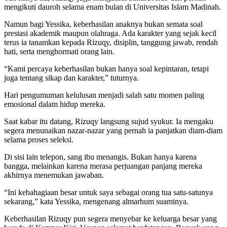
mengikuti dauroh selama enam bulan di Universitas Islam Madinah.
Namun bagi Yessika, keberhasilan anaknya bukan semata soal
prestasi akademik maupun olahraga. Ada karakter yang sejak kecil
terus ia tanamkan kepada Rizuqy, disiplin, tanggung jawab, rendah
hati, serta menghormati orang lain.
“Kami percaya keberhasilan bukan hanya soal kepintaran, tetapi
juga tentang sikap dan karakter,” tuturnya.
Hari pengumuman kelulusan menjadi salah satu momen paling
emosional dalam hidup mereka.
Saat kabar itu datang, Rizuqy langsung sujud syukur. Ia mengaku
segera menunaikan nazar-nazar yang pernah ia panjatkan diam-diam
selama proses seleksi.
Di sisi lain telepon, sang ibu menangis. Bukan hanya karena
bangga, melainkan karena merasa perjuangan panjang mereka
akhirnya menemukan jawaban.
“Ini kebahagiaan besar untuk saya sebagai orang tua satu-satunya
sekarang,” kata Yessika, mengenang almarhum suaminya.
Keberhasilan Rizuqy pun segera menyebar ke keluarga besar yang