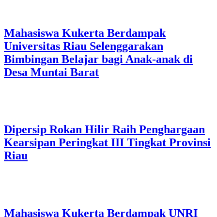
Mahasiswa Kukerta Berdampak
Universitas Riau Selenggarakan
Bimbingan Belajar bagi Anak-anak di
Desa Muntai Barat
Dipersip Rokan Hilir Raih Penghargaan
Kearsipan Peringkat III Tingkat Provinsi
Riau
Mahasiswa Kukerta Berdampak UNRI