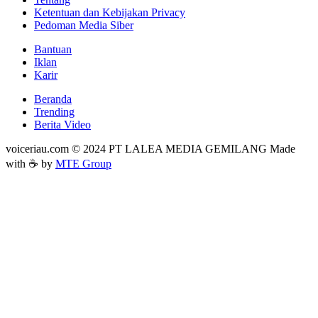
Ketentuan dan Kebijakan Privacy
Pedoman Media Siber
Bantuan
Iklan
Karir
Beranda
Trending
Berita Video
voiceriau.com © 2024 PT LALEA MEDIA GEMILANG Made
with ☕ by
MTE Group