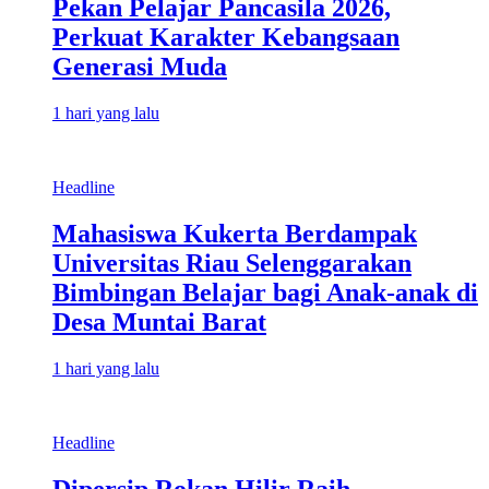
Pekan Pelajar Pancasila 2026,
Perkuat Karakter Kebangsaan
Generasi Muda
1 hari yang lalu
Headline
Mahasiswa Kukerta Berdampak
Universitas Riau Selenggarakan
Bimbingan Belajar bagi Anak-anak di
Desa Muntai Barat
1 hari yang lalu
Headline
Dipersip Rokan Hilir Raih