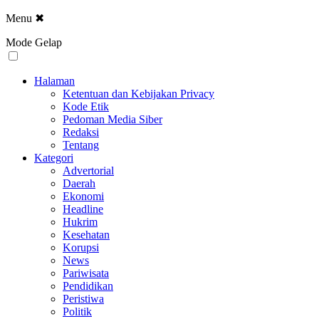
Menu
✖
Mode Gelap
Halaman
Ketentuan dan Kebijakan Privacy
Kode Etik
Pedoman Media Siber
Redaksi
Tentang
Kategori
Advertorial
Daerah
Ekonomi
Headline
Hukrim
Kesehatan
Korupsi
News
Pariwisata
Pendidikan
Peristiwa
Politik