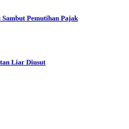
u Sambut Pemutihan Pajak
tan Liar Diusut