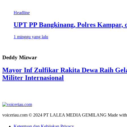
Headline
UPT PP Bangkinang, Polres Kampar, 
1 minggu yang lalu
Deddy Mizwar
Mayor Inf Zulfikar Rakita Dewa Raih Gel
Militer Internasional
voiceriau.com © 2024 PT LALEA MEDIA GEMILANG Made wit
Ketentuan dan Kebijakan Privacy