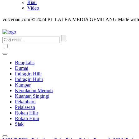
Riau
Video
voiceriau.com © 2024 PT LALEA MEDIA GEMILANG Made wit
Bengkalis
Dumai
Indragiri Hilir
Indragiri Hulu
Kampar
Kepulauan Meranti
Kuantan Singingi
Pekanbaru
Pelalawan
Rokan Hilir
Rokan Hulu
Siak