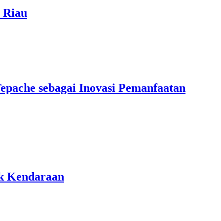
i Riau
epache sebagai Inovasi Pemanfaatan
k Kendaraan