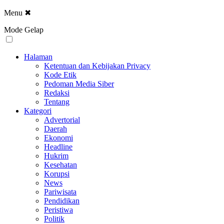
Menu
✖
Mode Gelap
Halaman
Ketentuan dan Kebijakan Privacy
Kode Etik
Pedoman Media Siber
Redaksi
Tentang
Kategori
Advertorial
Daerah
Ekonomi
Headline
Hukrim
Kesehatan
Korupsi
News
Pariwisata
Pendidikan
Peristiwa
Politik