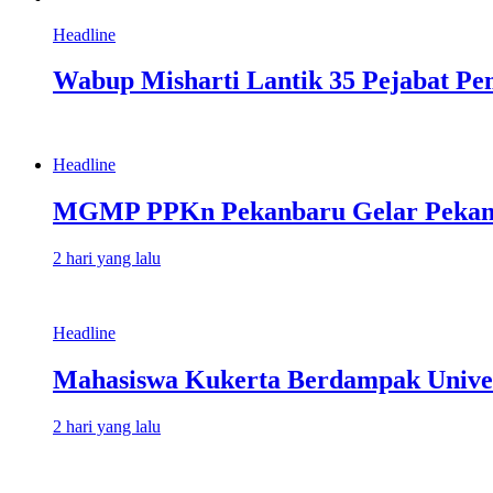
Headline
Wabup Misharti Lantik 35 Pejabat Pe
Headline
MGMP PPKn Pekanbaru Gelar Pekan Pe
2 hari yang lalu
Headline
Mahasiswa Kukerta Berdampak Univers
2 hari yang lalu