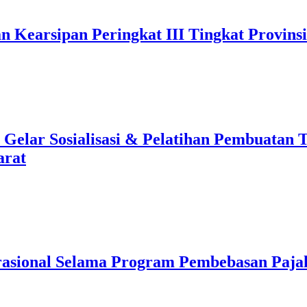
n Kearsipan Peringkat III Tingkat Provins
lar Sosialisasi & Pelatihan Pembuatan T
arat
asional Selama Program Pembebasan Paja