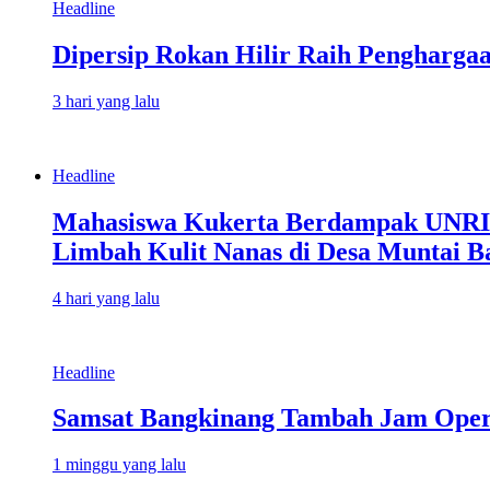
Headline
Dipersip Rokan Hilir Raih Penghargaa
3 hari yang lalu
Headline
Mahasiswa Kukerta Berdampak UNRI Ge
Limbah Kulit Nanas di Desa Muntai B
4 hari yang lalu
Headline
Samsat Bangkinang Tambah Jam Oper
1 minggu yang lalu