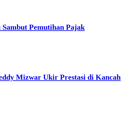
u Sambut Pemutihan Pajak
eddy Mizwar Ukir Prestasi di Kancah