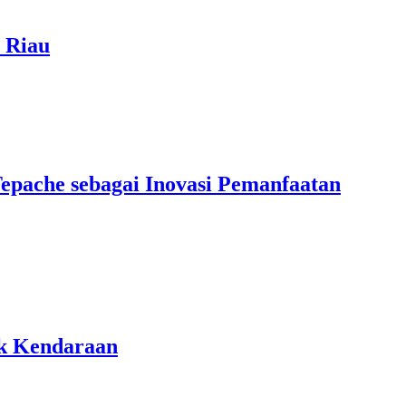
i Riau
epache sebagai Inovasi Pemanfaatan
k Kendaraan