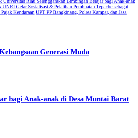
Universitas Riau Selenggarakan Bimbingan Belajar bagi Anak-anak
UNRI Gelar Sosialisasi & Pelatihan Pembuatan Tepache sebagai
 Pajak Kendaraan
UPT PP Bangkinang, Polres Kampar, dan Jasa
 Kebangsaan Generasi Muda
ar bagi Anak-anak di Desa Muntai Barat