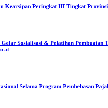
n Kearsipan Peringkat III Tingkat Provins
lar Sosialisasi & Pelatihan Pembuatan T
arat
asional Selama Program Pembebasan Paja