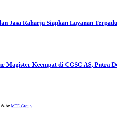
dan Jasa Raharja Siapkan Layanan Terpad
ar Magister Keempat di CGSC AS, Putra D
h ☕ by
MTE Group