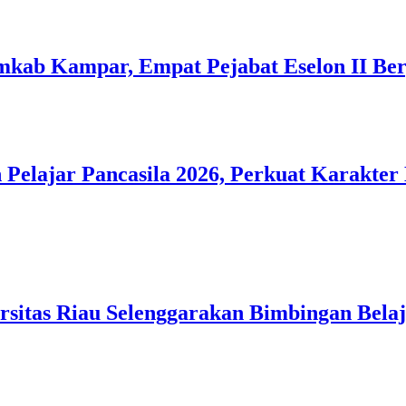
mkab Kampar, Empat Pejabat Eselon II Ber
lajar Pancasila 2026, Perkuat Karakter
itas Riau Selenggarakan Bimbingan Belaj