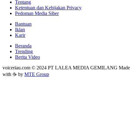
Tentang
Ketentuan dan Kebijakan Privacy
Pedoman Media Siber
Bantuan
Iklan
Karir
Beranda
Trending
Berita Video
voiceriau.com © 2024 PT LALEA MEDIA GEMILANG Made
with ☕ by
MTE Group