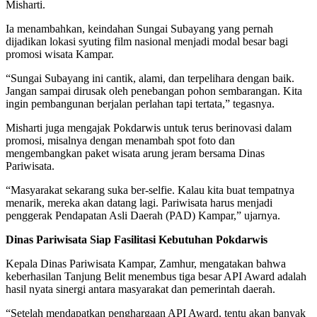
Misharti.
Ia menambahkan, keindahan Sungai Subayang yang pernah
dijadikan lokasi syuting film nasional menjadi modal besar bagi
promosi wisata Kampar.
“Sungai Subayang ini cantik, alami, dan terpelihara dengan baik.
Jangan sampai dirusak oleh penebangan pohon sembarangan. Kita
ingin pembangunan berjalan perlahan tapi tertata,” tegasnya.
Misharti juga mengajak Pokdarwis untuk terus berinovasi dalam
promosi, misalnya dengan menambah spot foto dan
mengembangkan paket wisata arung jeram bersama Dinas
Pariwisata.
“Masyarakat sekarang suka ber-selfie. Kalau kita buat tempatnya
menarik, mereka akan datang lagi. Pariwisata harus menjadi
penggerak Pendapatan Asli Daerah (PAD) Kampar,” ujarnya.
Dinas Pariwisata Siap Fasilitasi Kebutuhan Pokdarwis
Kepala Dinas Pariwisata Kampar, Zamhur, mengatakan bahwa
keberhasilan Tanjung Belit menembus tiga besar API Award adalah
hasil nyata sinergi antara masyarakat dan pemerintah daerah.
“Setelah mendapatkan penghargaan API Award, tentu akan banyak