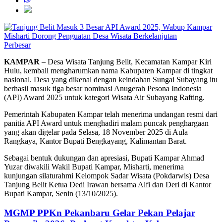
Perbesar
KAMPAR
– Desa Wisata Tanjung Belit, Kecamatan Kampar Kiri
Hulu, kembali mengharumkan nama Kabupaten Kampar di tingkat
nasional. Desa yang dikenal dengan keindahan Sungai Subayang itu
berhasil masuk tiga besar nominasi Anugerah Pesona Indonesia
(API) Award 2025 untuk kategori Wisata Air Subayang Rafting.
Pemerintah Kabupaten Kampar telah menerima undangan resmi dari
panitia API Award untuk menghadiri malam puncak penghargaan
yang akan digelar pada Selasa, 18 November 2025 di Aula
Rangkaya, Kantor Bupati Bengkayang, Kalimantan Barat.
Sebagai bentuk dukungan dan apresiasi, Bupati Kampar Ahmad
Yuzar diwakili Wakil Bupati Kampar, Misharti, menerima
kunjungan silaturahmi Kelompok Sadar Wisata (Pokdarwis) Desa
Tanjung Belit Ketua Dedi Irawan bersama Alfi dan Deri di Kantor
Bupati Kampar, Senin (13/10/2025).
MGMP PPKn Pekanbaru Gelar Pekan Pelajar