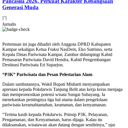
Pancasila 2026, Perkuat Karakter Kebangsaan
Generasi Muda
Jurnalis
Pertemuan ini juga dihadiri oleh Anggota DPRD Kabupaten
Kampar sekaligus Ketua Fraksi NasDem, Eko Sutrisno, serta
Kepala Dinas Pariwisata Kampar, Zamhur didampingi Kabid
Pemasaran Pariwisata David Hendra, Kabid Pengembangan
Destinasi Pariwisata Eri Suparjon.
“P3K” Pariwisata dan Pesan Pelestarian Alam
Dalam sambutannya, Wakil Bupati Misharti menyampaikan
apresiasi kepada Pokdarwis Tanjung Belit atas kerja keras menjaga
dan mempromosikan potensi wisata Sungai Subayang. Ia
menekankan pentingnya tiga hal utama dalam pengelolaan
pariwisata keramahtamahan, keamanan, dan kenyamanan.
“Terima kasih kepada Pokdarwis. Prinsip P3K, Pelayanan,
Pengamanan, dan Kenyamanan, harus dijaga. Kalau itu
dilaksanakan, wisatawan akan datang dengan sendirinya,” ujar