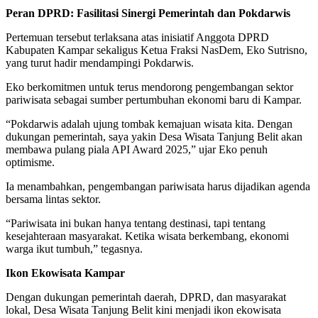
Peran DPRD: Fasilitasi Sinergi Pemerintah dan Pokdarwis
Pertemuan tersebut terlaksana atas inisiatif Anggota DPRD
Kabupaten Kampar sekaligus Ketua Fraksi NasDem, Eko Sutrisno,
yang turut hadir mendampingi Pokdarwis.
Eko berkomitmen untuk terus mendorong pengembangan sektor
pariwisata sebagai sumber pertumbuhan ekonomi baru di Kampar.
“Pokdarwis adalah ujung tombak kemajuan wisata kita. Dengan
dukungan pemerintah, saya yakin Desa Wisata Tanjung Belit akan
membawa pulang piala API Award 2025,” ujar Eko penuh
optimisme.
Ia menambahkan, pengembangan pariwisata harus dijadikan agenda
bersama lintas sektor.
“Pariwisata ini bukan hanya tentang destinasi, tapi tentang
kesejahteraan masyarakat. Ketika wisata berkembang, ekonomi
warga ikut tumbuh,” tegasnya.
Ikon Ekowisata Kampar
Dengan dukungan pemerintah daerah, DPRD, dan masyarakat
lokal, Desa Wisata Tanjung Belit kini menjadi ikon ekowisata