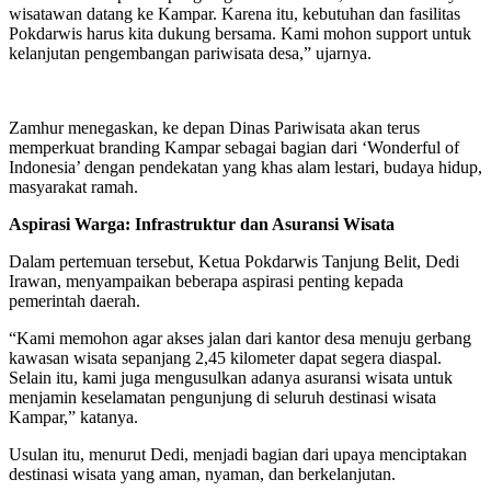
wisatawan datang ke Kampar. Karena itu, kebutuhan dan fasilitas
Pokdarwis harus kita dukung bersama. Kami mohon support untuk
kelanjutan pengembangan pariwisata desa,” ujarnya.
Zamhur menegaskan, ke depan Dinas Pariwisata akan terus
memperkuat branding Kampar sebagai bagian dari ‘Wonderful of
Indonesia’ dengan pendekatan yang khas alam lestari, budaya hidup,
masyarakat ramah.
Aspirasi Warga: Infrastruktur dan Asuransi Wisata
Dalam pertemuan tersebut, Ketua Pokdarwis Tanjung Belit, Dedi
Irawan, menyampaikan beberapa aspirasi penting kepada
pemerintah daerah.
“Kami memohon agar akses jalan dari kantor desa menuju gerbang
kawasan wisata sepanjang 2,45 kilometer dapat segera diaspal.
Selain itu, kami juga mengusulkan adanya asuransi wisata untuk
menjamin keselamatan pengunjung di seluruh destinasi wisata
Kampar,” katanya.
Usulan itu, menurut Dedi, menjadi bagian dari upaya menciptakan
destinasi wisata yang aman, nyaman, dan berkelanjutan.