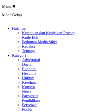
Menu
✖
Mode Gelap
Halaman
Ketentuan dan Kebijakan Privacy
Kode Etik
Pedoman Media Siber
Redaksi
Tentang
Kategori
Advertorial
Daerah
Ekonomi
Headline
Hukrim
Kesehatan
Korupsi
News
Pariwisata
Pendidikan
Peristiwa
Politik