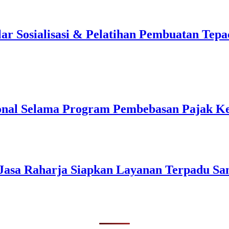
 Sosialisasi & Pelatihan Pembuatan Tepa
onal Selama Program Pembebasan Pajak K
Jasa Raharja Siapkan Layanan Terpadu S