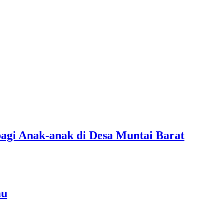
agi Anak-anak di Desa Muntai Barat
au