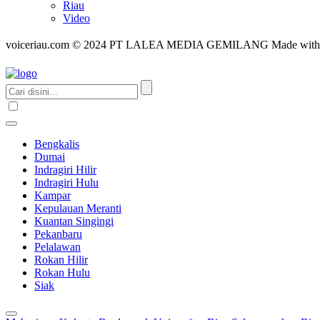
Riau
Video
voiceriau.com © 2024 PT LALEA MEDIA GEMILANG Made wit
Bengkalis
Dumai
Indragiri Hilir
Indragiri Hulu
Kampar
Kepulauan Meranti
Kuantan Singingi
Pekanbaru
Pelalawan
Rokan Hilir
Rokan Hulu
Siak