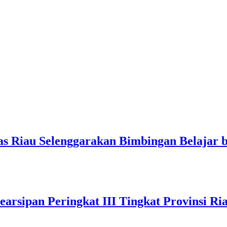
s Riau Selenggarakan Bimbingan Belajar b
arsipan Peringkat III Tingkat Provinsi Ri