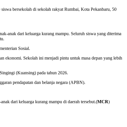
0 siswa bersekolah di sekolah rakyat Rumbai, Kota Pekanbaru, 50
anak-anak dari keluarga kurang mampu. Seluruh siswa yang diterima
tu.
menterian Sosial.
san ekonomi. Sekolah ini menjadi pintu untuk masa depan yang lebih
 Singingi (Kuansing) pada tahun 2026.
ggaran pendapatan dan belanja negara (APBN).
anak dari keluarga kurang mampu di daerah tersebut.(
MCR
)