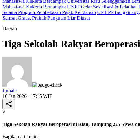
Mahasiswa Kukerta Berdampak Universitas Riau Selenggarakan Bimb
Mahasiswa Kukerta Berdampak UNRI Gelar Sosialisasi & Pelatihan 
Selama Program Pembebasan Pajak Kendaraan
UPT PP Bangkinang, 
Samsat Gratis, Praktik Pungutan Liar Diusut
Daerah
Tiga Sekolah Rakyat Beroperasi
Jurnalis
16 Jan 2026 - 17:15 WIB
×
Tiga Sekolah Rakyat Beroperasi di Riau, Tampung 225 Siswa da
Bagikan artikel ini