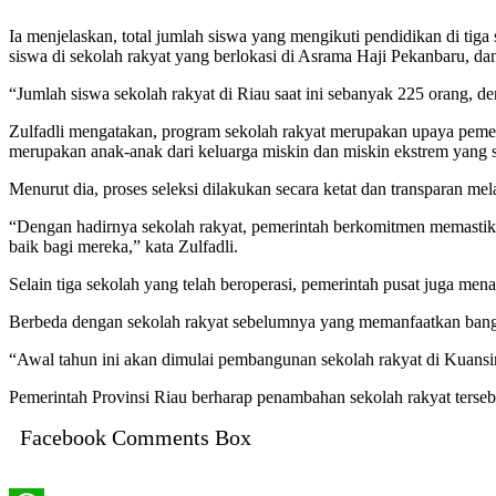
Ia menjelaskan, total jumlah siswa yang mengikuti pendidikan di tig
siswa di sekolah rakyat yang berlokasi di Asrama Haji Pekanbaru, da
“Jumlah siswa sekolah rakyat di Riau saat ini sebanyak 225 orang, d
Zulfadli mengatakan, program sekolah rakyat merupakan upaya pemeri
merupakan anak-anak dari keluarga miskin dan miskin ekstrem yang 
Menurut dia, proses seleksi dilakukan secara ketat dan transparan m
“Dengan hadirnya sekolah rakyat, pemerintah berkomitmen memastikan
baik bagi mereka,” kata Zulfadli.
Selain tiga sekolah yang telah beroperasi, pemerintah pusat juga m
Berbeda dengan sekolah rakyat sebelumnya yang memanfaatkan bang
“Awal tahun ini akan dimulai pembangunan sekolah rakyat di Kuansin
Pemerintah Provinsi Riau berharap penambahan sekolah rakyat terseb
Facebook Comments Box