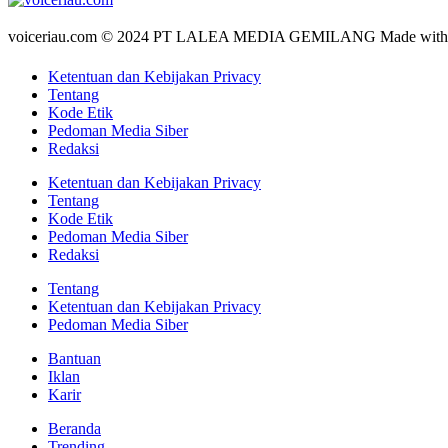
voiceriau.com © 2024 PT LALEA MEDIA GEMILANG Made wit
Ketentuan dan Kebijakan Privacy
Tentang
Kode Etik
Pedoman Media Siber
Redaksi
Ketentuan dan Kebijakan Privacy
Tentang
Kode Etik
Pedoman Media Siber
Redaksi
Tentang
Ketentuan dan Kebijakan Privacy
Pedoman Media Siber
Bantuan
Iklan
Karir
Beranda
Trending