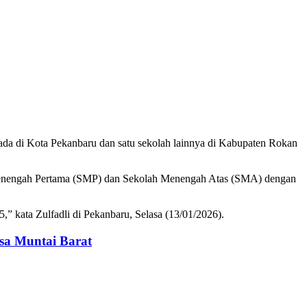
rada di Kota Pekanbaru dan satu sekolah lainnya di Kabupaten Rokan
ah Menengah Pertama (SMP) dan Sekolah Menengah Atas (SMA) dengan
5,” kata Zulfadli di Pekanbaru, Selasa (13/01/2026).
sa Muntai Barat