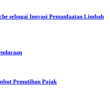
che sebagai Inovasi Pemanfaatan Limbah
endaraan
ambut Pemutihan Pajak