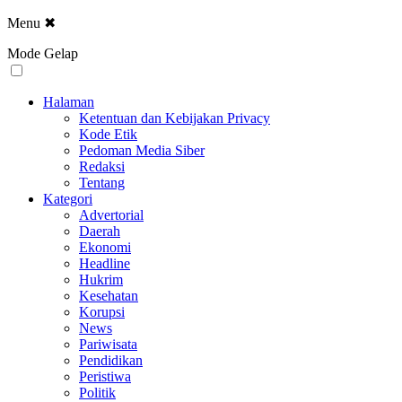
Menu
✖
Mode Gelap
Halaman
Ketentuan dan Kebijakan Privacy
Kode Etik
Pedoman Media Siber
Redaksi
Tentang
Kategori
Advertorial
Daerah
Ekonomi
Headline
Hukrim
Kesehatan
Korupsi
News
Pariwisata
Pendidikan
Peristiwa
Politik