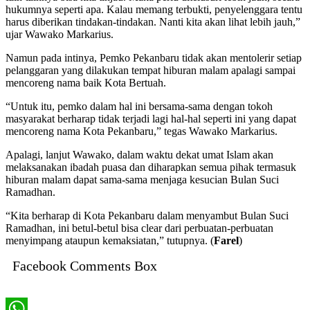
hukumnya seperti apa. Kalau memang terbukti, penyelenggara tentu
harus diberikan tindakan-tindakan. Nanti kita akan lihat lebih jauh,”
ujar Wawako Markarius.
Namun pada intinya, Pemko Pekanbaru tidak akan mentolerir setiap
pelanggaran yang dilakukan tempat hiburan malam apalagi sampai
mencoreng nama baik Kota Bertuah.
“Untuk itu, pemko dalam hal ini bersama-sama dengan tokoh
masyarakat berharap tidak terjadi lagi hal-hal seperti ini yang dapat
mencoreng nama Kota Pekanbaru,” tegas Wawako Markarius.
Apalagi, lanjut Wawako, dalam waktu dekat umat Islam akan
melaksanakan ibadah puasa dan diharapkan semua pihak termasuk
hiburan malam dapat sama-sama menjaga kesucian Bulan Suci
Ramadhan.
“Kita berharap di Kota Pekanbaru dalam menyambut Bulan Suci
Ramadhan, ini betul-betul bisa clear dari perbuatan-perbuatan
menyimpang ataupun kemaksiatan,” tutupnya. (
Farel
)
Facebook Comments Box