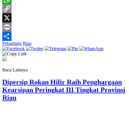
WhatsApp
Copy
Link
X
Print
Pekanbaru
Riau
Share
Baca Lainnya
Dipersip Rokan Hilir Raih Penghargaan
Kearsipan Peringkat III Tingkat Provinsi
Riau