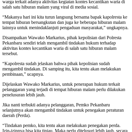
warga terkait adanya aktivitas kegiatan kontes kecantikan waria di
salah satu hiburan malam yang viral di media sosial.
“Makanya hari ini kita turun langsung bersama bapak kapolresta ke
tempat hiburan bersangkutan dan juga ke beberapa hiburan malam
lainnya untuk menindaklanjuti pengaduan masyarakat,” ungkapnya.
Disampaikan Wawako Markarius, pihak kepolisian dari Polresta
Pekanbaru sendiri telah mengambil tindakan hukum terhadap
aktivitas kontes kecantikan waria di salah satu hiburan malam
tersebut.
“Kapolresta sudah jelaskan bahwa pihak kepolisian sudah
mengambil tindakan. Di samping itu, kita tentu akan melakukan
pembinaan,” ucapnya.
Dijelaskan Wawako Markarius, untuk penerapan hukum terkait
pelanggaran yang terjadi di tempat hiburan malam perlu dilakukan
penelusuran lebih jauh.
Jika nanti terbukti adanya pelanggaran, Pemko Pekanbaru
selanjutnya akan mengambil tindakan untuk penegakan peraturan
daerah (Perda).
“Tindakan pemko, kita tentu akan melakukan penegakan perda.
Izin-izinnya bisa kita tinjau. Maka perlu ditelusuri lebih jauh, secara