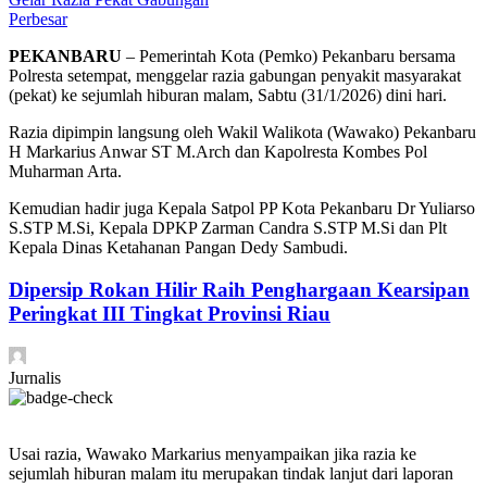
Perbesar
PEKANBARU
– Pemerintah Kota (Pemko) Pekanbaru bersama
Polresta setempat, menggelar razia gabungan penyakit masyarakat
(pekat) ke sejumlah hiburan malam, Sabtu (31/1/2026) dini hari.
Razia dipimpin langsung oleh Wakil Walikota (Wawako) Pekanbaru
H Markarius Anwar ST M.Arch dan Kapolresta Kombes Pol
Muharman Arta.
Kemudian hadir juga Kepala Satpol PP Kota Pekanbaru Dr Yuliarso
S.STP M.Si, Kepala DPKP Zarman Candra S.STP M.Si dan Plt
Kepala Dinas Ketahanan Pangan Dedy Sambudi.
Dipersip Rokan Hilir Raih Penghargaan Kearsipan
Peringkat III Tingkat Provinsi Riau
Jurnalis
Usai razia, Wawako Markarius menyampaikan jika razia ke
sejumlah hiburan malam itu merupakan tindak lanjut dari laporan