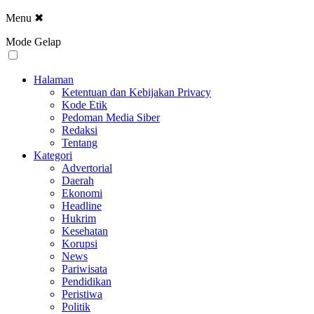
Menu
✖
Mode Gelap
Halaman
Ketentuan dan Kebijakan Privacy
Kode Etik
Pedoman Media Siber
Redaksi
Tentang
Kategori
Advertorial
Daerah
Ekonomi
Headline
Hukrim
Kesehatan
Korupsi
News
Pariwisata
Pendidikan
Peristiwa
Politik