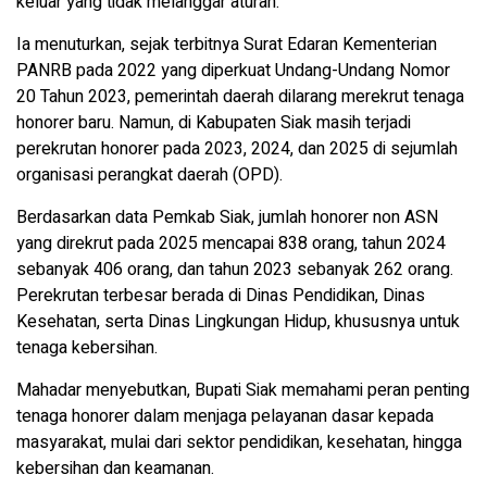
keluar yang tidak melanggar aturan.
Ia menuturkan, sejak terbitnya Surat Edaran Kementerian
PANRB pada 2022 yang diperkuat Undang-Undang Nomor
20 Tahun 2023, pemerintah daerah dilarang merekrut tenaga
honorer baru. Namun, di Kabupaten Siak masih terjadi
perekrutan honorer pada 2023, 2024, dan 2025 di sejumlah
organisasi perangkat daerah (OPD).
Berdasarkan data Pemkab Siak, jumlah honorer non ASN
yang direkrut pada 2025 mencapai 838 orang, tahun 2024
sebanyak 406 orang, dan tahun 2023 sebanyak 262 orang.
Perekrutan terbesar berada di Dinas Pendidikan, Dinas
Kesehatan, serta Dinas Lingkungan Hidup, khususnya untuk
tenaga kebersihan.
Mahadar menyebutkan, Bupati Siak memahami peran penting
tenaga honorer dalam menjaga pelayanan dasar kepada
masyarakat, mulai dari sektor pendidikan, kesehatan, hingga
kebersihan dan keamanan.