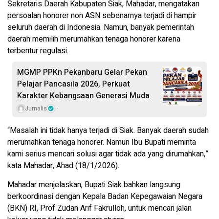
Sekretaris Daerah Kabupaten Siak, Mahadar, mengatakan
persoalan honorer non ASN sebenarnya terjadi di hampir
seluruh daerah di Indonesia. Namun, banyak pemerintah
daerah memilih merumahkan tenaga honorer karena
terbentur regulasi.
MGMP PPKn Pekanbaru Gelar Pekan
Pelajar Pancasila 2026, Perkuat
Karakter Kebangsaan Generasi Muda
Jurnalis
“Masalah ini tidak hanya terjadi di Siak. Banyak daerah sudah
merumahkan tenaga honorer. Namun Ibu Bupati meminta
kami serius mencari solusi agar tidak ada yang dirumahkan,”
kata Mahadar, Ahad (18/1/2026).
Mahadar menjelaskan, Bupati Siak bahkan langsung
berkoordinasi dengan Kepala Badan Kepegawaian Negara
(BKN) RI, Prof Zudan Arif Fakrulloh, untuk mencari jalan