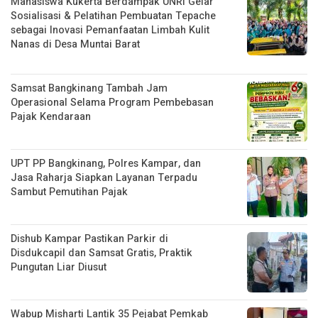
Mahasiswa Kukerta Berdampak UNRI Gelar
Sosialisasi & Pelatihan Pembuatan Tepache
sebagai Inovasi Pemanfaatan Limbah Kulit
Nanas di Desa Muntai Barat
Samsat Bangkinang Tambah Jam
Operasional Selama Program Pembebasan
Pajak Kendaraan
UPT PP Bangkinang, Polres Kampar, dan
Jasa Raharja Siapkan Layanan Terpadu
Sambut Pemutihan Pajak
Dishub Kampar Pastikan Parkir di
Disdukcapil dan Samsat Gratis, Praktik
Pungutan Liar Diusut
Wabup Misharti Lantik 35 Pejabat Pemkab