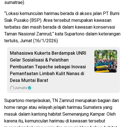
sumatrae).
“Lokasi kemunculan harimau berada di akses jalan PT Bumi
Siak Pusako (BSP). Area tersebut merupakan kawasan
terbatas dan masih berada di dalam kawasan konservasi
Taman Nasional Zamrud,” kata Supartono dalam keterangan
tertulis, Jumat (16/1/2026).
Mahasiswa Kukerta Berdampak UNRI
Gelar Sosialisasi & Pelatihan
Pembuatan Tepache sebagai Inovasi
Pemanfaatan Limbah Kulit Nanas di
Desa Muntai Barat
Jurnalis
Supartono menjelaskan, TN Zamrud merupakan bagian dari
home range atau wilayah jelajah harimau Sumatera yang
masuk dalam kantong habitat Semenanjung Kampar. Oleh
karena itu, kemunculan harimau di kawasan tersebut