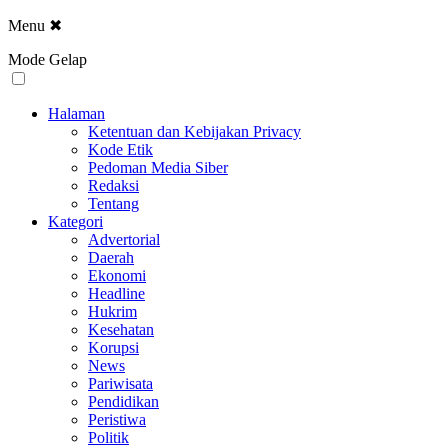
Menu
✖
Mode Gelap
Halaman
Ketentuan dan Kebijakan Privacy
Kode Etik
Pedoman Media Siber
Redaksi
Tentang
Kategori
Advertorial
Daerah
Ekonomi
Headline
Hukrim
Kesehatan
Korupsi
News
Pariwisata
Pendidikan
Peristiwa
Politik