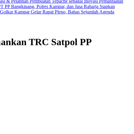
si & Pelatihan Pembuatan Tepache sebagai Inovasi Pemanfaatan
T PP Bangkinang, Polres Kampar, dan Jasa Raharja Siapkan
Golkar Kampar Gelar Rapat Pleno, Bahas Sejumlah Agenda
mankan TRC Satpol PP