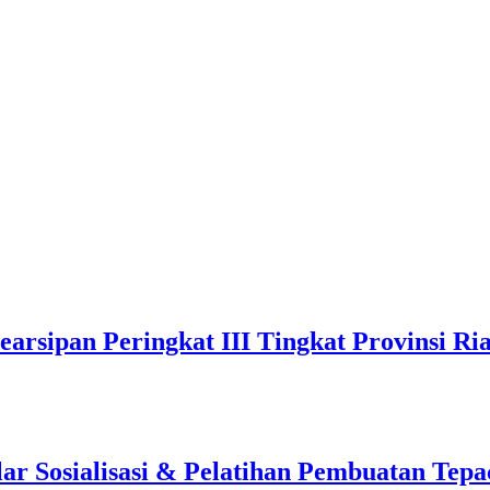
arsipan Peringkat III Tingkat Provinsi Ri
 Sosialisasi & Pelatihan Pembuatan Tepa