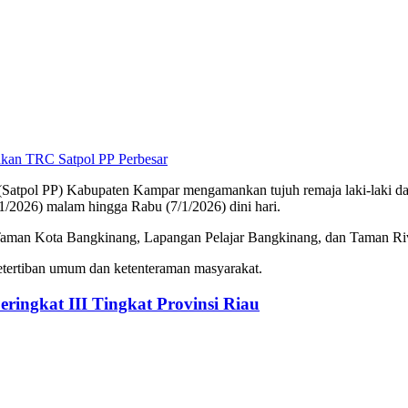
Perbesar
 (Satpol PP) Kabupaten Kampar mengamankan tujuh remaja laki-laki 
/1/2026) malam hingga Rabu (7/1/2026) dini hari.
ni Taman Kota Bangkinang, Lapangan Pelajar Bangkinang, dan Taman Ri
ketertiban umum dan ketenteraman masyarakat.
ringkat III Tingkat Provinsi Riau