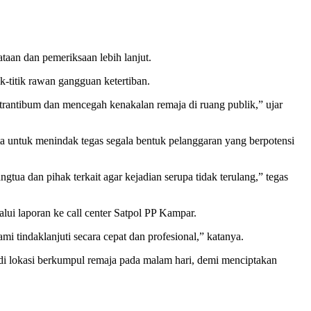
aan dan pemeriksaan lebih lanjut.
-titik rawan gangguan ketertiban.
 trantibum dan mencegah kenakalan remaja di ruang publik,” ujar
a untuk menindak tegas segala bentuk pelanggaran yang berpotensi
tua dan pihak terkait agar kejadian serupa tidak terulang,” tegas
lui laporan ke call center Satpol PP Kampar.
i tindaklanjuti secara cepat dan profesional,” katanya.
adi lokasi berkumpul remaja pada malam hari, demi menciptakan