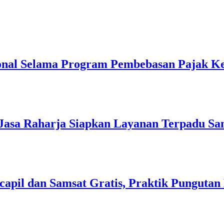
onal Selama Program Pembebasan Pajak K
Jasa Raharja Siapkan Layanan Terpadu S
apil dan Samsat Gratis, Praktik Pungutan 