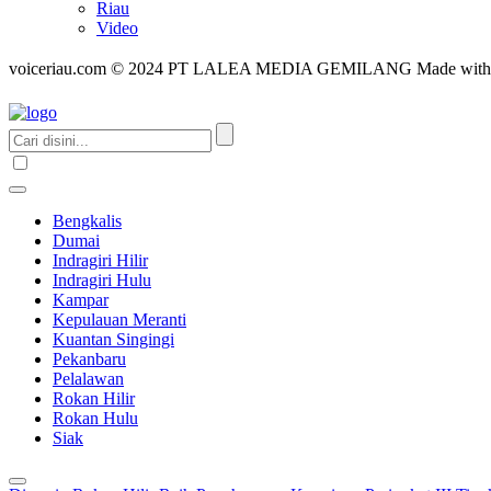
Riau
Video
voiceriau.com © 2024 PT LALEA MEDIA GEMILANG Made wit
Bengkalis
Dumai
Indragiri Hilir
Indragiri Hulu
Kampar
Kepulauan Meranti
Kuantan Singingi
Pekanbaru
Pelalawan
Rokan Hilir
Rokan Hulu
Siak