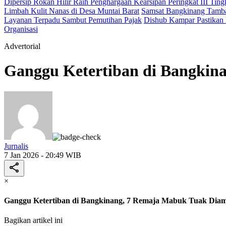
Dipersip Rokan Hilir Raih Penghargaan Kearsipan Peringkat III Ting
Limbah Kulit Nanas di Desa Muntai Barat
Samsat Bangkinang Tamba
Layanan Terpadu Sambut Pemutihan Pajak
Dishub Kampar Pastikan P
Organisasi
Advertorial
Ganggu Ketertiban di Bangki
Jurnalis
7 Jan 2026 - 20:49 WIB
×
Ganggu Ketertiban di Bangkinang, 7 Remaja Mabuk Tuak Dia
Bagikan artikel ini